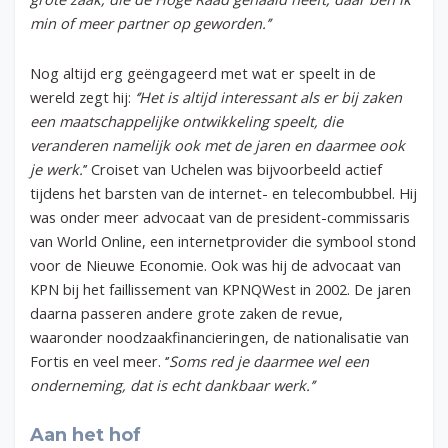
min of meer partner op geworden.’’
Nog altijd erg geëngageerd met wat er speelt in de
wereld zegt hij:
‘’Het is altijd interessant als er bij zaken
een maatschappelijke ontwikkeling speelt, die
veranderen namelijk ook met de jaren en daarmee ook
je werk.
’’
Croiset van Uchelen was bijvoorbeeld actief
tijdens het barsten van de internet- en telecombubbel. Hij
was onder meer advocaat van de president-commissaris
van World Online, een internetprovider die symbool stond
voor de Nieuwe Economie. Ook was hij de advocaat van
KPN bij het faillissement van KPNQWest in 2002. De jaren
daarna passeren andere grote zaken de revue,
waaronder noodzaakfinancieringen, de nationalisatie van
Fortis en veel meer. ‘’
Soms red je daarmee wel een
onderneming, dat is echt dankbaar werk.’’
Aan het hof