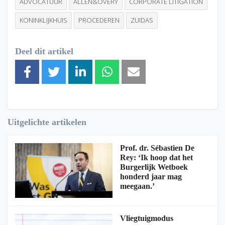
ADVOCATUUR
ALLEN&OVERY
CORPORATE LITIGATION
KONINKLIJKHUIS
PROCEDEREN
ZUIDAS
Deel dit artikel
Uitgelichte artikelen
Prof. dr. Sébastien De
Rey: ‘Ik hoop dat het
Burgerlijk Wetboek
honderd jaar mag
meegaan.’
Vliegtuigmodus