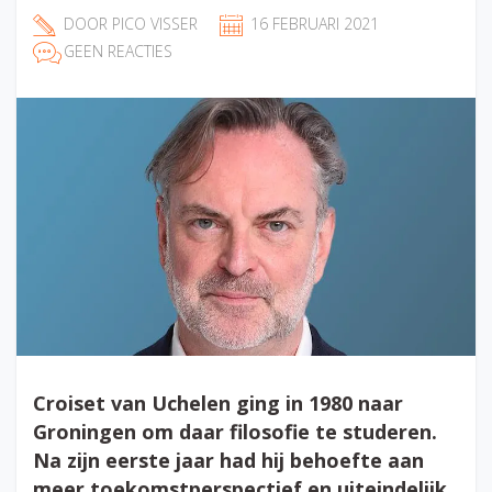
DOOR
PICO VISSER
16 FEBRUARI 2021
GEEN REACTIES
Croiset van Uchelen ging in 1980 naar
Groningen om daar filosofie te studeren.
Na zijn eerste jaar had hij behoefte aan
meer toekomstperspectief en uiteindelijk