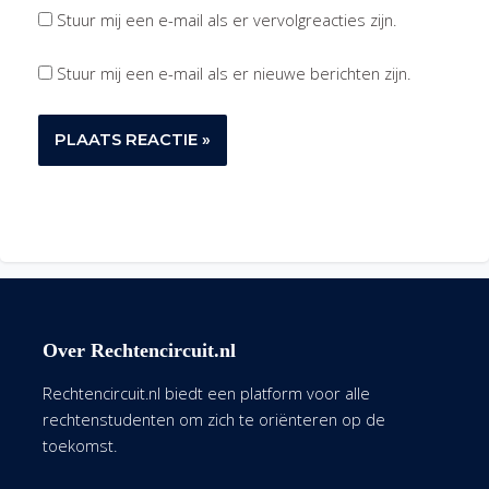
Stuur mij een e-mail als er vervolgreacties zijn.
Stuur mij een e-mail als er nieuwe berichten zijn.
Over Rechtencircuit.nl
Rechtencircuit.nl biedt een platform voor alle
rechtenstudenten om zich te oriënteren op de
toekomst.