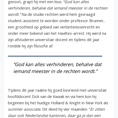
genoot, grapt hij met een leus: ‘
‘God kan alles
verhinderen, behalve dat iemand meester in de rechten
wordt.’’
Na de studie rechten werd hem gevraagd
student-assistent te worden onder professor Brunner,
een grootheid op gebied van verbintenissenrecht en
onder meer bekend van het Haviltex-arrest. Hij werd na
zijn afstuderen universitair docent en tijdens dit jaar
rondde hij zijn filosofie af.
‘’God kan alles verhinderen, behalve dat
iemand meester in de rechten wordt.’’
Tijdens dit jaar raakte hij goed bevriend met universitair
hoofddocent Dick van de Kwaak en via hem kon hij
beginnen bij het huidige Holland & Knight in New York als
summer associate
. Dit deed hij vier maanden. ‘’
Er zitten
daar ook Nederlandse kantoren, daar ga je dan een