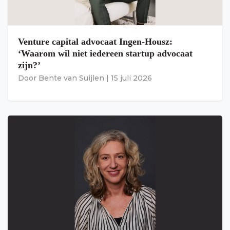
Venture capital advocaat Ingen-Housz:
‘Waarom wil niet iedereen startup advocaat
zijn?’
Door
Bente van Suijlen
|
15 juli 2026