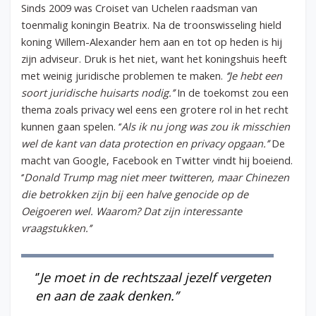
Sinds 2009 was Croiset van Uchelen raadsman van
toenmalig koningin Beatrix. Na de troonswisseling hield
koning Willem-Alexander hem aan en tot op heden is hij
zijn adviseur. Druk is het niet, want het koningshuis heeft
met weinig juridische problemen te maken.
‘’Je hebt een
soort juridische huisarts nodig.’’
In de toekomst zou een
thema zoals privacy wel eens een grotere rol in het recht
kunnen gaan spelen. ‘’
Als ik nu jong was zou ik misschien
wel de kant van data protection en privacy opgaan.’’
De
macht van Google, Facebook en Twitter vindt hij boeiend.
‘’
Donald Trump mag niet meer twitteren, maar Chinezen
die betrokken zijn bij een halve genocide op de
Oeigoeren wel. Waarom? Dat zijn interessante
vraagstukken.’’
‘’
Je moet in de rechtszaal jezelf vergeten
en aan de zaak denken.’’