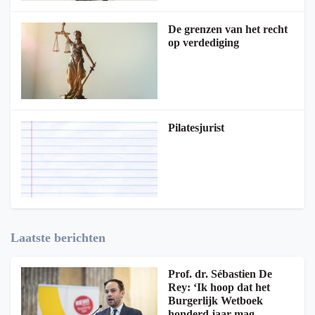
De grenzen van het recht
op verdediging
Pilatesjurist
Laatste berichten
Prof. dr. Sébastien De
Rey: ‘Ik hoop dat het
Burgerlijk Wetboek
honderd jaar mag