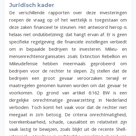
Juridisch kader
De verschillende rapporten over deze investeringen
roepen de vraag op of het wettelijk is toegestaan om
deze zaken financieel te steunen. Het antwoord hierop is
helaas niet ondubbelzinnig: dat hangt ervan af. Er is geen
specifieke regelgeving die financiële instellingen verbiedt
om in bepaalde bedrijven te investeren. Milieu- en
mensenrechtenorganisaties zoals Extinction Rebellion en
Milieudefensie hebben meermaals geprobeerd om
bedrijven voor de rechter te slepen. Zij stellen dat de
bedrijven een groot gevaar veroorzaken terwijl er
maatregelen genomen kunnen worden om dat gevaar te
voorkomen. Op grond van artikel 6:162 BW is een
dergelijke onrechtmatige gevaarzetting in Nederland
verboden. Toch komt het vaak voor dat de rechter niet
meegaat in zo’n betoog. De criteria onrechtmatigheid,
toerekenbaarheid, schade, causaliteit en relativiteit zijn
vaak lastig te bewijzen, zoals blijkt uit de recente Shell-