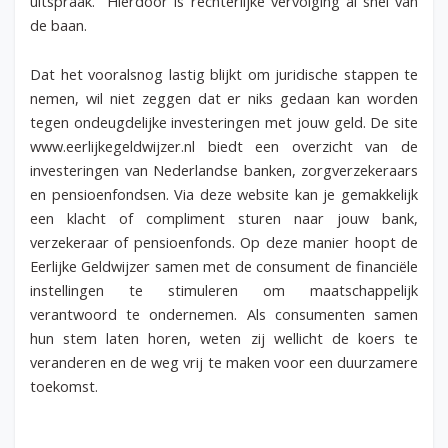
uitspraak. Hierdoor is rechterlijke vervolging al snel van
de baan.
Dat het vooralsnog lastig blijkt om juridische stappen te
nemen, wil niet zeggen dat er niks gedaan kan worden
tegen ondeugdelijke investeringen met jouw geld. De site
www.eerlijkegeldwijzer.nl biedt een overzicht van de
investeringen van Nederlandse banken, zorgverzekeraars
en pensioenfondsen. Via deze website kan je gemakkelijk
een klacht of compliment sturen naar jouw bank,
verzekeraar of pensioenfonds. Op deze manier hoopt de
Eerlijke Geldwijzer samen met de consument de financiële
instellingen te stimuleren om maatschappelijk
verantwoord te ondernemen. Als consumenten samen
hun stem laten horen, weten zij wellicht de koers te
veranderen en de weg vrij te maken voor een duurzamere
toekomst.