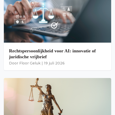
Rechtspersoonlijkheid voor AI: innovatie of
juridische vrijbrief
Door
Floor Geluk
|
19 juli 2026