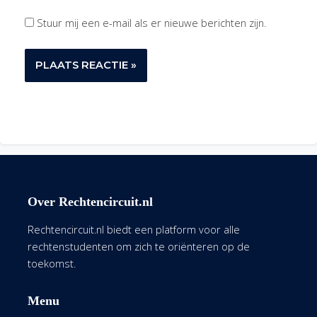
Stuur mij een e-mail als er nieuwe berichten zijn.
Over Rechtencircuit.nl
Rechtencircuit.nl biedt een platform voor alle
rechtenstudenten om zich te oriënteren op de
toekomst.
Menu