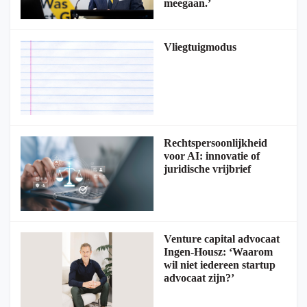
meegaan.’
Vliegtuigmodus
Rechtspersoonlijkheid
voor AI: innovatie of
juridische vrijbrief
Venture capital advocaat
Ingen-Housz: ‘Waarom
wil niet iedereen startup
advocaat zijn?’