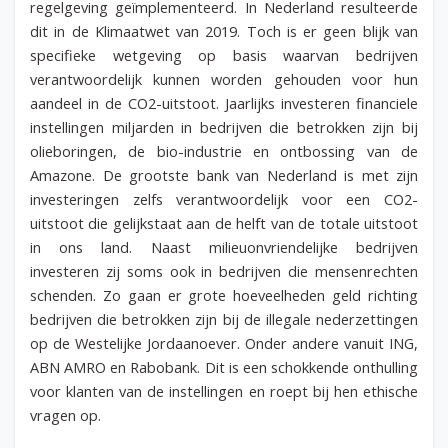
regelgeving geïmplementeerd. In Nederland resulteerde
dit in de Klimaatwet van 2019.
Toch is er geen blijk van
specifieke wetgeving op basis waarvan bedrijven
verantwoordelijk kunnen worden gehouden voor hun
aandeel in de CO2-uitstoot
. Jaarlijks investeren financiele
instellingen miljarden in bedrijven die betrokken zijn bij
olieboringen, de bio-industrie en ontbossing van de
Amazone. De grootste bank van Nederland is met zijn
investeringen zelfs verantwoordelijk voor een CO2-
uitstoot die gelijkstaat aan de helft van de totale uitstoot
in ons land.
Naast milieuonvriendelijke bedrijven
investeren zij soms ook in bedrijven die mensenrechten
schenden. Zo gaan er grote hoeveelheden geld richting
bedrijven die betrokken zijn bij de illegale nederzettingen
op de Westelijke Jordaanoever. Onder andere vanuit ING,
ABN AMRO en Rabobank. Dit is een schokkende onthulling
voor klanten van de instellingen en roept bij hen ethische
vragen op.