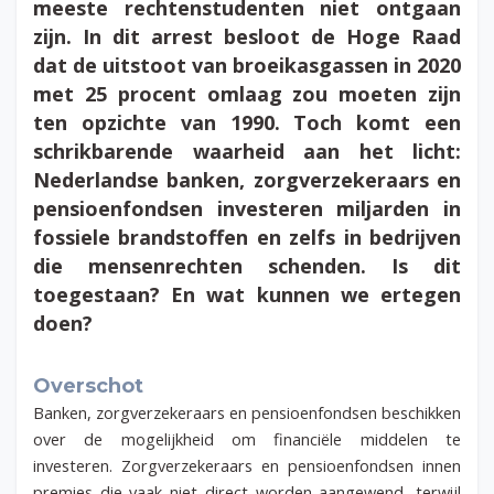
meeste rechtenstudenten niet ontgaan
zijn. In dit arrest besloot de Hoge Raad
dat de uitstoot van broeikasgassen in 2020
met 25 procent omlaag zou moeten zijn
ten opzichte van 1990. Toch komt een
schrikbarende waarheid aan het licht:
Nederlandse banken, zorgverzekeraars en
pensioenfondsen investeren miljarden in
fossiele brandstoffen en zelfs in bedrijven
die mensenrechten schenden. Is dit
toegestaan? En wat kunnen we ertegen
doen?
Overschot
Banken, zorgverzekeraars en pensioenfondsen beschikken
over de mogelijkheid om financiële middelen te
investeren. Zorgverzekeraars en pensioenfondsen innen
premies die vaak niet direct worden aangewend, terwijl