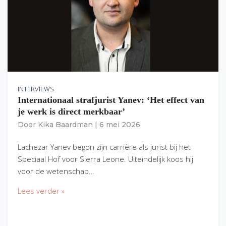
INTERVIEWS
Internationaal strafjurist Yanev: ‘Het effect van
je werk is direct merkbaar’
Door
Kika Baardman
|
6 mei 2026
Lachezar Yanev begon zijn carrière als jurist bij het
Speciaal Hof voor Sierra Leone. Uiteindelijk koos hij
voor de wetenschap…
Lees verder »