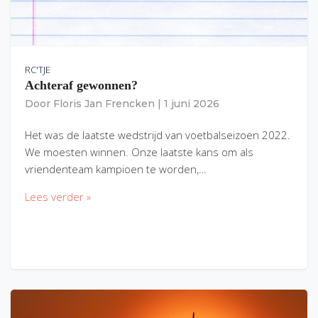
RC'TJE
Achteraf gewonnen?
Door
Floris Jan Frencken
|
1 juni 2026
Het was de laatste wedstrijd van voetbalseizoen 2022.
We moesten winnen. Onze laatste kans om als
vriendenteam kampioen te worden,…
Lees verder »