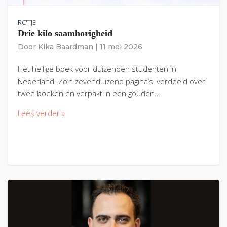
RC'TJE
Drie kilo saamhorigheid
Door
Kika Baardman
|
11 mei 2026
Het heilige boek voor duizenden studenten in
Nederland. Zo’n zevenduizend pagina’s, verdeeld over
twee boeken en verpakt in een gouden…
Lees verder »