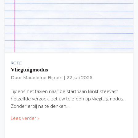
RC'TJE
Vliegtuigmodus
Door
Madeleine Bijnen
|
22 juli 2026
Tijdens het taxiën naar de startbaan klinkt steevast
hetzelfde verzoek: zet uw telefoon op vliegtuigmodus.
Zonder erbij na te denken…
Lees verder »