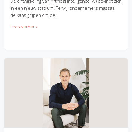
De ontwikkeling van Artificial Intelligence (AI) bevindt zich
in een nieuw stadium. Terwijl ondernemers massaal
de kans grijpen om de…
Lees verder »