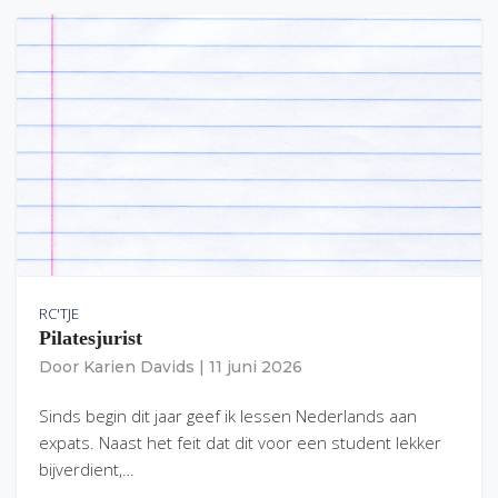
RC'TJE
Pilatesjurist
Door
Karien Davids
|
11 juni 2026
Sinds begin dit jaar geef ik lessen Nederlands aan
expats. Naast het feit dat dit voor een student lekker
bijverdient,…