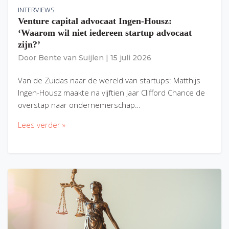
INTERVIEWS
Venture capital advocaat Ingen-Housz:
‘Waarom wil niet iedereen startup advocaat
zijn?’
Door
Bente van Suijlen
|
15 juli 2026
Van de Zuidas naar de wereld van startups: Matthijs
Ingen-Housz maakte na vijftien jaar Clifford Chance de
overstap naar ondernemerschap…
Lees verder »