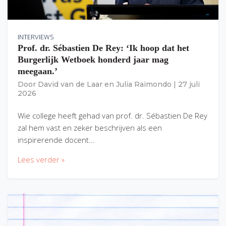
INTERVIEWS
Prof. dr. Sébastien De Rey: ‘Ik hoop dat het
Burgerlijk Wetboek honderd jaar mag
meegaan.’
Door
David van de Laar
en
Julia Raimondo
|
27 juli
2026
Wie college heeft gehad van prof. dr. Sébastien De Rey
zal hem vast en zeker beschrijven als een
inspirerende docent…
Lees verder »