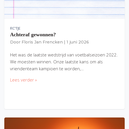
RC'TJE
Achteraf gewonnen?
Door
Floris Jan Frencken
|
1 juni 2026
Het was de laatste wedstrijd van voetbalseizoen 2022.
We moesten winnen. Onze laatste kans om als
vriendenteam kampioen te worden,…
Lees verder »