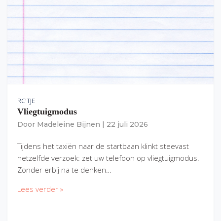
RC'TJE
Vliegtuigmodus
Door
Madeleine Bijnen
|
22 juli 2026
Tijdens het taxiën naar de startbaan klinkt steevast
hetzelfde verzoek: zet uw telefoon op vliegtuigmodus.
Zonder erbij na te denken…
Lees verder »