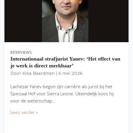
INTERVIEWS
Internationaal strafjurist Yanev: ‘Het effect van
je werk is direct merkbaar’
Door
Kika Baardman
|
6 mei 2026
Lachezar Yanev begon zijn carrière als jurist bij het
Speciaal Hof voor Sierra Leone. Uiteindelijk koos hij
voor de wetenschap…
Lees verder »