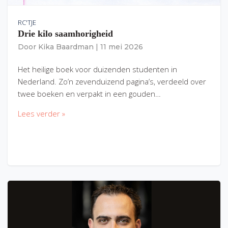
RC'TJE
Drie kilo saamhorigheid
Door
Kika Baardman
|
11 mei 2026
Het heilige boek voor duizenden studenten in
Nederland. Zo’n zevenduizend pagina’s, verdeeld over
twee boeken en verpakt in een gouden…
Lees verder »