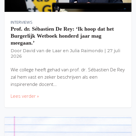
INTERVIEWS
Prof. dr. Sébastien De Rey: ‘Ik hoop dat het
Burgerlijk Wetboek honderd jaar mag
meegaan.’
Door
David van de Laar
en
Julia Raimondo
|
27 juli
2026
Wie college heeft gehad van prof. dr. Sébastien De Rey
zal hem vast en zeker beschrijven als een
inspirerende docent…
Lees verder »