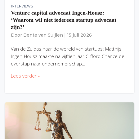
INTERVIEWS
Venture capital advocaat Ingen-Housz:
‘Waarom wil niet iedereen startup advocaat
zijn?’
Door
Bente van Suijlen
|
15 juli 2026
Van de Zuidas naar de wereld van startups: Matthijs
Ingen-Housz maakte na vijftien jaar Clifford Chance de
overstap naar ondernemerschap…
Lees verder »