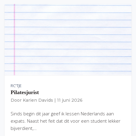
RC'TJE
Pilatesjurist
Door
Karien Davids
|
11 juni 2026
Sinds begin dit jaar geef ik lessen Nederlands aan
expats. Naast het feit dat dit voor een student lekker
bijverdient,…