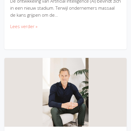
De ontwikkeling van Artificial Intelligence (AI) bevindt zich
in een nieuw stadium. Terwijl ondernemers massaal
de kans grijpen om de…
Lees verder »