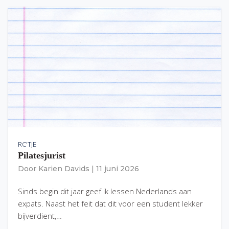
RC'TJE
Pilatesjurist
Door
Karien Davids
|
11 juni 2026
Sinds begin dit jaar geef ik lessen Nederlands aan
expats. Naast het feit dat dit voor een student lekker
bijverdient,…