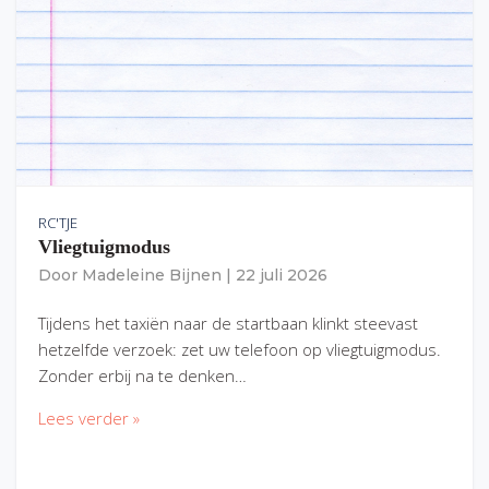
RC'TJE
Vliegtuigmodus
Door
Madeleine Bijnen
|
22 juli 2026
Tijdens het taxiën naar de startbaan klinkt steevast
hetzelfde verzoek: zet uw telefoon op vliegtuigmodus.
Zonder erbij na te denken…
Lees verder »