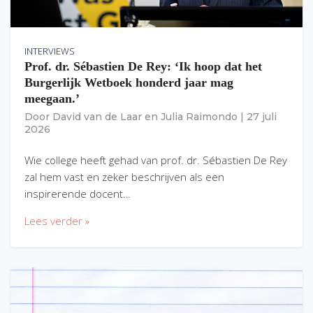
INTERVIEWS
Prof. dr. Sébastien De Rey: ‘Ik hoop dat het
Burgerlijk Wetboek honderd jaar mag
meegaan.’
Door
David van de Laar
en
Julia Raimondo
|
27 juli
2026
Wie college heeft gehad van prof. dr. Sébastien De Rey
zal hem vast en zeker beschrijven als een
inspirerende docent…
Lees verder »