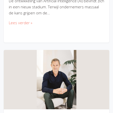
De ontwikkeling van Artificial Intelligence (AI) bevindt zich
in een nieuw stadium. Terwijl ondernemers massaal
de kans grijpen om de…
Lees verder »