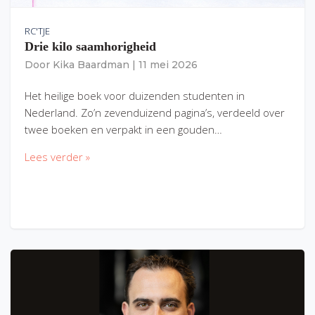
RC'TJE
Drie kilo saamhorigheid
Door
Kika Baardman
|
11 mei 2026
Het heilige boek voor duizenden studenten in
Nederland. Zo’n zevenduizend pagina’s, verdeeld over
twee boeken en verpakt in een gouden…
Lees verder »