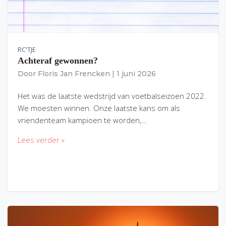
RC'TJE
Achteraf gewonnen?
Door
Floris Jan Frencken
|
1 juni 2026
Het was de laatste wedstrijd van voetbalseizoen 2022.
We moesten winnen. Onze laatste kans om als
vriendenteam kampioen te worden,…
Lees verder »