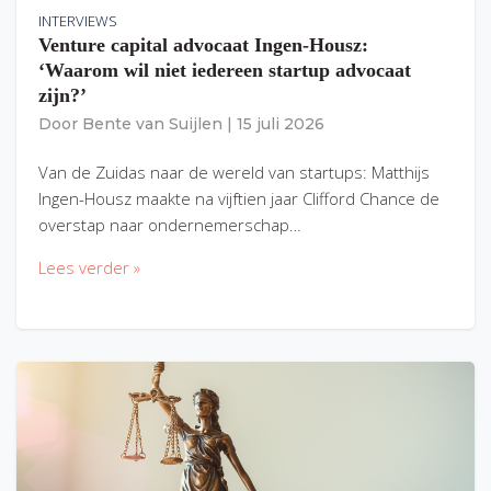
INTERVIEWS
Venture capital advocaat Ingen-Housz:
‘Waarom wil niet iedereen startup advocaat
zijn?’
Door
Bente van Suijlen
|
15 juli 2026
Van de Zuidas naar de wereld van startups: Matthijs
Ingen-Housz maakte na vijftien jaar Clifford Chance de
overstap naar ondernemerschap…
Lees verder »