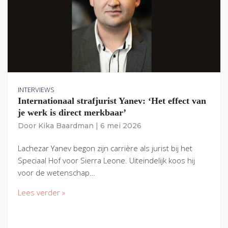
INTERVIEWS
Internationaal strafjurist Yanev: ‘Het effect van
je werk is direct merkbaar’
Door
Kika Baardman
|
6 mei 2026
Lachezar Yanev begon zijn carrière als jurist bij het
Speciaal Hof voor Sierra Leone. Uiteindelijk koos hij
voor de wetenschap…
Lees verder »