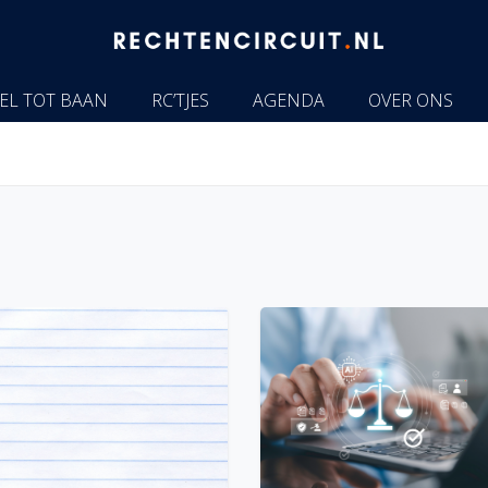
EL TOT BAAN
RC’TJES
AGENDA
OVER ONS