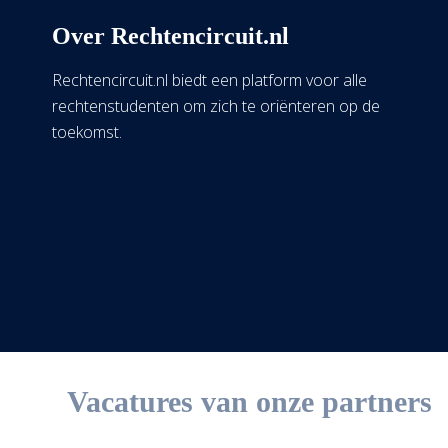
Over Rechtencircuit.nl
Rechtencircuit.nl biedt een platform voor alle
rechtenstudenten om zich te oriënteren op de
toekomst.
Vacatures van onze partners