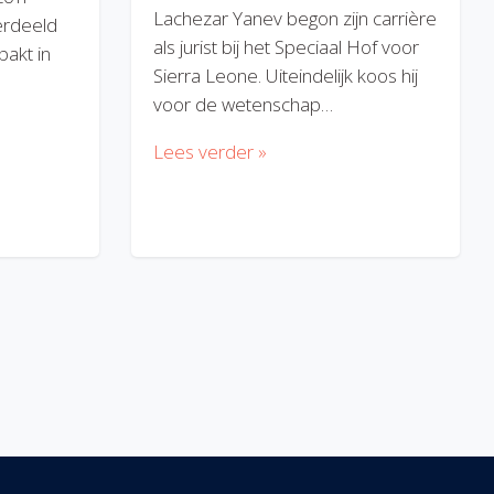
Lachezar Yanev begon zijn carrière
erdeeld
als jurist bij het Speciaal Hof voor
akt in
Sierra Leone. Uiteindelijk koos hij
voor de wetenschap…
Lees verder »