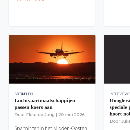
ARTIKELEN
INTERVIEW
Luchtvaartmaatschappijen
Hooglera
passen koers aan
speciale
hoort nob
Door
Fleur de Jong
|
20 mei 2026
Door
Jul
Spanningen in het Midden-Oosten