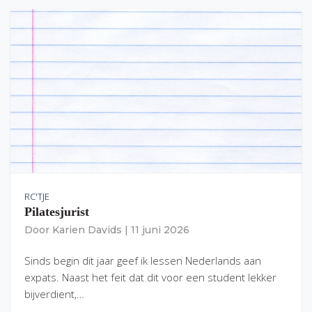
RC'TJE
Pilatesjurist
Door
Karien Davids
|
11 juni 2026
Sinds begin dit jaar geef ik lessen Nederlands aan
expats. Naast het feit dat dit voor een student lekker
bijverdient,…