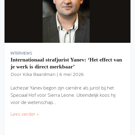
INTERVIEWS
Internationaal strafjurist Yanev: ‘Het effect van
je werk is direct merkbaar’
Door
Kika Baardman
|
6 mei 2026
Lachezar Yanev begon zijn carrière als jurist bij het
Speciaal Hof voor Sierra Leone. Uiteindelijk koos hij
voor de wetenschap…
Lees verder »