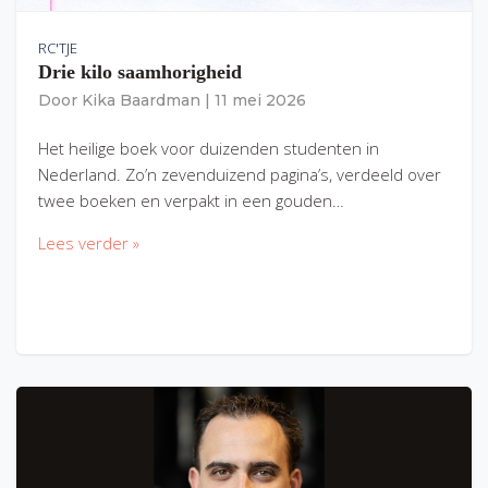
RC'TJE
Drie kilo saamhorigheid
Door
Kika Baardman
|
11 mei 2026
Het heilige boek voor duizenden studenten in
Nederland. Zo’n zevenduizend pagina’s, verdeeld over
twee boeken en verpakt in een gouden…
Lees verder »