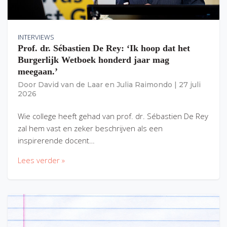
INTERVIEWS
Prof. dr. Sébastien De Rey: ‘Ik hoop dat het
Burgerlijk Wetboek honderd jaar mag
meegaan.’
Door
David van de Laar
en
Julia Raimondo
|
27 juli
2026
Wie college heeft gehad van prof. dr. Sébastien De Rey
zal hem vast en zeker beschrijven als een
inspirerende docent…
Lees verder »