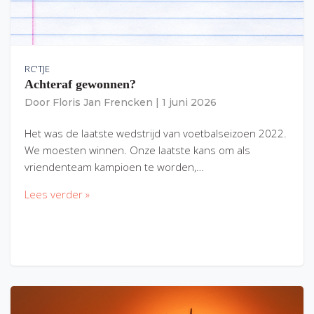
RC'TJE
Achteraf gewonnen?
Door
Floris Jan Frencken
|
1 juni 2026
Het was de laatste wedstrijd van voetbalseizoen 2022.
We moesten winnen. Onze laatste kans om als
vriendenteam kampioen te worden,…
Lees verder »