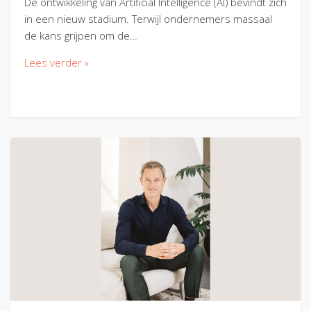
De ontwikkeling van Artificial Intelligence (AI) bevindt zich
in een nieuw stadium. Terwijl ondernemers massaal
de kans grijpen om de…
Lees verder »