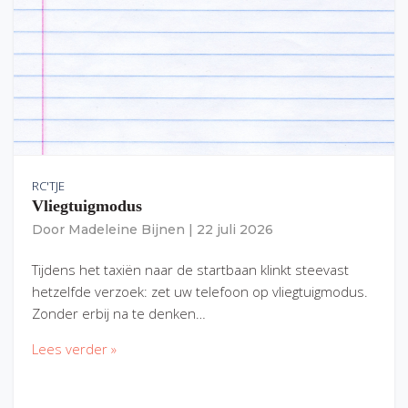
RC'TJE
Vliegtuigmodus
Door
Madeleine Bijnen
|
22 juli 2026
Tijdens het taxiën naar de startbaan klinkt steevast
hetzelfde verzoek: zet uw telefoon op vliegtuigmodus.
Zonder erbij na te denken…
Lees verder »