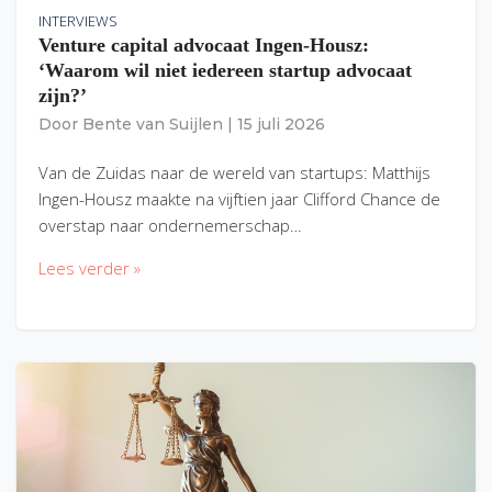
INTERVIEWS
Venture capital advocaat Ingen-Housz:
‘Waarom wil niet iedereen startup advocaat
zijn?’
Door
Bente van Suijlen
|
15 juli 2026
Van de Zuidas naar de wereld van startups: Matthijs
Ingen-Housz maakte na vijftien jaar Clifford Chance de
overstap naar ondernemerschap…
Lees verder »