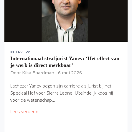
INTERVIEWS
Internationaal strafjurist Yanev: ‘Het effect van
je werk is direct merkbaar’
Door
Kika Baardman
|
6 mei 2026
Lachezar Yanev begon zijn carrière als jurist bij het
Speciaal Hof voor Sierra Leone. Uiteindelijk koos hij
voor de wetenschap…
Lees verder »