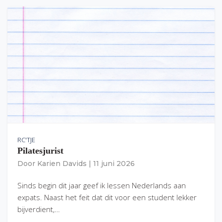
RC'TJE
Pilatesjurist
Door
Karien Davids
|
11 juni 2026
Sinds begin dit jaar geef ik lessen Nederlands aan
expats. Naast het feit dat dit voor een student lekker
bijverdient,…