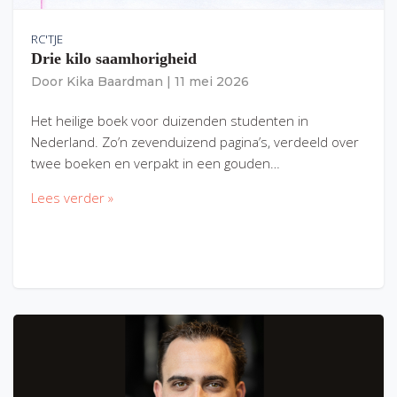
RC'TJE
Drie kilo saamhorigheid
Door
Kika Baardman
|
11 mei 2026
Het heilige boek voor duizenden studenten in
Nederland. Zo’n zevenduizend pagina’s, verdeeld over
twee boeken en verpakt in een gouden…
Lees verder »