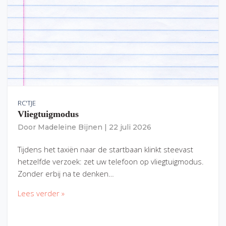
RC'TJE
Vliegtuigmodus
Door
Madeleine Bijnen
|
22 juli 2026
Tijdens het taxiën naar de startbaan klinkt steevast
hetzelfde verzoek: zet uw telefoon op vliegtuigmodus.
Zonder erbij na te denken…
Lees verder »