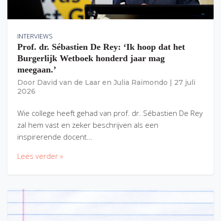
INTERVIEWS
Prof. dr. Sébastien De Rey: ‘Ik hoop dat het
Burgerlijk Wetboek honderd jaar mag
meegaan.’
Door
David van de Laar
en
Julia Raimondo
|
27 juli
2026
Wie college heeft gehad van prof. dr. Sébastien De Rey
zal hem vast en zeker beschrijven als een
inspirerende docent…
Lees verder »