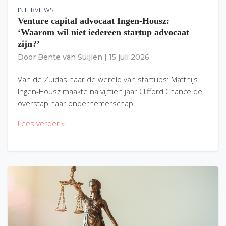
INTERVIEWS
Venture capital advocaat Ingen-Housz:
‘Waarom wil niet iedereen startup advocaat
zijn?’
Door
Bente van Suijlen
|
15 juli 2026
Van de Zuidas naar de wereld van startups: Matthijs
Ingen-Housz maakte na vijftien jaar Clifford Chance de
overstap naar ondernemerschap…
Lees verder »