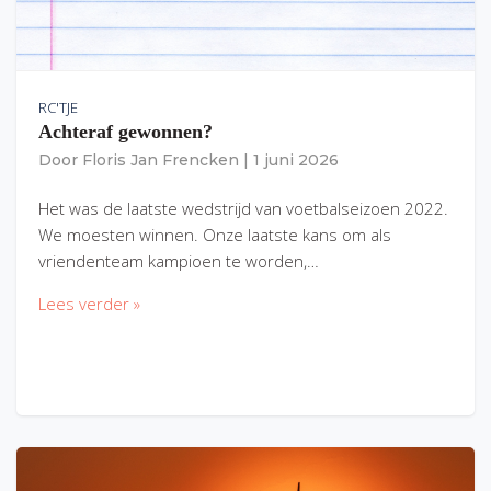
RC'TJE
Achteraf gewonnen?
Door
Floris Jan Frencken
|
1 juni 2026
Het was de laatste wedstrijd van voetbalseizoen 2022.
We moesten winnen. Onze laatste kans om als
vriendenteam kampioen te worden,…
Lees verder »