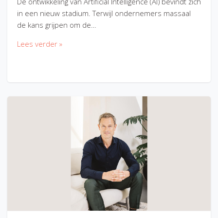
De ontwikkeling van Artificial Intelligence (AI) bevindt zich
in een nieuw stadium. Terwijl ondernemers massaal
de kans grijpen om de…
Lees verder »