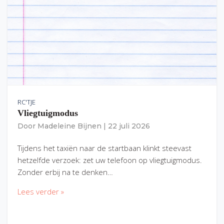
RC'TJE
Vliegtuigmodus
Door
Madeleine Bijnen
|
22 juli 2026
Tijdens het taxiën naar de startbaan klinkt steevast
hetzelfde verzoek: zet uw telefoon op vliegtuigmodus.
Zonder erbij na te denken…
Lees verder »