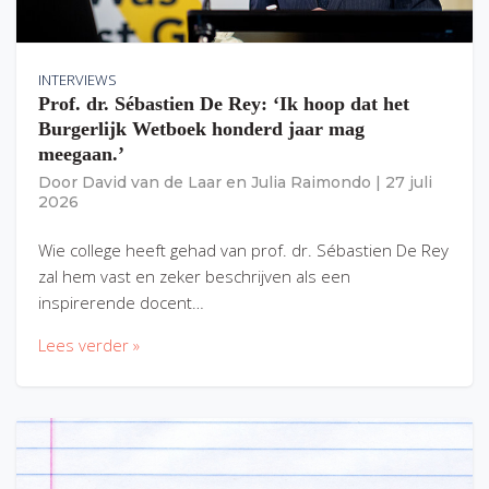
INTERVIEWS
Prof. dr. Sébastien De Rey: ‘Ik hoop dat het
Burgerlijk Wetboek honderd jaar mag
meegaan.’
Door
David van de Laar
en
Julia Raimondo
|
27 juli
2026
Wie college heeft gehad van prof. dr. Sébastien De Rey
zal hem vast en zeker beschrijven als een
inspirerende docent…
Lees verder »