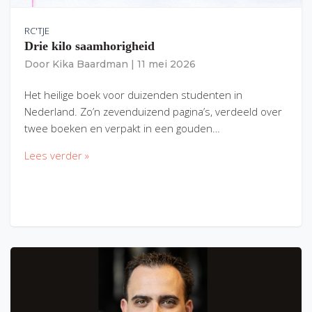
RC'TJE
Drie kilo saamhorigheid
Door
Kika Baardman
|
11 mei 2026
Het heilige boek voor duizenden studenten in
Nederland. Zo’n zevenduizend pagina’s, verdeeld over
twee boeken en verpakt in een gouden…
Lees verder »