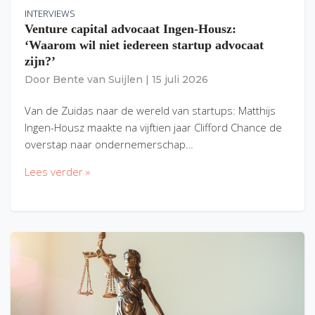
INTERVIEWS
Venture capital advocaat Ingen-Housz:
‘Waarom wil niet iedereen startup advocaat
zijn?’
Door
Bente van Suijlen
|
15 juli 2026
Van de Zuidas naar de wereld van startups: Matthijs
Ingen-Housz maakte na vijftien jaar Clifford Chance de
overstap naar ondernemerschap…
Lees verder »