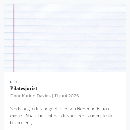
RC'TJE
Pilatesjurist
Door
Karien Davids
|
11 juni 2026
Sinds begin dit jaar geef ik lessen Nederlands aan
expats. Naast het feit dat dit voor een student lekker
bijverdient,…