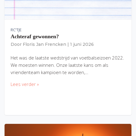
RC'TJE
Achteraf gewonnen?
Door
Floris Jan Frencken
|
1 juni 2026
Het was de laatste wedstrijd van voetbalseizoen 2022.
We moesten winnen. Onze laatste kans om als
vriendenteam kampioen te worden,…
Lees verder »