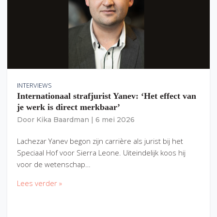
INTERVIEWS
Internationaal strafjurist Yanev: ‘Het effect van
je werk is direct merkbaar’
Door
Kika Baardman
|
6 mei 2026
Lachezar Yanev begon zijn carrière als jurist bij het
Speciaal Hof voor Sierra Leone. Uiteindelijk koos hij
voor de wetenschap…
Lees verder »