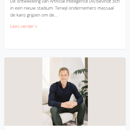
De ontwikkeling van Artificial Intelligence (AI) bevindt zich
in een nieuw stadium. Terwijl ondernemers massaal
de kans grijpen om de…
Lees verder »