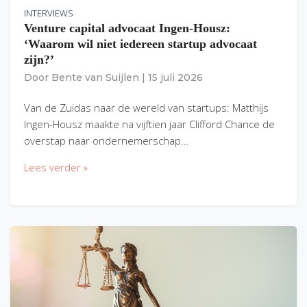
INTERVIEWS
Venture capital advocaat Ingen-Housz:
‘Waarom wil niet iedereen startup advocaat
zijn?’
Door
Bente van Suijlen
|
15 juli 2026
Van de Zuidas naar de wereld van startups: Matthijs
Ingen-Housz maakte na vijftien jaar Clifford Chance de
overstap naar ondernemerschap…
Lees verder »