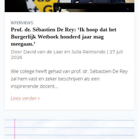
INTERVIEWS
Prof. dr. Sébastien De Rey: ‘Ik hoop dat het
Burgerlijk Wetboek honderd jaar mag
meegaan.’
Door
David van de Laar
en
Julia Raimondo
|
27 juli
2026
Wie college heeft gehad van prof. dr. Sébastien De Rey
zal hem vast en zeker beschrijven als een
inspirerende docent…
Lees verder »