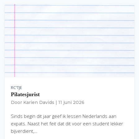
RC'TJE
Pilatesjurist
Door
Karien Davids
|
11 juni 2026
Sinds begin dit jaar geef ik lessen Nederlands aan
expats. Naast het feit dat dit voor een student lekker
bijverdient,…