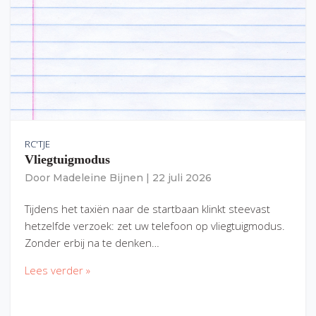
RC'TJE
Vliegtuigmodus
Door
Madeleine Bijnen
|
22 juli 2026
Tijdens het taxiën naar de startbaan klinkt steevast
hetzelfde verzoek: zet uw telefoon op vliegtuigmodus.
Zonder erbij na te denken…
Lees verder »