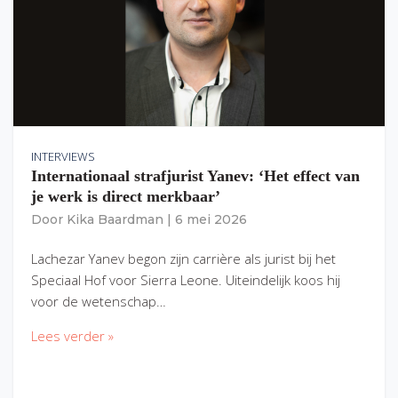
INTERVIEWS
Internationaal strafjurist Yanev: ‘Het effect van
je werk is direct merkbaar’
Door
Kika Baardman
|
6 mei 2026
Lachezar Yanev begon zijn carrière als jurist bij het
Speciaal Hof voor Sierra Leone. Uiteindelijk koos hij
voor de wetenschap…
Lees verder »