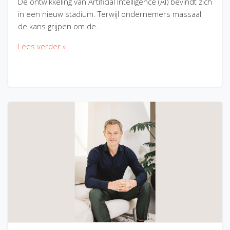
De ontwikkeling van Artificial Intelligence (AI) bevindt zich
in een nieuw stadium. Terwijl ondernemers massaal
de kans grijpen om de…
Lees verder »