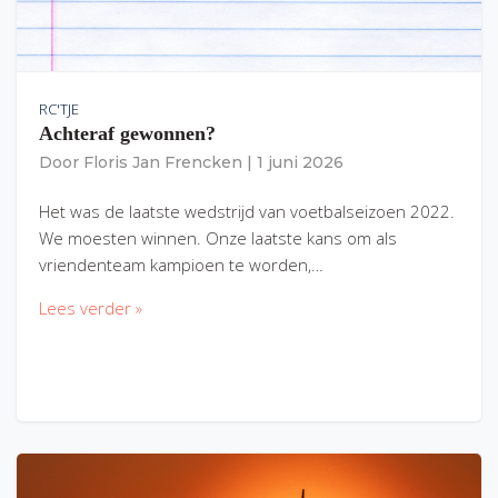
RC'TJE
Achteraf gewonnen?
Door
Floris Jan Frencken
|
1 juni 2026
Het was de laatste wedstrijd van voetbalseizoen 2022.
We moesten winnen. Onze laatste kans om als
vriendenteam kampioen te worden,…
Lees verder »