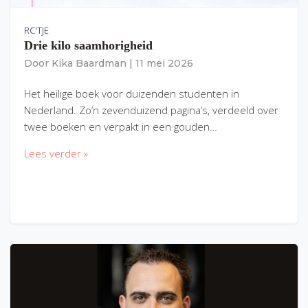
RC'TJE
Drie kilo saamhorigheid
Door
Kika Baardman
|
11 mei 2026
Het heilige boek voor duizenden studenten in
Nederland. Zo’n zevenduizend pagina’s, verdeeld over
twee boeken en verpakt in een gouden…
Lees verder »