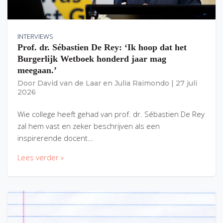
INTERVIEWS
Prof. dr. Sébastien De Rey: ‘Ik hoop dat het
Burgerlijk Wetboek honderd jaar mag
meegaan.’
Door
David van de Laar
en
Julia Raimondo
|
27 juli
2026
Wie college heeft gehad van prof. dr. Sébastien De Rey
zal hem vast en zeker beschrijven als een
inspirerende docent…
Lees verder »