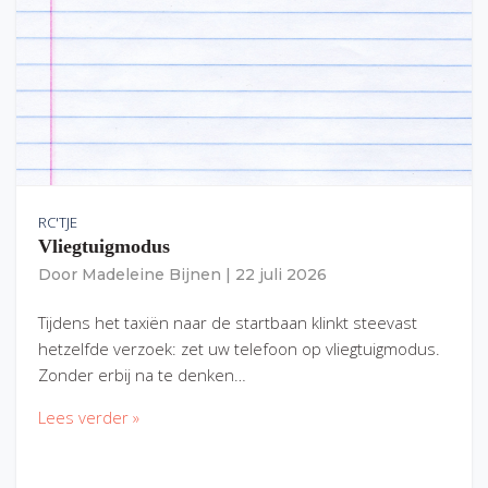
RC'TJE
Vliegtuigmodus
Door
Madeleine Bijnen
|
22 juli 2026
Tijdens het taxiën naar de startbaan klinkt steevast
hetzelfde verzoek: zet uw telefoon op vliegtuigmodus.
Zonder erbij na te denken…
Lees verder »