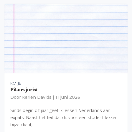
RC'TJE
Pilatesjurist
Door
Karien Davids
|
11 juni 2026
Sinds begin dit jaar geef ik lessen Nederlands aan
expats. Naast het feit dat dit voor een student lekker
bijverdient,…