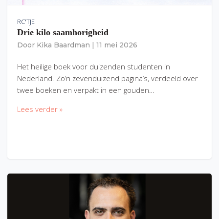
RC'TJE
Drie kilo saamhorigheid
Door
Kika Baardman
|
11 mei 2026
Het heilige boek voor duizenden studenten in
Nederland. Zo’n zevenduizend pagina’s, verdeeld over
twee boeken en verpakt in een gouden…
Lees verder »