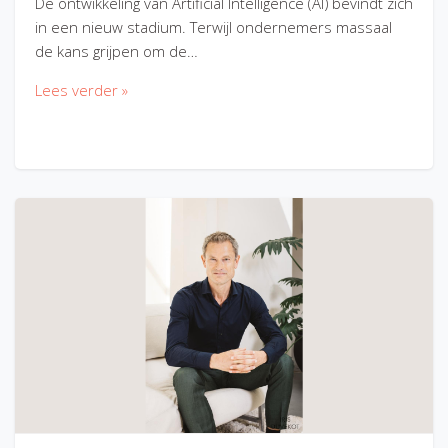
De ontwikkeling van Artificial Intelligence (AI) bevindt zich
in een nieuw stadium. Terwijl ondernemers massaal
de kans grijpen om de…
Lees verder »