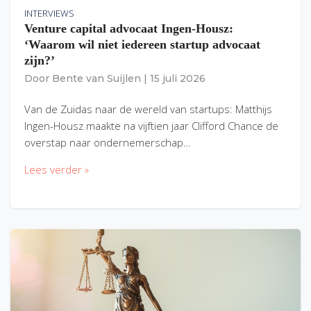
INTERVIEWS
Venture capital advocaat Ingen-Housz:
‘Waarom wil niet iedereen startup advocaat
zijn?’
Door
Bente van Suijlen
|
15 juli 2026
Van de Zuidas naar de wereld van startups: Matthijs
Ingen-Housz maakte na vijftien jaar Clifford Chance de
overstap naar ondernemerschap…
Lees verder »