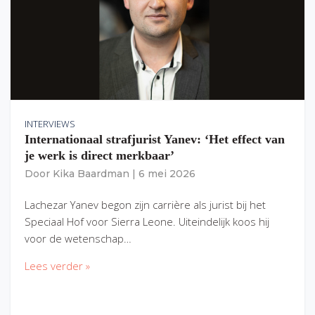
INTERVIEWS
Internationaal strafjurist Yanev: ‘Het effect van
je werk is direct merkbaar’
Door
Kika Baardman
|
6 mei 2026
Lachezar Yanev begon zijn carrière als jurist bij het
Speciaal Hof voor Sierra Leone. Uiteindelijk koos hij
voor de wetenschap…
Lees verder »