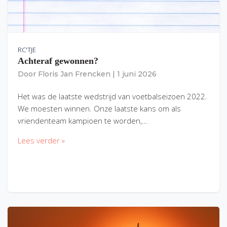
RC'TJE
Achteraf gewonnen?
Door
Floris Jan Frencken
|
1 juni 2026
Het was de laatste wedstrijd van voetbalseizoen 2022.
We moesten winnen. Onze laatste kans om als
vriendenteam kampioen te worden,…
Lees verder »