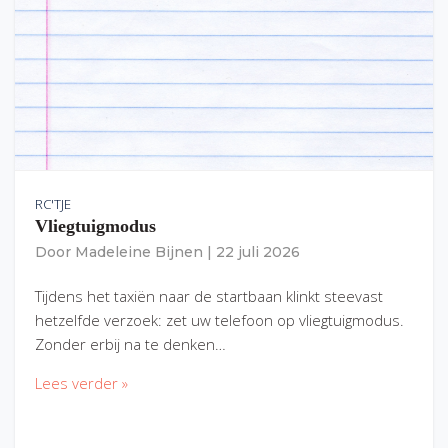
RC'TJE
Vliegtuigmodus
Door
Madeleine Bijnen
|
22 juli 2026
Tijdens het taxiën naar de startbaan klinkt steevast
hetzelfde verzoek: zet uw telefoon op vliegtuigmodus.
Zonder erbij na te denken…
Lees verder »