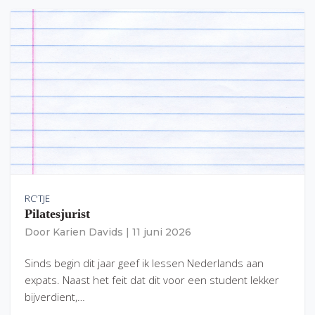
RC'TJE
Pilatesjurist
Door
Karien Davids
|
11 juni 2026
Sinds begin dit jaar geef ik lessen Nederlands aan
expats. Naast het feit dat dit voor een student lekker
bijverdient,…