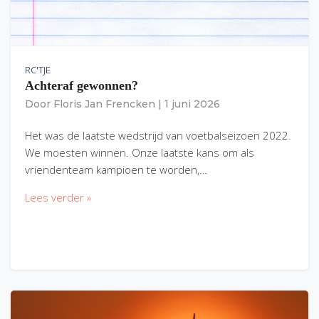
RC'TJE
Achteraf gewonnen?
Door
Floris Jan Frencken
|
1 juni 2026
Het was de laatste wedstrijd van voetbalseizoen 2022.
We moesten winnen. Onze laatste kans om als
vriendenteam kampioen te worden,…
Lees verder »