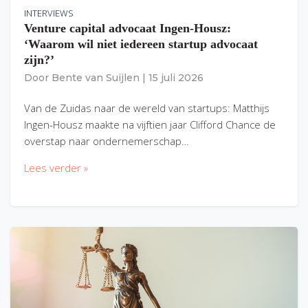
INTERVIEWS
Venture capital advocaat Ingen-Housz:
‘Waarom wil niet iedereen startup advocaat
zijn?’
Door
Bente van Suijlen
|
15 juli 2026
Van de Zuidas naar de wereld van startups: Matthijs
Ingen-Housz maakte na vijftien jaar Clifford Chance de
overstap naar ondernemerschap…
Lees verder »