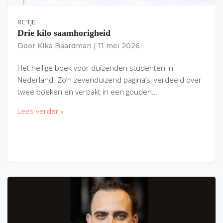
RC'TJE
Drie kilo saamhorigheid
Door
Kika Baardman
|
11 mei 2026
Het heilige boek voor duizenden studenten in
Nederland. Zo’n zevenduizend pagina’s, verdeeld over
twee boeken en verpakt in een gouden…
Lees verder »