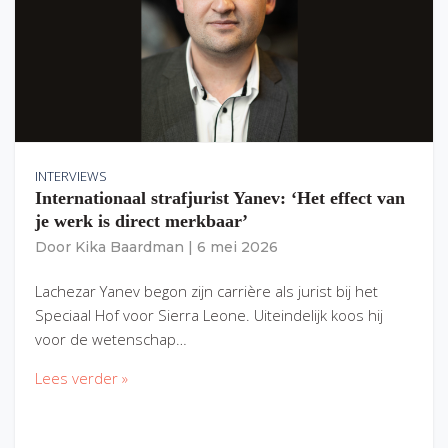
INTERVIEWS
Internationaal strafjurist Yanev: ‘Het effect van
je werk is direct merkbaar’
Door
Kika Baardman
|
6 mei 2026
Lachezar Yanev begon zijn carrière als jurist bij het
Speciaal Hof voor Sierra Leone. Uiteindelijk koos hij
voor de wetenschap…
Lees verder »