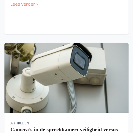
Lees verder »
ARTIKELEN
Camera’s in de spreekkamer: veiligheid versus