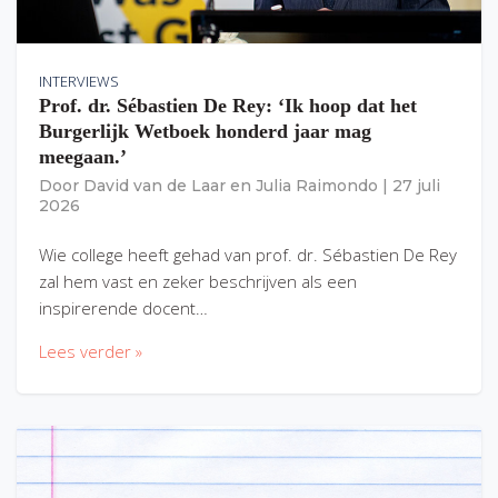
INTERVIEWS
Prof. dr. Sébastien De Rey: ‘Ik hoop dat het
Burgerlijk Wetboek honderd jaar mag
meegaan.’
Door
David van de Laar
en
Julia Raimondo
|
27 juli
2026
Wie college heeft gehad van prof. dr. Sébastien De Rey
zal hem vast en zeker beschrijven als een
inspirerende docent…
Lees verder »