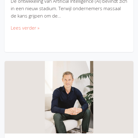
De ontwikkeling van Artificial Intelligence (AI) bevindt zich
in een nieuw stadium. Terwijl ondernemers massaal
de kans grijpen om de…
Lees verder »