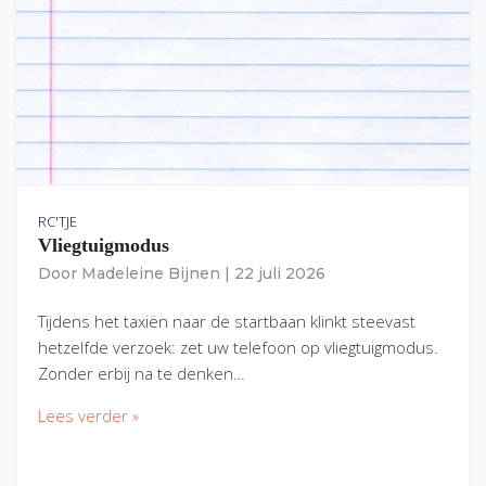
RC'TJE
Vliegtuigmodus
Door
Madeleine Bijnen
|
22 juli 2026
Tijdens het taxiën naar de startbaan klinkt steevast
hetzelfde verzoek: zet uw telefoon op vliegtuigmodus.
Zonder erbij na te denken…
Lees verder »