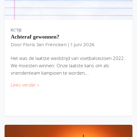
RC'TJE
Achteraf gewonnen?
Door
Floris Jan Frencken
|
1 juni 2026
Het was de laatste wedstrijd van voetbalseizoen 2022.
We moesten winnen. Onze laatste kans om als
vriendenteam kampioen te worden,…
Lees verder »