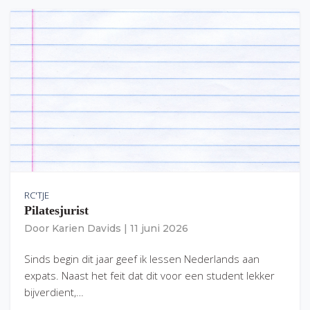
RC'TJE
Pilatesjurist
Door
Karien Davids
|
11 juni 2026
Sinds begin dit jaar geef ik lessen Nederlands aan
expats. Naast het feit dat dit voor een student lekker
bijverdient,…