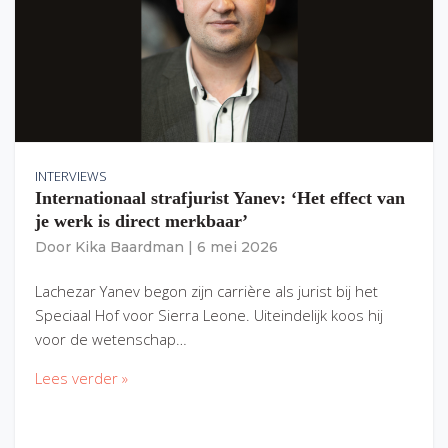
INTERVIEWS
Internationaal strafjurist Yanev: ‘Het effect van
je werk is direct merkbaar’
Door
Kika Baardman
|
6 mei 2026
Lachezar Yanev begon zijn carrière als jurist bij het
Speciaal Hof voor Sierra Leone. Uiteindelijk koos hij
voor de wetenschap…
Lees verder »