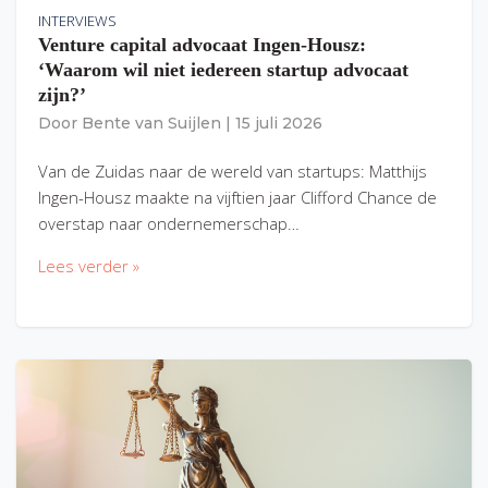
INTERVIEWS
Venture capital advocaat Ingen-Housz:
‘Waarom wil niet iedereen startup advocaat
zijn?’
Door
Bente van Suijlen
|
15 juli 2026
Van de Zuidas naar de wereld van startups: Matthijs
Ingen-Housz maakte na vijftien jaar Clifford Chance de
overstap naar ondernemerschap…
Lees verder »