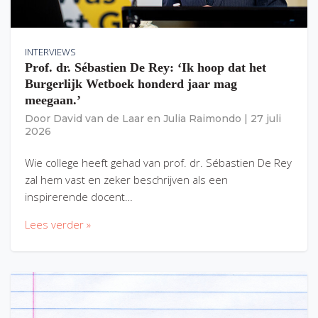
INTERVIEWS
Prof. dr. Sébastien De Rey: ‘Ik hoop dat het
Burgerlijk Wetboek honderd jaar mag
meegaan.’
Door
David van de Laar
en
Julia Raimondo
|
27 juli
2026
Wie college heeft gehad van prof. dr. Sébastien De Rey
zal hem vast en zeker beschrijven als een
inspirerende docent…
Lees verder »