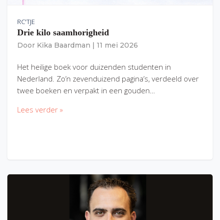
RC'TJE
Drie kilo saamhorigheid
Door
Kika Baardman
|
11 mei 2026
Het heilige boek voor duizenden studenten in
Nederland. Zo’n zevenduizend pagina’s, verdeeld over
twee boeken en verpakt in een gouden…
Lees verder »