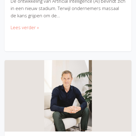
De ontwikkeling van Artificial Intelligence (AI) bevindt zich
in een nieuw stadium. Terwijl ondernemers massaal
de kans grijpen om de…
Lees verder »