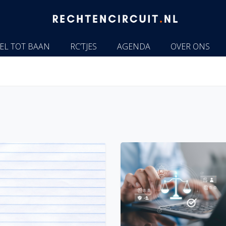
EL TOT BAAN
RC’TJES
AGENDA
OVER ONS