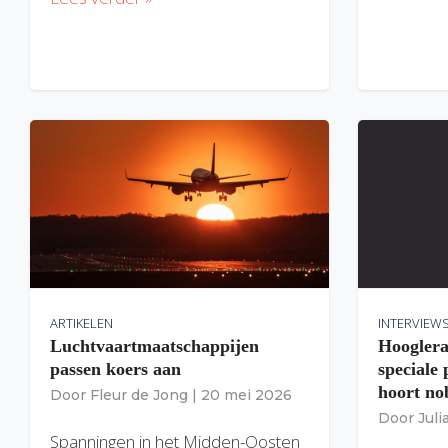
ARTIKELEN
INTERVIEW
Luchtvaartmaatschappijen
Hooglera
passen koers aan
speciale
hoort nob
Door
Fleur de Jong
|
20 mei 2026
Door
Jul
Spanningen in het Midden-Oosten