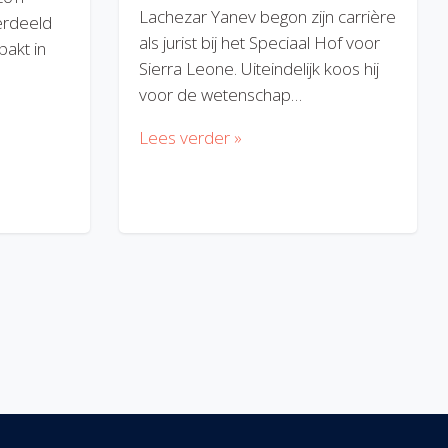
Lachezar Yanev begon zijn carrière
erdeeld
als jurist bij het Speciaal Hof voor
akt in
Sierra Leone. Uiteindelijk koos hij
voor de wetenschap…
Lees verder »