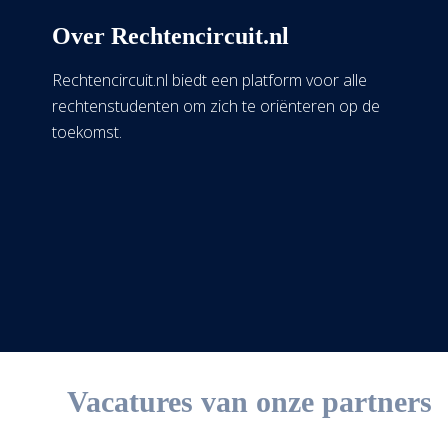
Over Rechtencircuit.nl
Rechtencircuit.nl biedt een platform voor alle
rechtenstudenten om zich te oriënteren op de
toekomst.
Vacatures van onze partners