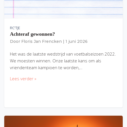
RC'TJE
Achteraf gewonnen?
Door
Floris Jan Frencken
|
1 juni 2026
Het was de laatste wedstrijd van voetbalseizoen 2022.
We moesten winnen. Onze laatste kans om als
vriendenteam kampioen te worden,…
Lees verder »