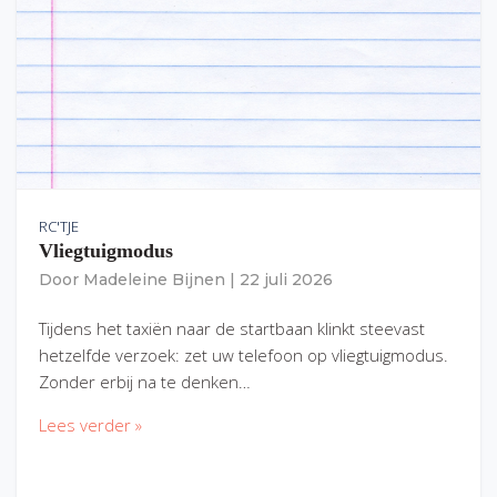
RC'TJE
Vliegtuigmodus
Door
Madeleine Bijnen
|
22 juli 2026
Tijdens het taxiën naar de startbaan klinkt steevast
hetzelfde verzoek: zet uw telefoon op vliegtuigmodus.
Zonder erbij na te denken…
Lees verder »