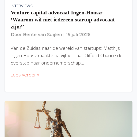
INTERVIEWS
Venture capital advocaat Ingen-Housz:
‘Waarom wil niet iedereen startup advocaat
zijn?’
Door
Bente van Suijlen
|
15 juli 2026
Van de Zuidas naar de wereld van startups: Matthijs
Ingen-Housz maakte na vijftien jaar Clifford Chance de
overstap naar ondernemerschap…
Lees verder »