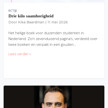
RC'TJE
Drie kilo saamhorigheid
Door
Kika Baardman
|
11 mei 2026
Het heilige boek voor duizenden studenten in
Nederland. Zo’n zevenduizend pagina’s, verdeeld over
twee boeken en verpakt in een gouden…
Lees verder »