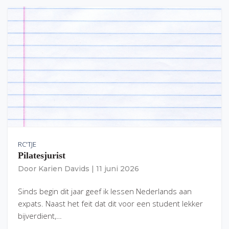
RC'TJE
Pilatesjurist
Door
Karien Davids
|
11 juni 2026
Sinds begin dit jaar geef ik lessen Nederlands aan
expats. Naast het feit dat dit voor een student lekker
bijverdient,…