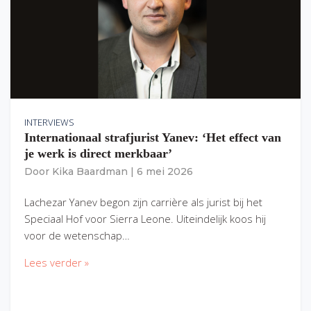
INTERVIEWS
Internationaal strafjurist Yanev: ‘Het effect van
je werk is direct merkbaar’
Door
Kika Baardman
|
6 mei 2026
Lachezar Yanev begon zijn carrière als jurist bij het
Speciaal Hof voor Sierra Leone. Uiteindelijk koos hij
voor de wetenschap…
Lees verder »