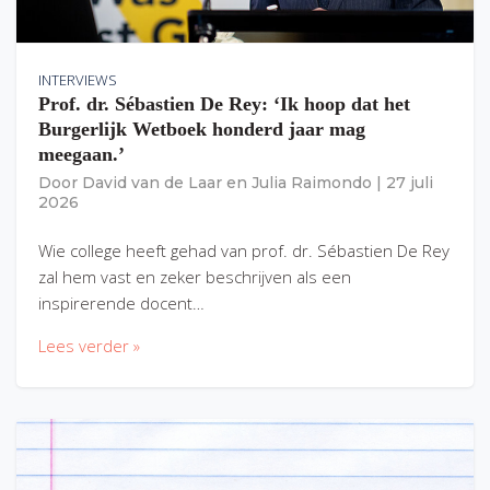
INTERVIEWS
Prof. dr. Sébastien De Rey: ‘Ik hoop dat het
Burgerlijk Wetboek honderd jaar mag
meegaan.’
Door
David van de Laar
en
Julia Raimondo
|
27 juli
2026
Wie college heeft gehad van prof. dr. Sébastien De Rey
zal hem vast en zeker beschrijven als een
inspirerende docent…
Lees verder »