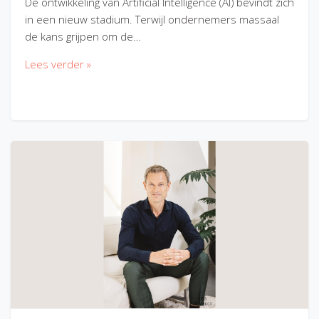
De ontwikkeling van Artificial Intelligence (AI) bevindt zich
in een nieuw stadium. Terwijl ondernemers massaal
de kans grijpen om de…
Lees verder »