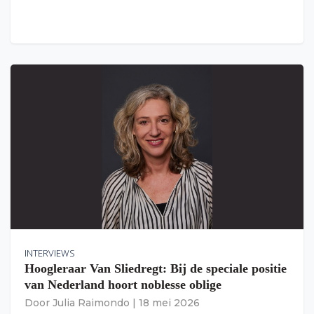
INTERVIEWS
Hoogleraar Van Sliedregt: Bij de speciale positie
van Nederland hoort noblesse oblige
Door
Julia Raimondo
|
18 mei 2026