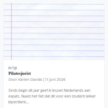
RC'TJE
Pilatesjurist
Door
Karien Davids
|
11 juni 2026
Sinds begin dit jaar geef ik lessen Nederlands aan
expats. Naast het feit dat dit voor een student lekker
bijverdient,…