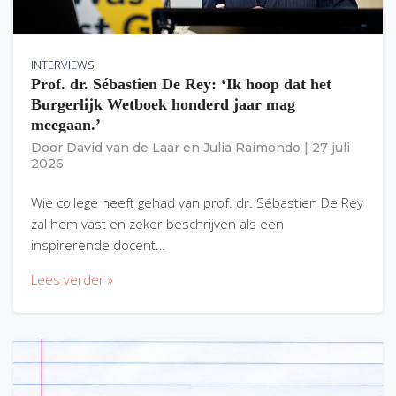
INTERVIEWS
Prof. dr. Sébastien De Rey: ‘Ik hoop dat het
Burgerlijk Wetboek honderd jaar mag
meegaan.’
Door
David van de Laar
en
Julia Raimondo
|
27 juli
2026
Wie college heeft gehad van prof. dr. Sébastien De Rey
zal hem vast en zeker beschrijven als een
inspirerende docent…
Lees verder »