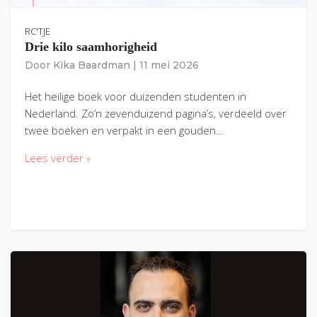
RC'TJE
Drie kilo saamhorigheid
Door
Kika Baardman
|
11 mei 2026
Het heilige boek voor duizenden studenten in
Nederland. Zo’n zevenduizend pagina’s, verdeeld over
twee boeken en verpakt in een gouden…
Lees verder »