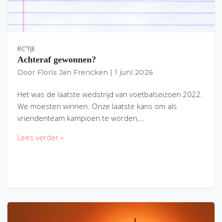
RC'TJE
Achteraf gewonnen?
Door
Floris Jan Frencken
|
1 juni 2026
Het was de laatste wedstrijd van voetbalseizoen 2022.
We moesten winnen. Onze laatste kans om als
vriendenteam kampioen te worden,…
Lees verder »