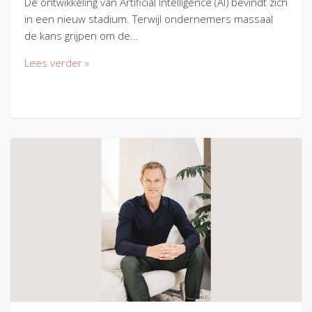
De ontwikkeling van Artificial Intelligence (AI) bevindt zich
in een nieuw stadium. Terwijl ondernemers massaal
de kans grijpen om de…
Lees verder »