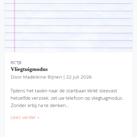
RC'TJE
Vliegtuigmodus
Door
Madeleine Bijnen
|
22 juli 2026
Tijdens het taxiën naar de startbaan klinkt steevast
hetzelfde verzoek: zet uw telefoon op vliegtuigmodus.
Zonder erbij na te denken…
Lees verder »