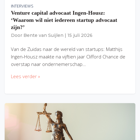
INTERVIEWS
Venture capital advocaat Ingen-Housz:
‘Waarom wil niet iedereen startup advocaat
zijn?’
Door
Bente van Suijlen
|
15 juli 2026
Van de Zuidas naar de wereld van startups: Matthijs
Ingen-Housz maakte na vijftien jaar Clifford Chance de
overstap naar ondernemerschap…
Lees verder »