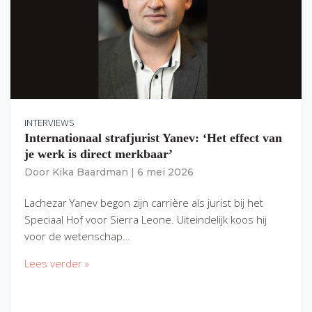
INTERVIEWS
Internationaal strafjurist Yanev: ‘Het effect van
je werk is direct merkbaar’
Door
Kika Baardman
|
6 mei 2026
Lachezar Yanev begon zijn carrière als jurist bij het
Speciaal Hof voor Sierra Leone. Uiteindelijk koos hij
voor de wetenschap…
Lees verder »