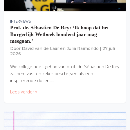
INTERVIEWS
Prof. dr. Sébastien De Rey: ‘Ik hoop dat het
Burgerlijk Wetboek honderd jaar mag
meegaan.’
Door
David van de Laar
en
Julia Raimondo
|
27 juli
2026
Wie college heeft gehad van prof. dr. Sébastien De Rey
zal hem vast en zeker beschrijven als een
inspirerende docent…
Lees verder »