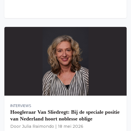
INTERVIEWS
Hoogleraar Van Sliedregt: Bij de speciale positie
van Nederland hoort noblesse oblige
Door
Julia Raimondo
|
18 mei 2026