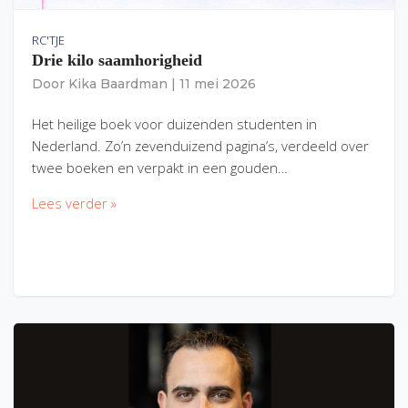
RC'TJE
Drie kilo saamhorigheid
Door
Kika Baardman
|
11 mei 2026
Het heilige boek voor duizenden studenten in
Nederland. Zo’n zevenduizend pagina’s, verdeeld over
twee boeken en verpakt in een gouden…
Lees verder »