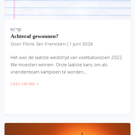
RC'TJE
Achteraf gewonnen?
Door
Floris Jan Frencken
|
1 juni 2026
Het was de laatste wedstrijd van voetbalseizoen 2022.
We moesten winnen. Onze laatste kans om als
vriendenteam kampioen te worden,…
Lees verder »