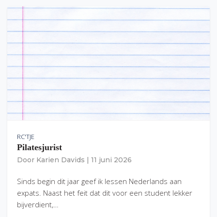
RC'TJE
Pilatesjurist
Door
Karien Davids
|
11 juni 2026
Sinds begin dit jaar geef ik lessen Nederlands aan
expats. Naast het feit dat dit voor een student lekker
bijverdient,…