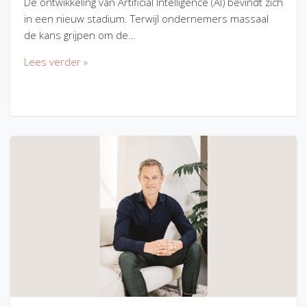
De ontwikkeling van Artificial Intelligence (AI) bevindt zich
in een nieuw stadium. Terwijl ondernemers massaal
de kans grijpen om de…
Lees verder »