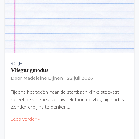
RC'TJE
Vliegtuigmodus
Door
Madeleine Bijnen
|
22 juli 2026
Tijdens het taxiën naar de startbaan klinkt steevast
hetzelfde verzoek: zet uw telefoon op vliegtuigmodus.
Zonder erbij na te denken…
Lees verder »