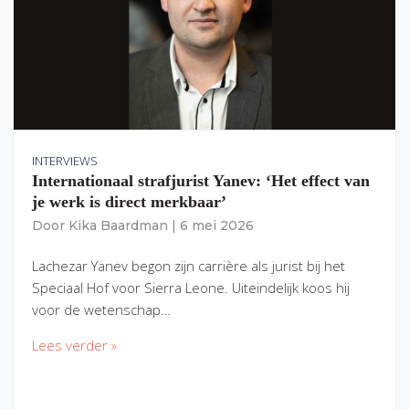
INTERVIEWS
Internationaal strafjurist Yanev: ‘Het effect van
je werk is direct merkbaar’
Door
Kika Baardman
|
6 mei 2026
Lachezar Yanev begon zijn carrière als jurist bij het
Speciaal Hof voor Sierra Leone. Uiteindelijk koos hij
voor de wetenschap…
Lees verder »