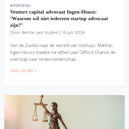
INTERVIEWS
Venture capital advocaat Ingen-Housz:
‘Waarom wil niet iedereen startup advocaat
zijn?’
Door
Bente van Suijlen
|
15 juli 2026
Van de Zuidas naar de wereld van startups: Matthijs
Ingen-Housz maakte na vijftien jaar Clifford Chance de
overstap naar ondernemerschap…
Lees verder »