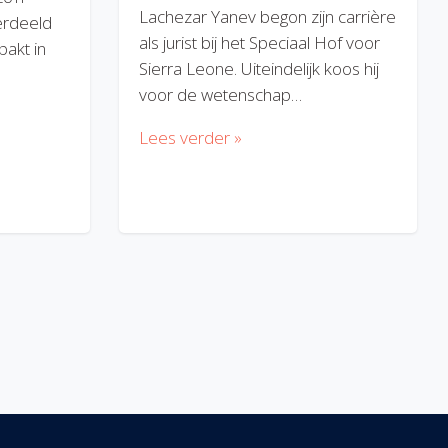
Lachezar Yanev begon zijn carrière
erdeeld
als jurist bij het Speciaal Hof voor
akt in
Sierra Leone. Uiteindelijk koos hij
voor de wetenschap…
Lees verder »