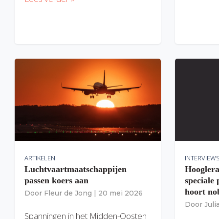
ARTIKELEN
INTERVIEW
Luchtvaartmaatschappijen
Hooglera
passen koers aan
speciale
hoort nob
Door
Fleur de Jong
|
20 mei 2026
Door
Jul
Spanningen in het Midden-Oosten