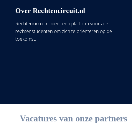
Over Rechtencircuit.nl
Rechtencircuit.nl biedt een platform voor alle
rechtenstudenten om zich te oriënteren op de
toekomst.
Vacatures van onze partners