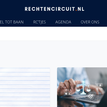
EL TOT BAAN
RC’TJES
AGENDA
OVER ONS