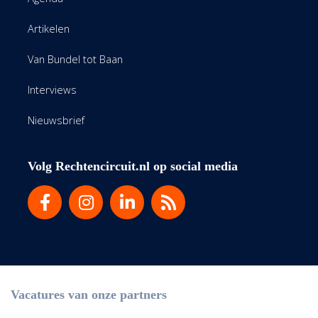
Artikelen
Van Bundel tot Baan
Interviews
Nieuwsbrief
Volg Rechtencircuit.nl op social media
Vacatures van onze partners