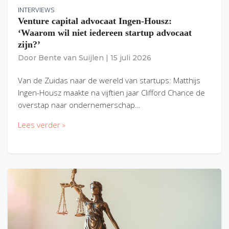
INTERVIEWS
Venture capital advocaat Ingen-Housz:
‘Waarom wil niet iedereen startup advocaat
zijn?’
Door
Bente van Suijlen
|
15 juli 2026
Van de Zuidas naar de wereld van startups: Matthijs
Ingen-Housz maakte na vijftien jaar Clifford Chance de
overstap naar ondernemerschap…
Lees verder »