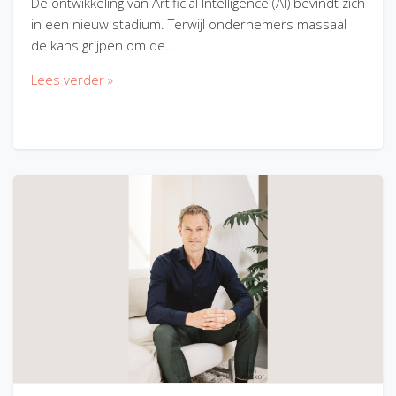
De ontwikkeling van Artificial Intelligence (AI) bevindt zich
in een nieuw stadium. Terwijl ondernemers massaal
de kans grijpen om de…
Lees verder »