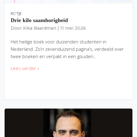
RC'TJE
Drie kilo saamhorigheid
Door
Kika Baardman
|
11 mei 2026
Het heilige boek voor duizenden studenten in
Nederland. Zo’n zevenduizend pagina’s, verdeeld over
twee boeken en verpakt in een gouden…
Lees verder »