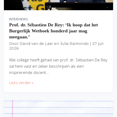
INTERVIEWS
Prof. dr. Sébastien De Rey: ‘Ik hoop dat het
Burgerlijk Wetboek honderd jaar mag
meegaan.’
Door
David van de Laar
en
Julia Raimondo
|
27 juli
2026
Wie college heeft gehad van prof. dr. Sébastien De Rey
zal hem vast en zeker beschrijven als een
inspirerende docent…
Lees verder »