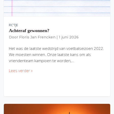
RC'TJE
Achteraf gewonnen?
Door
Floris Jan Frencken
|
1 juni 2026
Het was de laatste wedstrijd van voetbalseizoen 2022.
We moesten winnen. Onze laatste kans om als
vriendenteam kampioen te worden,…
Lees verder »