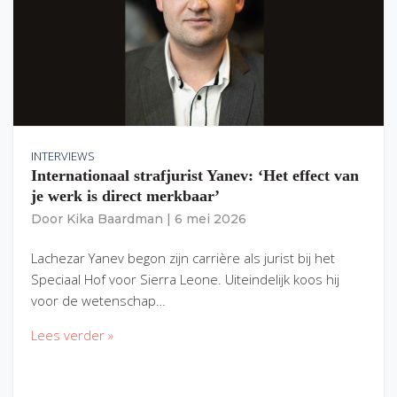
INTERVIEWS
Internationaal strafjurist Yanev: ‘Het effect van
je werk is direct merkbaar’
Door
Kika Baardman
|
6 mei 2026
Lachezar Yanev begon zijn carrière als jurist bij het
Speciaal Hof voor Sierra Leone. Uiteindelijk koos hij
voor de wetenschap…
Lees verder »