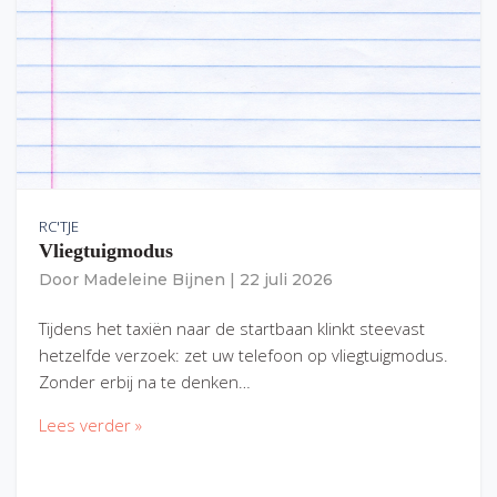
RC'TJE
Vliegtuigmodus
Door
Madeleine Bijnen
|
22 juli 2026
Tijdens het taxiën naar de startbaan klinkt steevast
hetzelfde verzoek: zet uw telefoon op vliegtuigmodus.
Zonder erbij na te denken…
Lees verder »