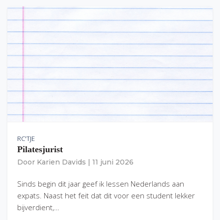
RC'TJE
Pilatesjurist
Door
Karien Davids
|
11 juni 2026
Sinds begin dit jaar geef ik lessen Nederlands aan
expats. Naast het feit dat dit voor een student lekker
bijverdient,…