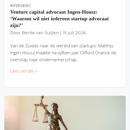
INTERVIEWS
Venture capital advocaat Ingen-Housz:
‘Waarom wil niet iedereen startup advocaat
zijn?’
Door
Bente van Suijlen
|
15 juli 2026
Van de Zuidas naar de wereld van startups: Matthijs
Ingen-Housz maakte na vijftien jaar Clifford Chance de
overstap naar ondernemerschap…
Lees verder »