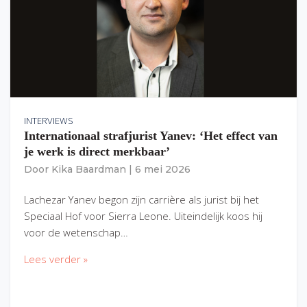
INTERVIEWS
Internationaal strafjurist Yanev: ‘Het effect van
je werk is direct merkbaar’
Door
Kika Baardman
|
6 mei 2026
Lachezar Yanev begon zijn carrière als jurist bij het
Speciaal Hof voor Sierra Leone. Uiteindelijk koos hij
voor de wetenschap…
Lees verder »