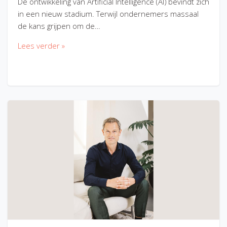
De ontwikkeling van Artificial Intelligence (AI) bevindt zich
in een nieuw stadium. Terwijl ondernemers massaal
de kans grijpen om de…
Lees verder »