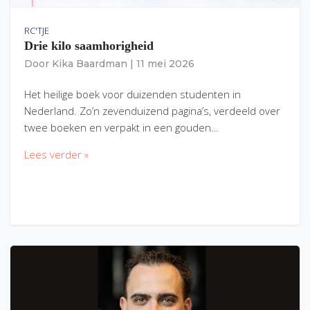
RC'TJE
Drie kilo saamhorigheid
Door
Kika Baardman
|
11 mei 2026
Het heilige boek voor duizenden studenten in
Nederland. Zo’n zevenduizend pagina’s, verdeeld over
twee boeken en verpakt in een gouden…
Lees verder »