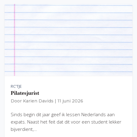
RC'TJE
Pilatesjurist
Door
Karien Davids
|
11 juni 2026
Sinds begin dit jaar geef ik lessen Nederlands aan
expats. Naast het feit dat dit voor een student lekker
bijverdient,…