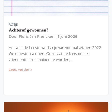
RC'TJE
Achteraf gewonnen?
Door
Floris Jan Frencken
|
1 juni 2026
Het was de laatste wedstrijd van voetbalseizoen 2022.
We moesten winnen. Onze laatste kans om als
vriendenteam kampioen te worden,…
Lees verder »