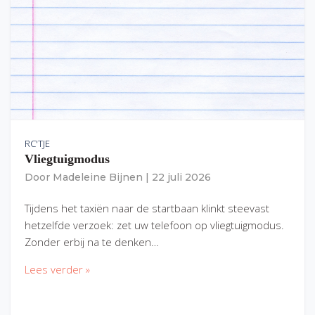
RC'TJE
Vliegtuigmodus
Door
Madeleine Bijnen
|
22 juli 2026
Tijdens het taxiën naar de startbaan klinkt steevast
hetzelfde verzoek: zet uw telefoon op vliegtuigmodus.
Zonder erbij na te denken…
Lees verder »