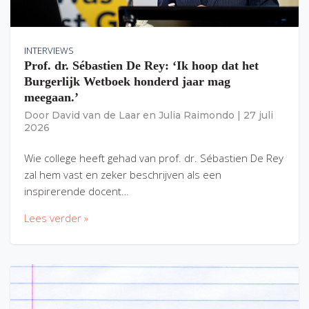
INTERVIEWS
Prof. dr. Sébastien De Rey: ‘Ik hoop dat het
Burgerlijk Wetboek honderd jaar mag
meegaan.’
Door
David van de Laar
en
Julia Raimondo
|
27 juli
2026
Wie college heeft gehad van prof. dr. Sébastien De Rey
zal hem vast en zeker beschrijven als een
inspirerende docent…
Lees verder »