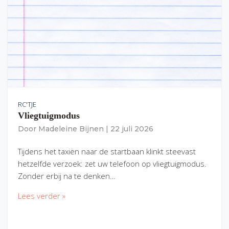
RC'TJE
Vliegtuigmodus
Door
Madeleine Bijnen
|
22 juli 2026
Tijdens het taxiën naar de startbaan klinkt steevast
hetzelfde verzoek: zet uw telefoon op vliegtuigmodus.
Zonder erbij na te denken…
Lees verder »