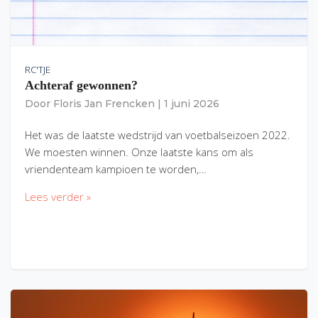
RC'TJE
Achteraf gewonnen?
Door
Floris Jan Frencken
|
1 juni 2026
Het was de laatste wedstrijd van voetbalseizoen 2022.
We moesten winnen. Onze laatste kans om als
vriendenteam kampioen te worden,…
Lees verder »