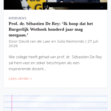
INTERVIEWS
Prof. dr. Sébastien De Rey: ‘Ik hoop dat het
Burgerlijk Wetboek honderd jaar mag
meegaan.’
Door
David van de Laar
en
Julia Raimondo
|
27 juli
2026
Wie college heeft gehad van prof. dr. Sébastien De Rey
zal hem vast en zeker beschrijven als een
inspirerende docent…
Lees verder »