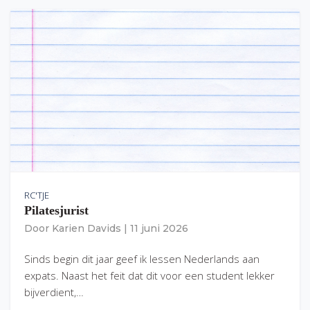
RC'TJE
Pilatesjurist
Door
Karien Davids
|
11 juni 2026
Sinds begin dit jaar geef ik lessen Nederlands aan
expats. Naast het feit dat dit voor een student lekker
bijverdient,…