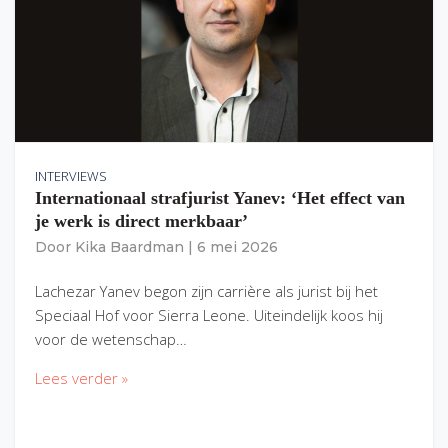
INTERVIEWS
Internationaal strafjurist Yanev: ‘Het effect van
je werk is direct merkbaar’
Door
Kika Baardman
|
6 mei 2026
Lachezar Yanev begon zijn carrière als jurist bij het
Speciaal Hof voor Sierra Leone. Uiteindelijk koos hij
voor de wetenschap…
Lees verder »