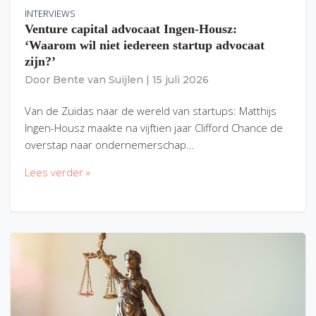
INTERVIEWS
Venture capital advocaat Ingen-Housz:
‘Waarom wil niet iedereen startup advocaat
zijn?’
Door
Bente van Suijlen
|
15 juli 2026
Van de Zuidas naar de wereld van startups: Matthijs
Ingen-Housz maakte na vijftien jaar Clifford Chance de
overstap naar ondernemerschap…
Lees verder »