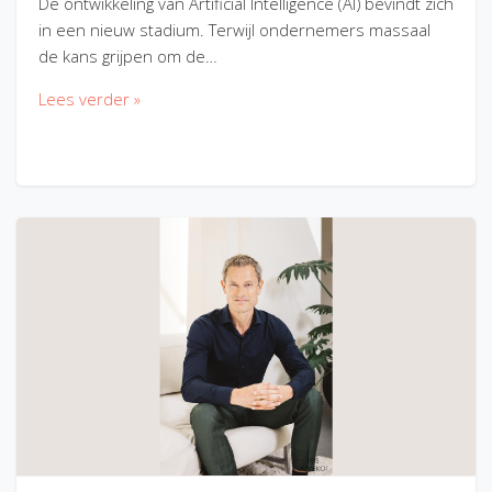
De ontwikkeling van Artificial Intelligence (AI) bevindt zich
in een nieuw stadium. Terwijl ondernemers massaal
de kans grijpen om de…
Lees verder »