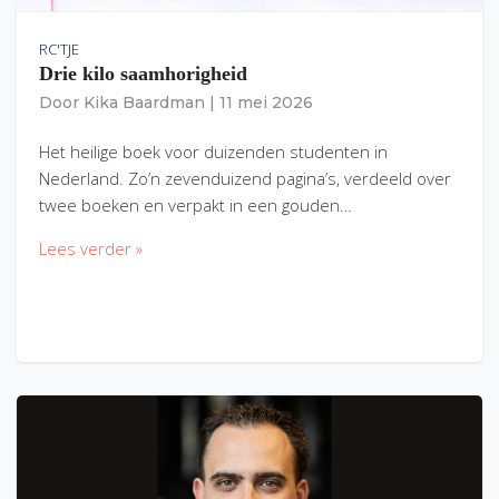
RC'TJE
Drie kilo saamhorigheid
Door
Kika Baardman
|
11 mei 2026
Het heilige boek voor duizenden studenten in
Nederland. Zo’n zevenduizend pagina’s, verdeeld over
twee boeken en verpakt in een gouden…
Lees verder »