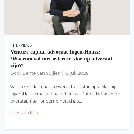
INTERVIEWS
Venture capital advocaat Ingen-Housz:
‘Waarom wil niet iedereen startup advocaat
zijn?’
Door
Bente van Suijlen
|
15 juli 2026
Van de Zuidas naar de wereld van startups: Matthijs
Ingen-Housz maakte na vijftien jaar Clifford Chance de
overstap naar ondernemerschap…
Lees verder »