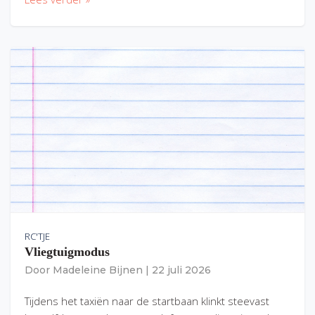
RC'TJE
Vliegtuigmodus
Door
Madeleine Bijnen
|
22 juli 2026
Tijdens het taxiën naar de startbaan klinkt steevast