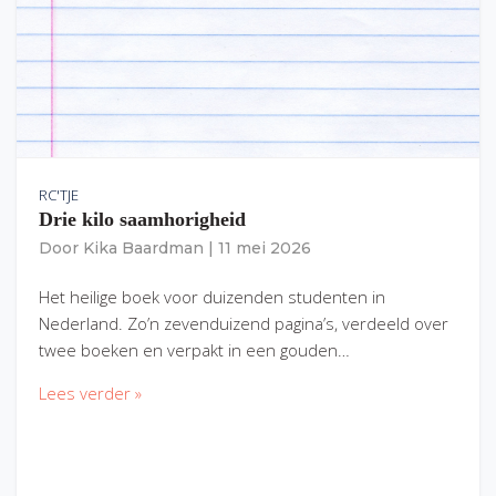
RC'TJE
Drie kilo saamhorigheid
Door
Kika Baardman
|
11 mei 2026
Het heilige boek voor duizenden studenten in
Nederland. Zo’n zevenduizend pagina’s, verdeeld over
twee boeken en verpakt in een gouden…
Lees verder »