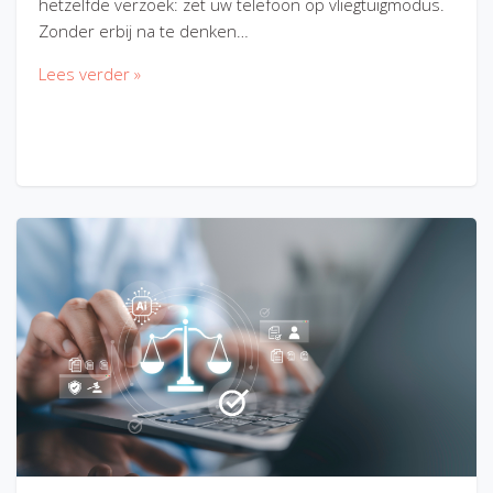
hetzelfde verzoek: zet uw telefoon op vliegtuigmodus.
Zonder erbij na te denken…
Lees verder »