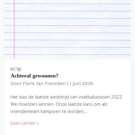
RC'TJE
Achteraf gewonnen?
Door
Floris Jan Frencken
|
1 juni 2026
Het was de laatste wedstrijd van voetbalseizoen 2022.
We moesten winnen. Onze laatste kans om als
vriendenteam kampioen te worden,…
Lees verder »