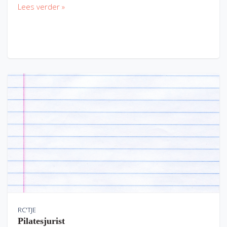
Lees verder »
RC'TJE
Pilatesjurist