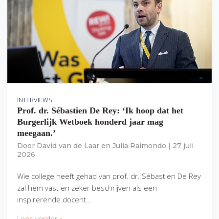
INTERVIEWS
Prof. dr. Sébastien De Rey: ‘Ik hoop dat het
Burgerlijk Wetboek honderd jaar mag
meegaan.’
Door
David van de Laar
en
Julia Raimondo
|
27 juli
2026
Wie college heeft gehad van prof. dr. Sébastien De Rey
zal hem vast en zeker beschrijven als een
inspirerende docent…
Lees verder »