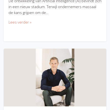
De ontwikkeling van Artificial Intelligence (AI) bevindt zich
in een nieuw stadium. Terwijl ondernemers massaal
de kans grijpen om de…
Lees verder »