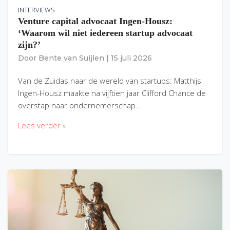
INTERVIEWS
Venture capital advocaat Ingen-Housz:
‘Waarom wil niet iedereen startup advocaat
zijn?’
Door
Bente van Suijlen
|
15 juli 2026
Van de Zuidas naar de wereld van startups: Matthijs
Ingen-Housz maakte na vijftien jaar Clifford Chance de
overstap naar ondernemerschap…
Lees verder »