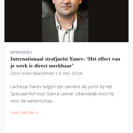
INTERVIEWS
Internationaal strafjurist Yanev: ‘Het effect van
je werk is direct merkbaar’
Door
Kika Baardman
|
6 mei 2026
Lachezar Yanev begon zijn carrière als jurist bij het
Speciaal Hof voor Sierra Leone. Uiteindelijk koos hij
voor de wetenschap…
Lees verder »