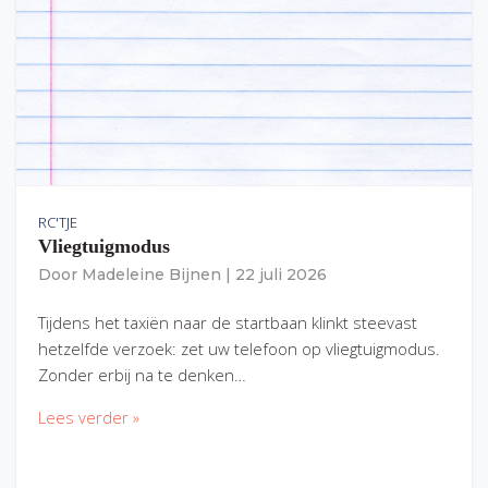
RC'TJE
Vliegtuigmodus
Door
Madeleine Bijnen
|
22 juli 2026
Tijdens het taxiën naar de startbaan klinkt steevast
hetzelfde verzoek: zet uw telefoon op vliegtuigmodus.
Zonder erbij na te denken…
Lees verder »