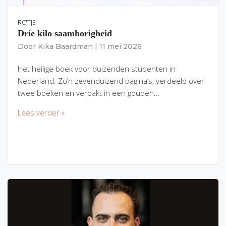
RC'TJE
Drie kilo saamhorigheid
Door
Kika Baardman
|
11 mei 2026
Het heilige boek voor duizenden studenten in
Nederland. Zo’n zevenduizend pagina’s, verdeeld over
twee boeken en verpakt in een gouden…
Lees verder »