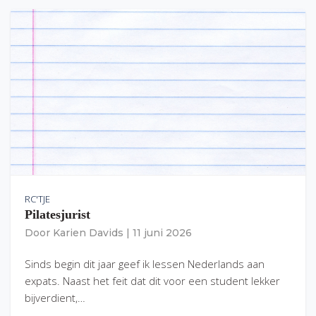
RC'TJE
Pilatesjurist
Door
Karien Davids
|
11 juni 2026
Sinds begin dit jaar geef ik lessen Nederlands aan
expats. Naast het feit dat dit voor een student lekker
bijverdient,…