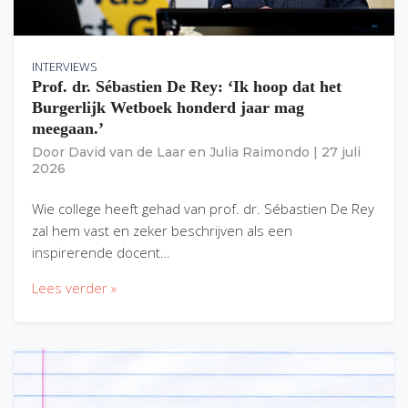
INTERVIEWS
Prof. dr. Sébastien De Rey: ‘Ik hoop dat het
Burgerlijk Wetboek honderd jaar mag
meegaan.’
Door
David van de Laar
en
Julia Raimondo
|
27 juli
2026
Wie college heeft gehad van prof. dr. Sébastien De Rey
zal hem vast en zeker beschrijven als een
inspirerende docent…
Lees verder »