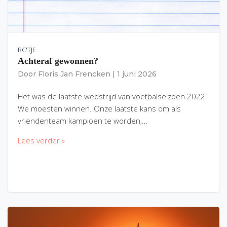
RC'TJE
Achteraf gewonnen?
Door
Floris Jan Frencken
|
1 juni 2026
Het was de laatste wedstrijd van voetbalseizoen 2022.
We moesten winnen. Onze laatste kans om als
vriendenteam kampioen te worden,…
Lees verder »