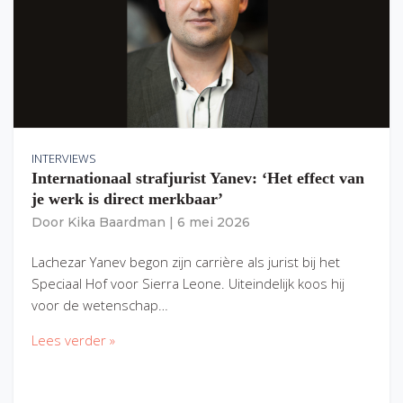
INTERVIEWS
Internationaal strafjurist Yanev: ‘Het effect van
je werk is direct merkbaar’
Door
Kika Baardman
|
6 mei 2026
Lachezar Yanev begon zijn carrière als jurist bij het
Speciaal Hof voor Sierra Leone. Uiteindelijk koos hij
voor de wetenschap…
Lees verder »