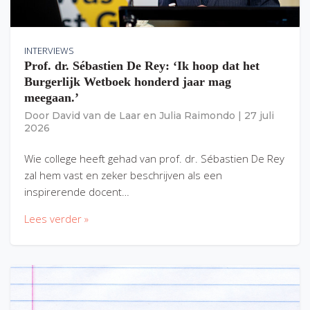
INTERVIEWS
Prof. dr. Sébastien De Rey: ‘Ik hoop dat het
Burgerlijk Wetboek honderd jaar mag
meegaan.’
Door
David van de Laar
en
Julia Raimondo
|
27 juli
2026
Wie college heeft gehad van prof. dr. Sébastien De Rey
zal hem vast en zeker beschrijven als een
inspirerende docent…
Lees verder »