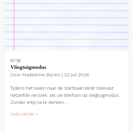
RC'TJE
Vliegtuigmodus
Door
Madeleine Bijnen
|
22 juli 2026
Tijdens het taxiën naar de startbaan klinkt steevast
hetzelfde verzoek: zet uw telefoon op vliegtuigmodus.
Zonder erbij na te denken…
Lees verder »