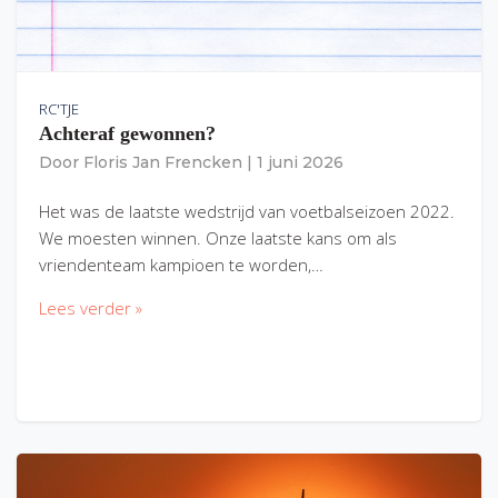
RC'TJE
Achteraf gewonnen?
Door
Floris Jan Frencken
|
1 juni 2026
Het was de laatste wedstrijd van voetbalseizoen 2022.
We moesten winnen. Onze laatste kans om als
vriendenteam kampioen te worden,…
Lees verder »