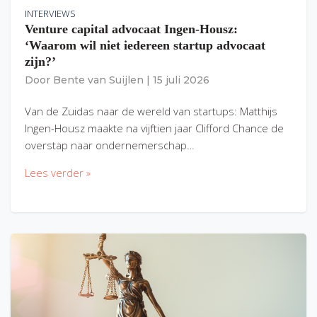
INTERVIEWS
Venture capital advocaat Ingen-Housz:
‘Waarom wil niet iedereen startup advocaat
zijn?’
Door
Bente van Suijlen
|
15 juli 2026
Van de Zuidas naar de wereld van startups: Matthijs
Ingen-Housz maakte na vijftien jaar Clifford Chance de
overstap naar ondernemerschap…
Lees verder »