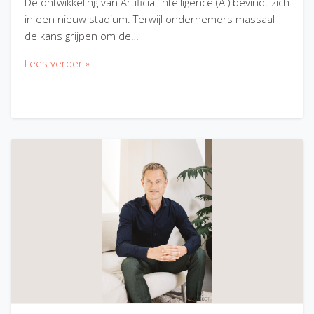
De ontwikkeling van Artificial Intelligence (AI) bevindt zich
in een nieuw stadium. Terwijl ondernemers massaal
de kans grijpen om de…
Lees verder »