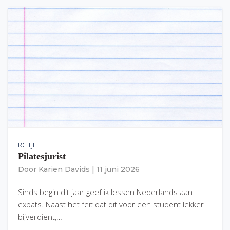
RC'TJE
Pilatesjurist
Door
Karien Davids
|
11 juni 2026
Sinds begin dit jaar geef ik lessen Nederlands aan
expats. Naast het feit dat dit voor een student lekker
bijverdient,…