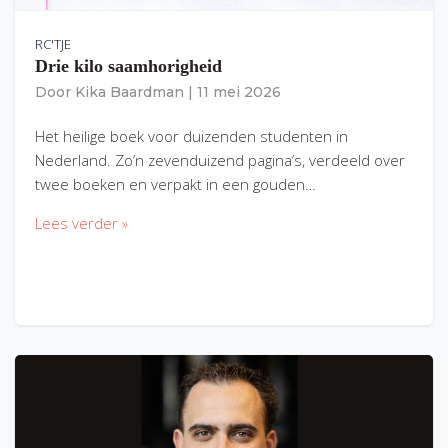
RC'TJE
Drie kilo saamhorigheid
Door
Kika Baardman
|
11 mei 2026
Het heilige boek voor duizenden studenten in
Nederland. Zo’n zevenduizend pagina’s, verdeeld over
twee boeken en verpakt in een gouden…
Lees verder »