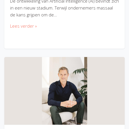
De ontwikkeling van Artificial Intelligence (AI) bevindt zich
in een nieuw stadium. Terwijl ondernemers massaal
de kans grijpen om de…
Lees verder »