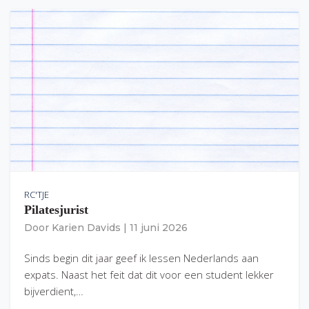
RC'TJE
Pilatesjurist
Door
Karien Davids
|
11 juni 2026
Sinds begin dit jaar geef ik lessen Nederlands aan
expats. Naast het feit dat dit voor een student lekker
bijverdient,…