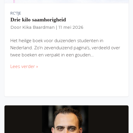
RC'TJE
Drie kilo saamhorigheid
Door
Kika Baardman
|
11 mei 2026
Het heilige boek voor duizenden studenten in
Nederland. Zo’n zevenduizend pagina’s, verdeeld over
twee boeken en verpakt in een gouden…
Lees verder »