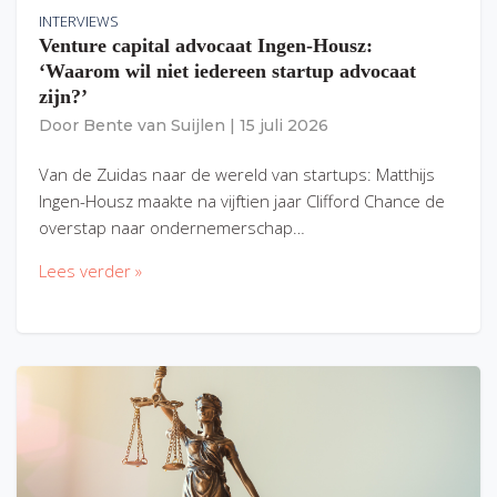
INTERVIEWS
Venture capital advocaat Ingen-Housz:
‘Waarom wil niet iedereen startup advocaat
zijn?’
Door
Bente van Suijlen
|
15 juli 2026
Van de Zuidas naar de wereld van startups: Matthijs
Ingen-Housz maakte na vijftien jaar Clifford Chance de
overstap naar ondernemerschap…
Lees verder »