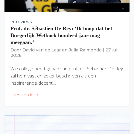
INTERVIEWS
Prof. dr. Sébastien De Rey: ‘Ik hoop dat het
Burgerlijk Wetboek honderd jaar mag
meegaan.’
Door
David van de Laar
en
Julia Raimondo
|
27 juli
2026
Wie college heeft gehad van prof. dr. Sébastien De Rey
zal hem vast en zeker beschrijven als een
inspirerende docent…
Lees verder »