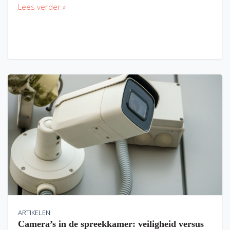
Lees verder »
ARTIKELEN
Camera’s in de spreekkamer: veiligheid versus