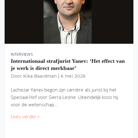
INTERVIEWS
Internationaal strafjurist Yanev: ‘Het effect van
je werk is direct merkbaar’
Door
Kika Baardman
|
6 mei 2026
Lachezar Yanev begon zijn carrière als jurist bij het
Speciaal Hof voor Sierra Leone. Uiteindelijk koos hij
voor de wetenschap…
Lees verder »