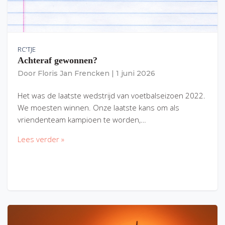
RC'TJE
Achteraf gewonnen?
Door
Floris Jan Frencken
|
1 juni 2026
Het was de laatste wedstrijd van voetbalseizoen 2022.
We moesten winnen. Onze laatste kans om als
vriendenteam kampioen te worden,…
Lees verder »