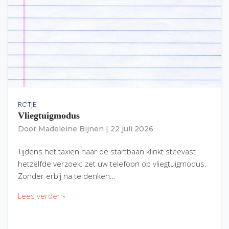
RC'TJE
Vliegtuigmodus
Door
Madeleine Bijnen
|
22 juli 2026
Tijdens het taxiën naar de startbaan klinkt steevast
hetzelfde verzoek: zet uw telefoon op vliegtuigmodus.
Zonder erbij na te denken…
Lees verder »