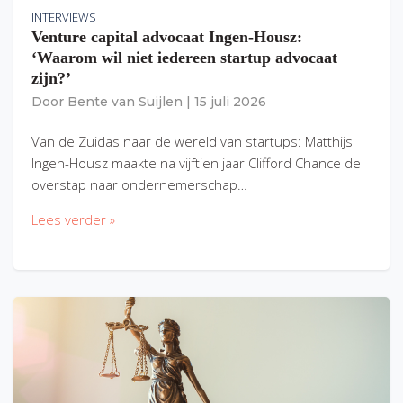
INTERVIEWS
Venture capital advocaat Ingen-Housz:
‘Waarom wil niet iedereen startup advocaat
zijn?’
Door
Bente van Suijlen
|
15 juli 2026
Van de Zuidas naar de wereld van startups: Matthijs
Ingen-Housz maakte na vijftien jaar Clifford Chance de
overstap naar ondernemerschap…
Lees verder »