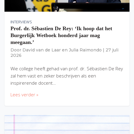
INTERVIEWS
Prof. dr. Sébastien De Rey: ‘Ik hoop dat het
Burgerlijk Wetboek honderd jaar mag
meegaan.’
Door
David van de Laar
en
Julia Raimondo
|
27 juli
2026
Wie college heeft gehad van prof. dr. Sébastien De Rey
zal hem vast en zeker beschrijven als een
inspirerende docent…
Lees verder »