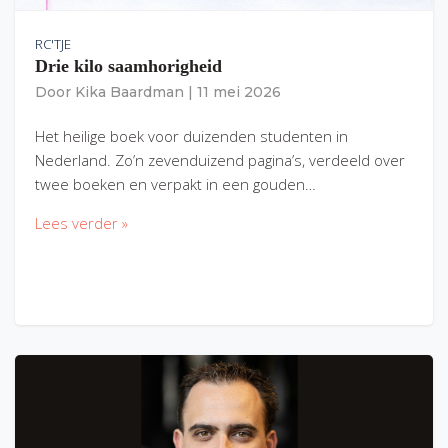
RC'TJE
Drie kilo saamhorigheid
Door
Kika Baardman
|
11 mei 2026
Het heilige boek voor duizenden studenten in
Nederland. Zo’n zevenduizend pagina’s, verdeeld over
twee boeken en verpakt in een gouden…
Lees verder »