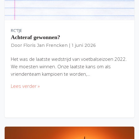
RC'TJE
Achteraf gewonnen?
Door
Floris Jan Frencken
|
1 juni 2026
Het was de laatste wedstrijd van voetbalseizoen 2022.
We moesten winnen. Onze laatste kans om als
vriendenteam kampioen te worden,…
Lees verder »