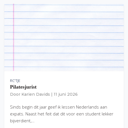
RC'TJE
Pilatesjurist
Door
Karien Davids
|
11 juni 2026
Sinds begin dit jaar geef ik lessen Nederlands aan
expats. Naast het feit dat dit voor een student lekker
bijverdient,…