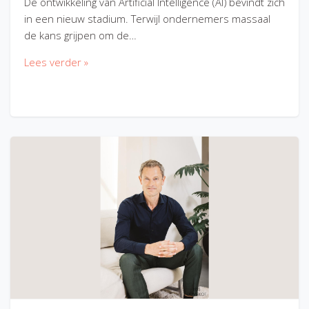
De ontwikkeling van Artificial Intelligence (AI) bevindt zich
in een nieuw stadium. Terwijl ondernemers massaal
de kans grijpen om de…
Lees verder »