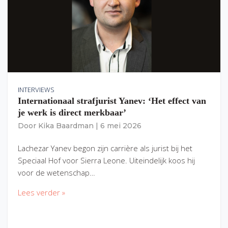
INTERVIEWS
Internationaal strafjurist Yanev: ‘Het effect van
je werk is direct merkbaar’
Door
Kika Baardman
|
6 mei 2026
Lachezar Yanev begon zijn carrière als jurist bij het
Speciaal Hof voor Sierra Leone. Uiteindelijk koos hij
voor de wetenschap…
Lees verder »