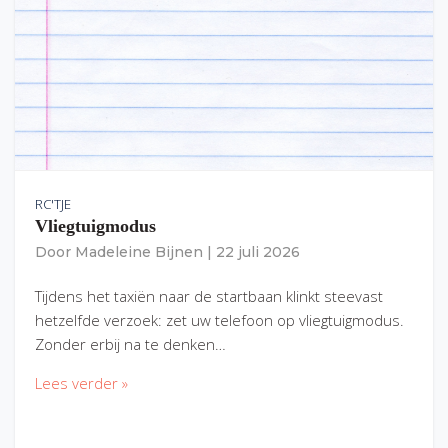
RC'TJE
Vliegtuigmodus
Door
Madeleine Bijnen
|
22 juli 2026
Tijdens het taxiën naar de startbaan klinkt steevast
hetzelfde verzoek: zet uw telefoon op vliegtuigmodus.
Zonder erbij na te denken…
Lees verder »