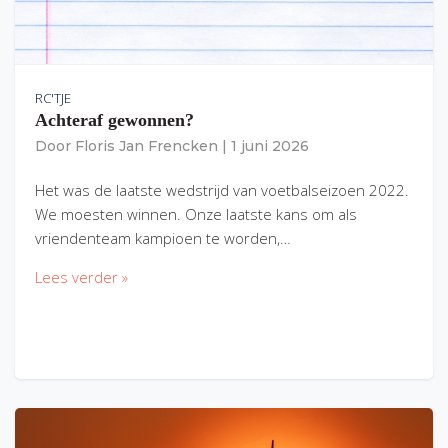
RC'TJE
Achteraf gewonnen?
Door
Floris Jan Frencken
|
1 juni 2026
Het was de laatste wedstrijd van voetbalseizoen 2022.
We moesten winnen. Onze laatste kans om als
vriendenteam kampioen te worden,…
Lees verder »