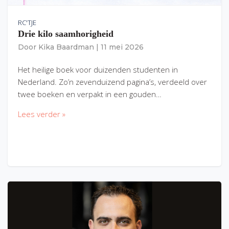
RC'TJE
Drie kilo saamhorigheid
Door
Kika Baardman
|
11 mei 2026
Het heilige boek voor duizenden studenten in
Nederland. Zo’n zevenduizend pagina’s, verdeeld over
twee boeken en verpakt in een gouden…
Lees verder »