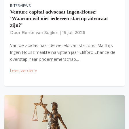
INTERVIEWS
Venture capital advocaat Ingen-Housz:
‘Waarom wil niet iedereen startup advocaat
zijn?’
Door
Bente van Suijlen
|
15 juli 2026
Van de Zuidas naar de wereld van startups: Matthijs
Ingen-Housz maakte na vijftien jaar Clifford Chance de
overstap naar ondernemerschap…
Lees verder »