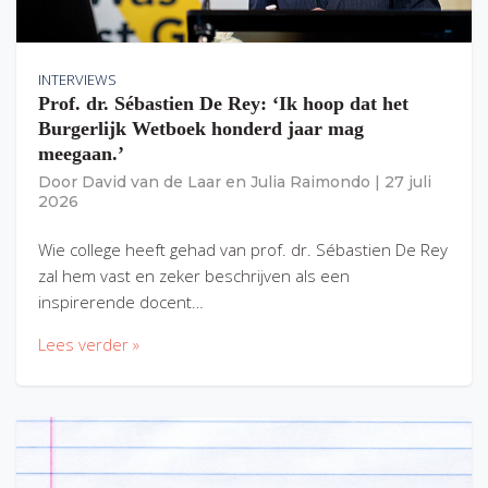
INTERVIEWS
Prof. dr. Sébastien De Rey: ‘Ik hoop dat het
Burgerlijk Wetboek honderd jaar mag
meegaan.’
Door
David van de Laar
en
Julia Raimondo
|
27 juli
2026
Wie college heeft gehad van prof. dr. Sébastien De Rey
zal hem vast en zeker beschrijven als een
inspirerende docent…
Lees verder »