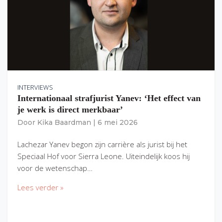
INTERVIEWS
Internationaal strafjurist Yanev: ‘Het effect van
je werk is direct merkbaar’
Door
Kika Baardman
|
6 mei 2026
Lachezar Yanev begon zijn carrière als jurist bij het
Speciaal Hof voor Sierra Leone. Uiteindelijk koos hij
voor de wetenschap…
Lees verder »