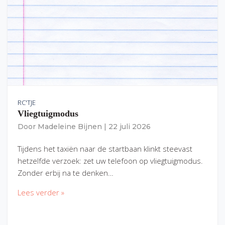
RC'TJE
Vliegtuigmodus
Door
Madeleine Bijnen
|
22 juli 2026
Tijdens het taxiën naar de startbaan klinkt steevast
hetzelfde verzoek: zet uw telefoon op vliegtuigmodus.
Zonder erbij na te denken…
Lees verder »