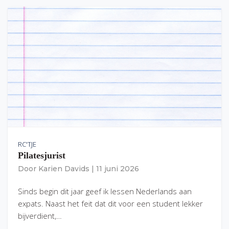
RC'TJE
Pilatesjurist
Door
Karien Davids
|
11 juni 2026
Sinds begin dit jaar geef ik lessen Nederlands aan
expats. Naast het feit dat dit voor een student lekker
bijverdient,…