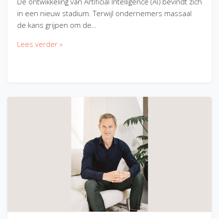
De ontwikkeling van Artificial Intelligence (AI) bevindt zich
in een nieuw stadium. Terwijl ondernemers massaal
de kans grijpen om de…
Lees verder »