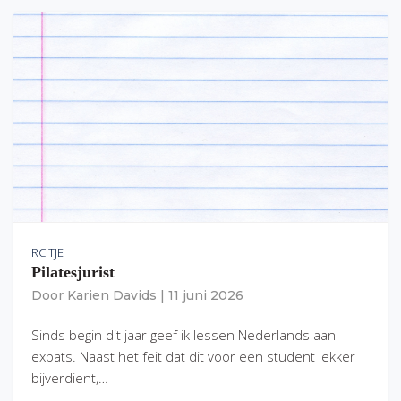
RC'TJE
Pilatesjurist
Door
Karien Davids
|
11 juni 2026
Sinds begin dit jaar geef ik lessen Nederlands aan
expats. Naast het feit dat dit voor een student lekker
bijverdient,…