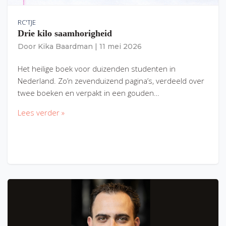
RC'TJE
Drie kilo saamhorigheid
Door
Kika Baardman
|
11 mei 2026
Het heilige boek voor duizenden studenten in
Nederland. Zo’n zevenduizend pagina’s, verdeeld over
twee boeken en verpakt in een gouden…
Lees verder »