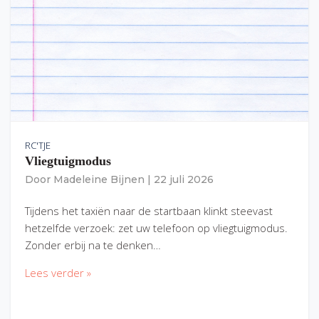
RC'TJE
Vliegtuigmodus
Door
Madeleine Bijnen
|
22 juli 2026
Tijdens het taxiën naar de startbaan klinkt steevast
hetzelfde verzoek: zet uw telefoon op vliegtuigmodus.
Zonder erbij na te denken…
Lees verder »