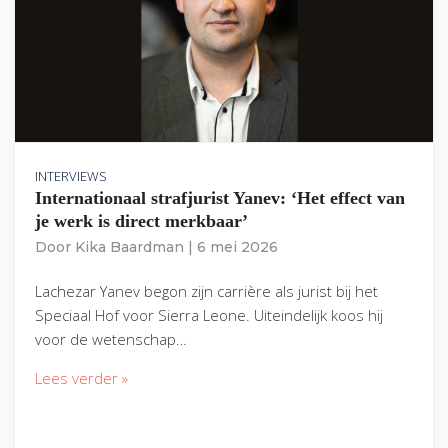
INTERVIEWS
Internationaal strafjurist Yanev: ‘Het effect van
je werk is direct merkbaar’
Door
Kika Baardman
|
6 mei 2026
Lachezar Yanev begon zijn carrière als jurist bij het
Speciaal Hof voor Sierra Leone. Uiteindelijk koos hij
voor de wetenschap…
Lees verder »