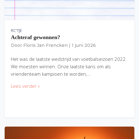
RC'TJE
Achteraf gewonnen?
Door
Floris Jan Frencken
|
1 juni 2026
Het was de laatste wedstrijd van voetbalseizoen 2022.
We moesten winnen. Onze laatste kans om als
vriendenteam kampioen te worden,…
Lees verder »