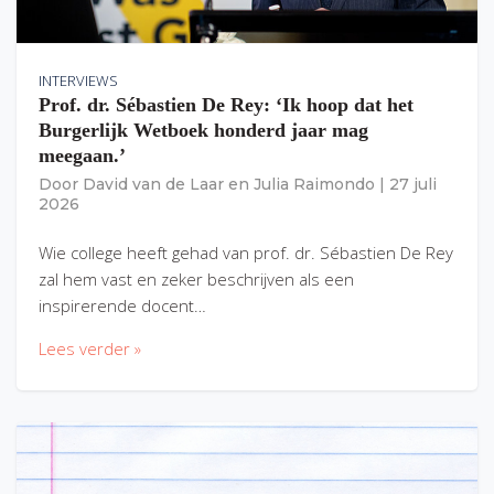
INTERVIEWS
Prof. dr. Sébastien De Rey: ‘Ik hoop dat het
Burgerlijk Wetboek honderd jaar mag
meegaan.’
Door
David van de Laar
en
Julia Raimondo
|
27 juli
2026
Wie college heeft gehad van prof. dr. Sébastien De Rey
zal hem vast en zeker beschrijven als een
inspirerende docent…
Lees verder »