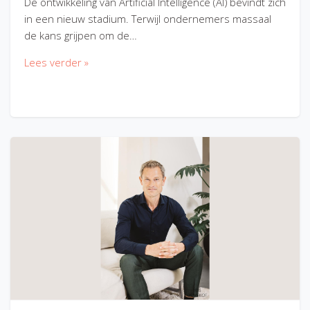
De ontwikkeling van Artificial Intelligence (AI) bevindt zich
in een nieuw stadium. Terwijl ondernemers massaal
de kans grijpen om de…
Lees verder »