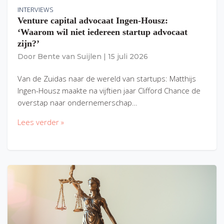
INTERVIEWS
Venture capital advocaat Ingen-Housz:
‘Waarom wil niet iedereen startup advocaat
zijn?’
Door
Bente van Suijlen
|
15 juli 2026
Van de Zuidas naar de wereld van startups: Matthijs
Ingen-Housz maakte na vijftien jaar Clifford Chance de
overstap naar ondernemerschap…
Lees verder »