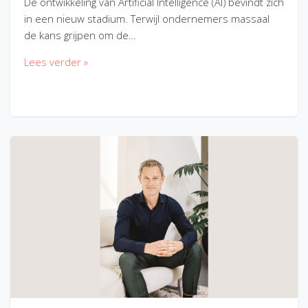
De ontwikkeling van Artificial Intelligence (AI) bevindt zich
in een nieuw stadium. Terwijl ondernemers massaal
de kans grijpen om de…
Lees verder »