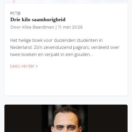
RC'TJE
Drie kilo saamhorigheid
Door
Kika Baardman
|
11 mei 2026
Het heilige boek voor duizenden studenten in
Nederland. Zo’n zevenduizend pagina’s, verdeeld over
twee boeken en verpakt in een gouden…
Lees verder »