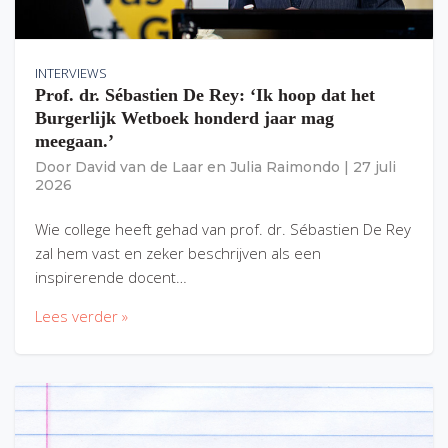
INTERVIEWS
Prof. dr. Sébastien De Rey: ‘Ik hoop dat het
Burgerlijk Wetboek honderd jaar mag
meegaan.’
Door
David van de Laar
en
Julia Raimondo
|
27 juli
2026
Wie college heeft gehad van prof. dr. Sébastien De Rey
zal hem vast en zeker beschrijven als een
inspirerende docent…
Lees verder »