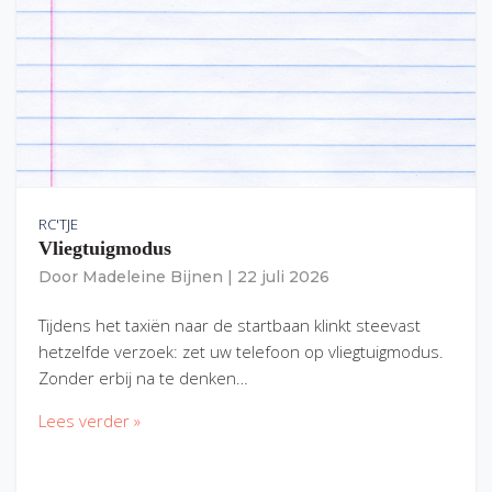
RC'TJE
Vliegtuigmodus
Door
Madeleine Bijnen
|
22 juli 2026
Tijdens het taxiën naar de startbaan klinkt steevast
hetzelfde verzoek: zet uw telefoon op vliegtuigmodus.
Zonder erbij na te denken…
Lees verder »