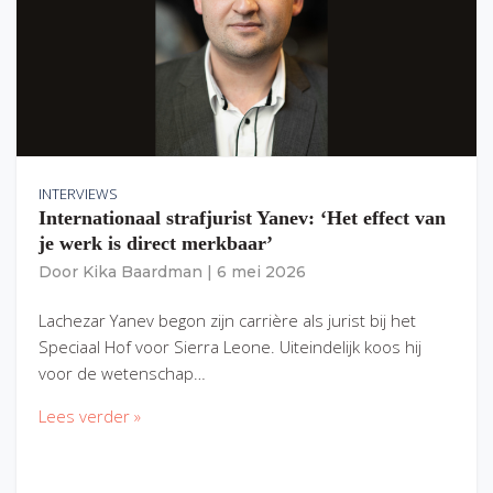
INTERVIEWS
Internationaal strafjurist Yanev: ‘Het effect van
je werk is direct merkbaar’
Door
Kika Baardman
|
6 mei 2026
Lachezar Yanev begon zijn carrière als jurist bij het
Speciaal Hof voor Sierra Leone. Uiteindelijk koos hij
voor de wetenschap…
Lees verder »