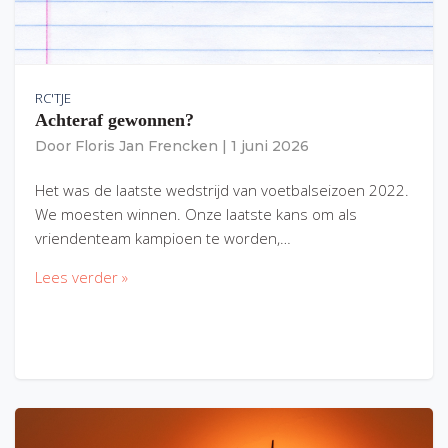
RC'TJE
Achteraf gewonnen?
Door
Floris Jan Frencken
|
1 juni 2026
Het was de laatste wedstrijd van voetbalseizoen 2022.
We moesten winnen. Onze laatste kans om als
vriendenteam kampioen te worden,…
Lees verder »