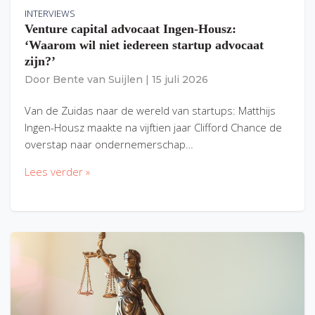
INTERVIEWS
Venture capital advocaat Ingen-Housz:
‘Waarom wil niet iedereen startup advocaat
zijn?’
Door
Bente van Suijlen
|
15 juli 2026
Van de Zuidas naar de wereld van startups: Matthijs
Ingen-Housz maakte na vijftien jaar Clifford Chance de
overstap naar ondernemerschap…
Lees verder »