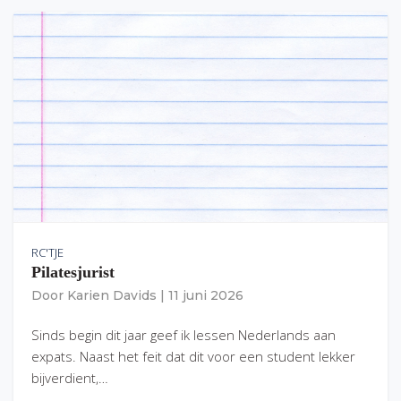
RC'TJE
Pilatesjurist
Door
Karien Davids
|
11 juni 2026
Sinds begin dit jaar geef ik lessen Nederlands aan
expats. Naast het feit dat dit voor een student lekker
bijverdient,…