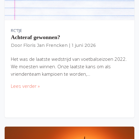
RC'TJE
Achteraf gewonnen?
Door
Floris Jan Frencken
|
1 juni 2026
Het was de laatste wedstrijd van voetbalseizoen 2022.
We moesten winnen. Onze laatste kans om als
vriendenteam kampioen te worden,…
Lees verder »