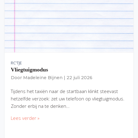
RC'TJE
Vliegtuigmodus
Door
Madeleine Bijnen
|
22 juli 2026
Tijdens het taxiën naar de startbaan klinkt steevast
hetzelfde verzoek: zet uw telefoon op vliegtuigmodus.
Zonder erbij na te denken…
Lees verder »