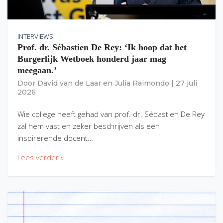
INTERVIEWS
Prof. dr. Sébastien De Rey: ‘Ik hoop dat het
Burgerlijk Wetboek honderd jaar mag
meegaan.’
Door
David van de Laar
en
Julia Raimondo
|
27 juli
2026
Wie college heeft gehad van prof. dr. Sébastien De Rey
zal hem vast en zeker beschrijven als een
inspirerende docent…
Lees verder »