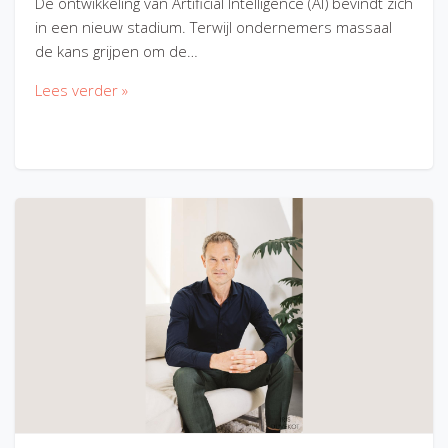
De ontwikkeling van Artificial Intelligence (AI) bevindt zich
in een nieuw stadium. Terwijl ondernemers massaal
de kans grijpen om de…
Lees verder »