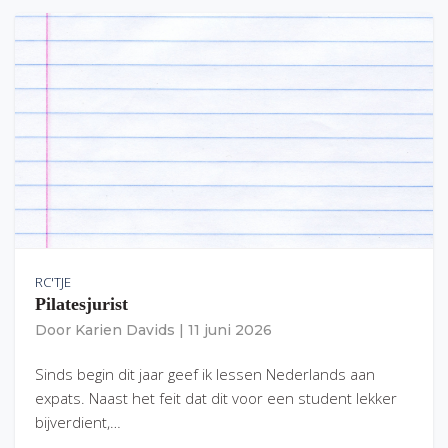
RC'TJE
Pilatesjurist
Door
Karien Davids
|
11 juni 2026
Sinds begin dit jaar geef ik lessen Nederlands aan
expats. Naast het feit dat dit voor een student lekker
bijverdient,…