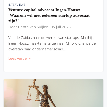
INTERVIEWS
Venture capital advocaat Ingen-Housz:
‘Waarom wil niet iedereen startup advocaat
zijn?’
Door
Bente van Suijlen
|
15 juli 2026
Van de Zuidas naar de wereld van startups: Matthijs
Ingen-Housz maakte na vijftien jaar Clifford Chance de
overstap naar ondernemerschap…
Lees verder »