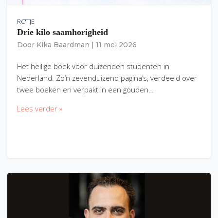
RC'TJE
Drie kilo saamhorigheid
Door
Kika Baardman
|
11 mei 2026
Het heilige boek voor duizenden studenten in
Nederland. Zo’n zevenduizend pagina’s, verdeeld over
twee boeken en verpakt in een gouden…
Lees verder »