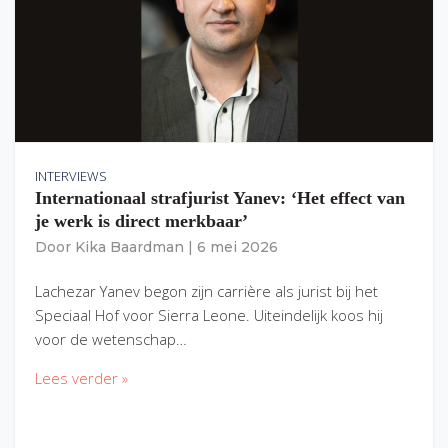
INTERVIEWS
Internationaal strafjurist Yanev: ‘Het effect van
je werk is direct merkbaar’
Door
Kika Baardman
|
6 mei 2026
Lachezar Yanev begon zijn carrière als jurist bij het
Speciaal Hof voor Sierra Leone. Uiteindelijk koos hij
voor de wetenschap…
Lees verder »