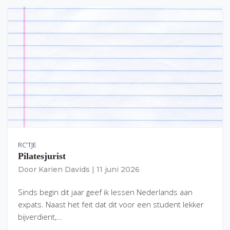
RC'TJE
Pilatesjurist
Door
Karien Davids
|
11 juni 2026
Sinds begin dit jaar geef ik lessen Nederlands aan
expats. Naast het feit dat dit voor een student lekker
bijverdient,…