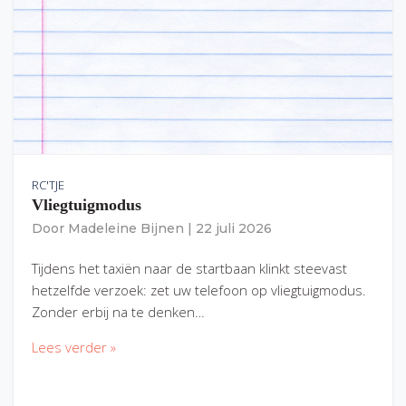
RC'TJE
Vliegtuigmodus
Door
Madeleine Bijnen
|
22 juli 2026
Tijdens het taxiën naar de startbaan klinkt steevast
hetzelfde verzoek: zet uw telefoon op vliegtuigmodus.
Zonder erbij na te denken…
Lees verder »