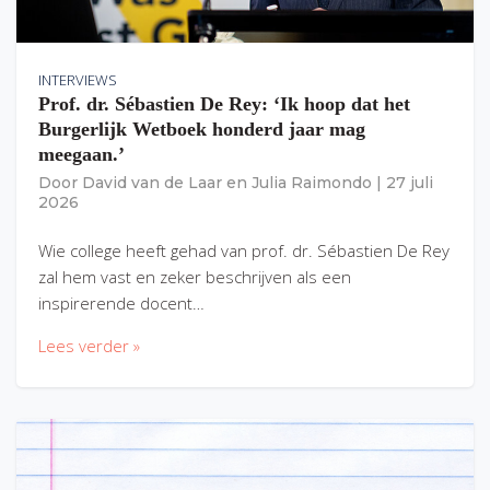
INTERVIEWS
Prof. dr. Sébastien De Rey: ‘Ik hoop dat het
Burgerlijk Wetboek honderd jaar mag
meegaan.’
Door
David van de Laar
en
Julia Raimondo
|
27 juli
2026
Wie college heeft gehad van prof. dr. Sébastien De Rey
zal hem vast en zeker beschrijven als een
inspirerende docent…
Lees verder »