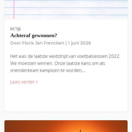
RC'TJE
Achteraf gewonnen?
Door
Floris Jan Frencken
|
1 juni 2026
Het was de laatste wedstrijd van voetbalseizoen 2022.
We moesten winnen. Onze laatste kans om als
vriendenteam kampioen te worden,…
Lees verder »