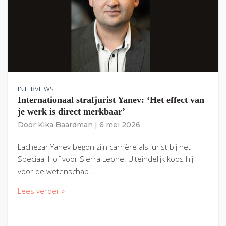
INTERVIEWS
Internationaal strafjurist Yanev: ‘Het effect van
je werk is direct merkbaar’
Door
Kika Baardman
|
6 mei 2026
Lachezar Yanev begon zijn carrière als jurist bij het
Speciaal Hof voor Sierra Leone. Uiteindelijk koos hij
voor de wetenschap…
Lees verder »