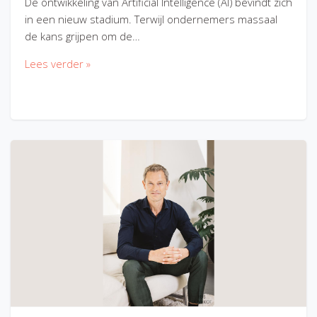
De ontwikkeling van Artificial Intelligence (AI) bevindt zich
in een nieuw stadium. Terwijl ondernemers massaal
de kans grijpen om de…
Lees verder »