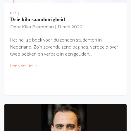
RC'TJE
Drie kilo saamhorigheid
Door
Kika Baardman
|
11 mei 2026
Het heilige boek voor duizenden studenten in
Nederland. Zo’n zevenduizend pagina’s, verdeeld over
twee boeken en verpakt in een gouden…
Lees verder »