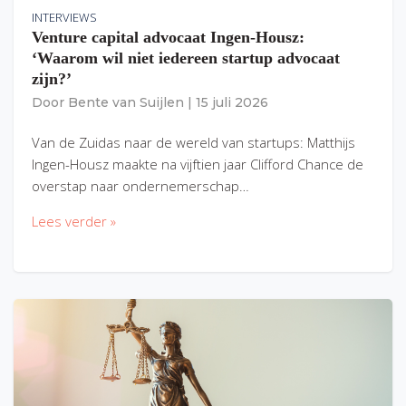
INTERVIEWS
Venture capital advocaat Ingen-Housz:
‘Waarom wil niet iedereen startup advocaat
zijn?’
Door
Bente van Suijlen
|
15 juli 2026
Van de Zuidas naar de wereld van startups: Matthijs
Ingen-Housz maakte na vijftien jaar Clifford Chance de
overstap naar ondernemerschap…
Lees verder »