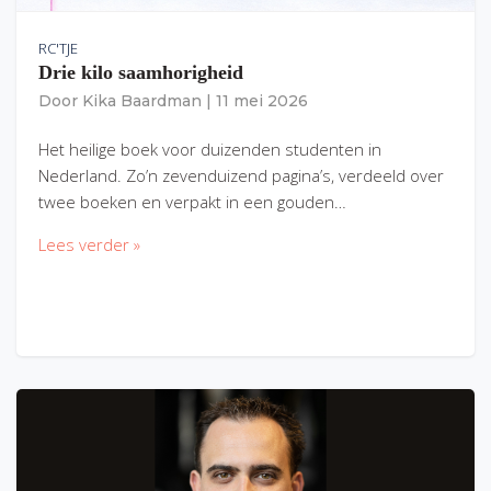
RC'TJE
Drie kilo saamhorigheid
Door
Kika Baardman
|
11 mei 2026
Het heilige boek voor duizenden studenten in
Nederland. Zo’n zevenduizend pagina’s, verdeeld over
twee boeken en verpakt in een gouden…
Lees verder »