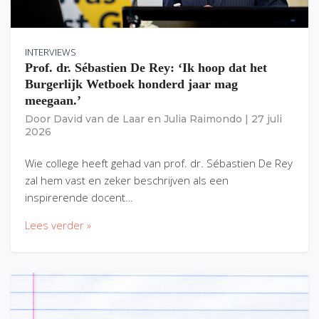
INTERVIEWS
Prof. dr. Sébastien De Rey: ‘Ik hoop dat het
Burgerlijk Wetboek honderd jaar mag
meegaan.’
Door
David van de Laar
en
Julia Raimondo
|
27 juli
2026
Wie college heeft gehad van prof. dr. Sébastien De Rey
zal hem vast en zeker beschrijven als een
inspirerende docent…
Lees verder »