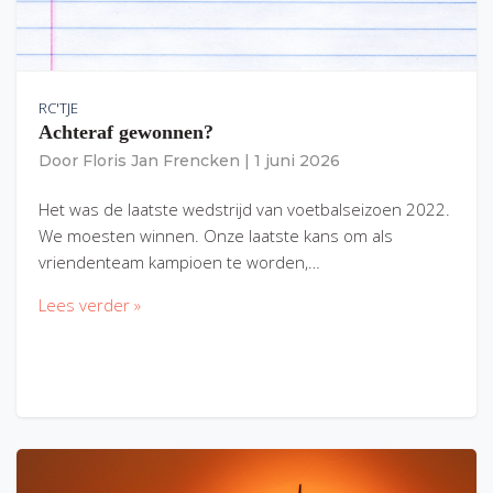
RC'TJE
Achteraf gewonnen?
Door
Floris Jan Frencken
|
1 juni 2026
Het was de laatste wedstrijd van voetbalseizoen 2022.
We moesten winnen. Onze laatste kans om als
vriendenteam kampioen te worden,…
Lees verder »