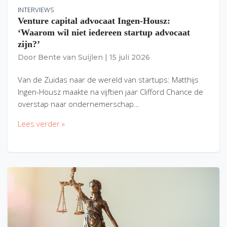
INTERVIEWS
Venture capital advocaat Ingen-Housz:
‘Waarom wil niet iedereen startup advocaat
zijn?’
Door
Bente van Suijlen
|
15 juli 2026
Van de Zuidas naar de wereld van startups: Matthijs
Ingen-Housz maakte na vijftien jaar Clifford Chance de
overstap naar ondernemerschap…
Lees verder »