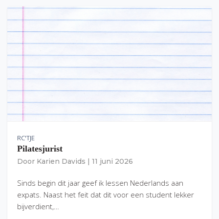
RC'TJE
Pilatesjurist
Door
Karien Davids
|
11 juni 2026
Sinds begin dit jaar geef ik lessen Nederlands aan
expats. Naast het feit dat dit voor een student lekker
bijverdient,…