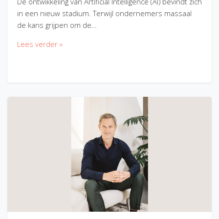
De ontwikkeling van Artificial Intelligence (AI) bevindt zich
in een nieuw stadium. Terwijl ondernemers massaal
de kans grijpen om de…
Lees verder »