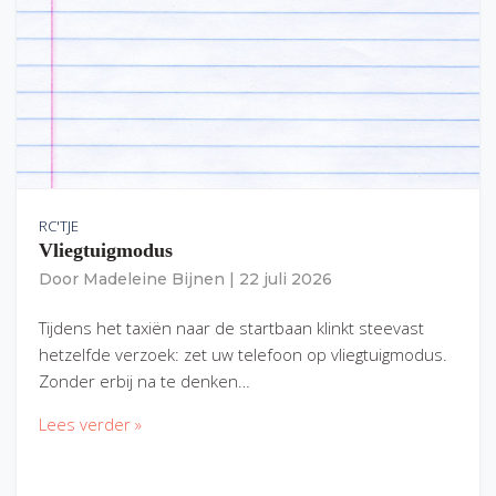
RC'TJE
Vliegtuigmodus
Door
Madeleine Bijnen
|
22 juli 2026
Tijdens het taxiën naar de startbaan klinkt steevast
hetzelfde verzoek: zet uw telefoon op vliegtuigmodus.
Zonder erbij na te denken…
Lees verder »