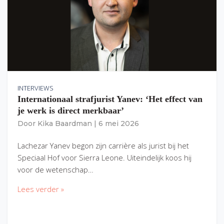
INTERVIEWS
Internationaal strafjurist Yanev: ‘Het effect van
je werk is direct merkbaar’
Door
Kika Baardman
|
6 mei 2026
Lachezar Yanev begon zijn carrière als jurist bij het
Speciaal Hof voor Sierra Leone. Uiteindelijk koos hij
voor de wetenschap…
Lees verder »