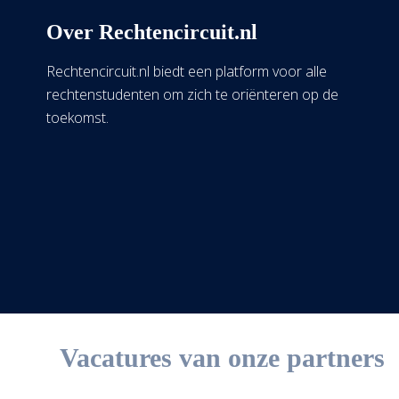
Over Rechtencircuit.nl
Rechtencircuit.nl biedt een platform voor alle
rechtenstudenten om zich te oriënteren op de
toekomst.
Vacatures van onze partners