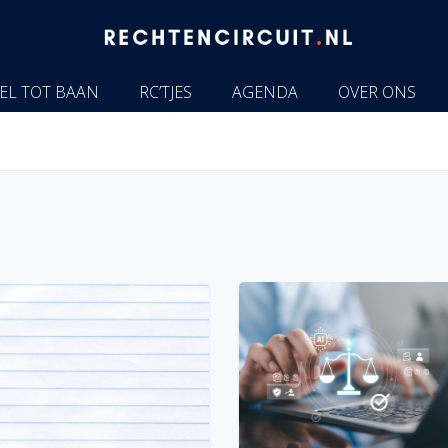
EL TOT BAAN
RC’TJES
AGENDA
OVER ONS