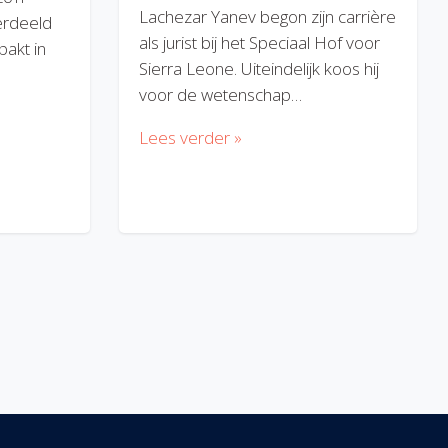
Lachezar Yanev begon zijn carrière
erdeeld
als jurist bij het Speciaal Hof voor
akt in
Sierra Leone. Uiteindelijk koos hij
voor de wetenschap…
Lees verder »