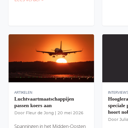
ARTIKELEN
INTERVIEW
Luchtvaartmaatschappijen
Hooglera
passen koers aan
speciale
hoort nob
Door
Fleur de Jong
|
20 mei 2026
Door
Jul
Spanningen in het Midden-Oosten