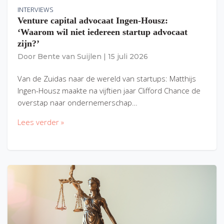
INTERVIEWS
Venture capital advocaat Ingen-Housz:
‘Waarom wil niet iedereen startup advocaat
zijn?’
Door
Bente van Suijlen
|
15 juli 2026
Van de Zuidas naar de wereld van startups: Matthijs
Ingen-Housz maakte na vijftien jaar Clifford Chance de
overstap naar ondernemerschap…
Lees verder »