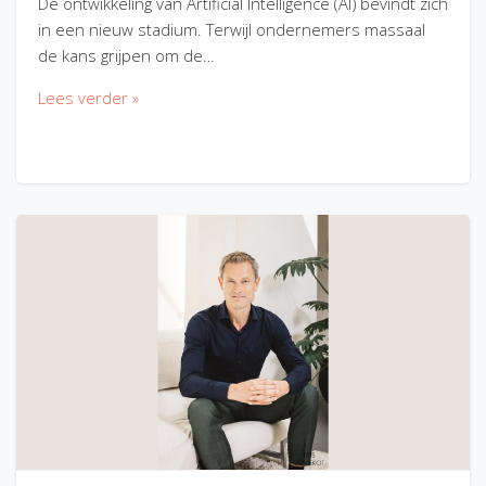
De ontwikkeling van Artificial Intelligence (AI) bevindt zich
in een nieuw stadium. Terwijl ondernemers massaal
de kans grijpen om de…
Lees verder »