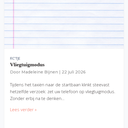
RC'TJE
Vliegtuigmodus
Door
Madeleine Bijnen
|
22 juli 2026
Tijdens het taxiën naar de startbaan klinkt steevast
hetzelfde verzoek: zet uw telefoon op vliegtuigmodus.
Zonder erbij na te denken…
Lees verder »