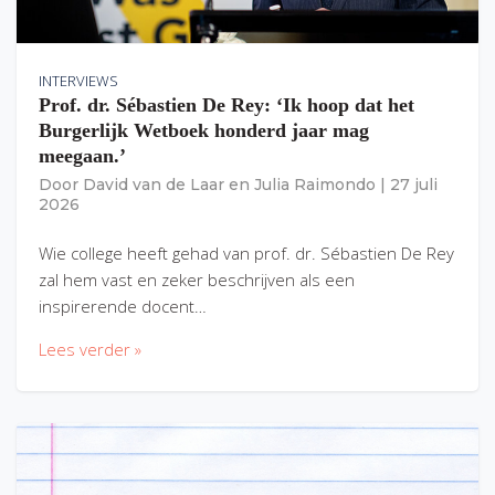
INTERVIEWS
Prof. dr. Sébastien De Rey: ‘Ik hoop dat het
Burgerlijk Wetboek honderd jaar mag
meegaan.’
Door
David van de Laar
en
Julia Raimondo
|
27 juli
2026
Wie college heeft gehad van prof. dr. Sébastien De Rey
zal hem vast en zeker beschrijven als een
inspirerende docent…
Lees verder »