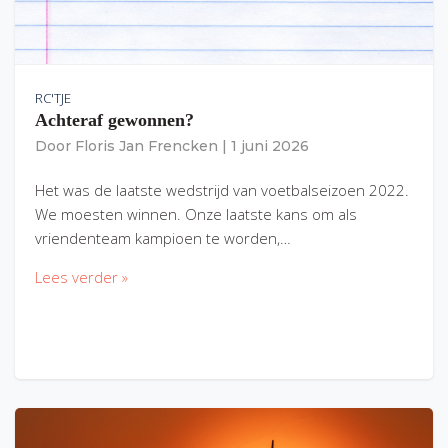
RC'TJE
Achteraf gewonnen?
Door
Floris Jan Frencken
|
1 juni 2026
Het was de laatste wedstrijd van voetbalseizoen 2022.
We moesten winnen. Onze laatste kans om als
vriendenteam kampioen te worden,…
Lees verder »