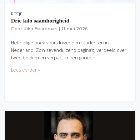
RC'TJE
Drie kilo saamhorigheid
Door
Kika Baardman
|
11 mei 2026
Het heilige boek voor duizenden studenten in
Nederland. Zo’n zevenduizend pagina’s, verdeeld over
twee boeken en verpakt in een gouden…
Lees verder »