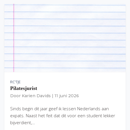
RC'TJE
Pilatesjurist
Door
Karien Davids
|
11 juni 2026
Sinds begin dit jaar geef ik lessen Nederlands aan
expats. Naast het feit dat dit voor een student lekker
bijverdient,…