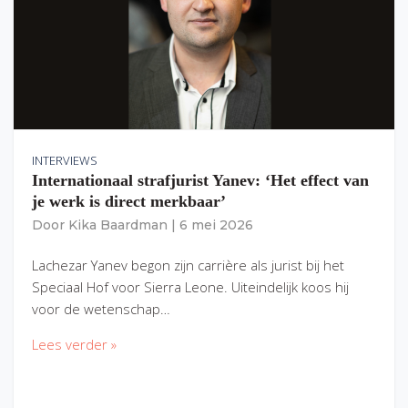
INTERVIEWS
Internationaal strafjurist Yanev: ‘Het effect van
je werk is direct merkbaar’
Door
Kika Baardman
|
6 mei 2026
Lachezar Yanev begon zijn carrière als jurist bij het
Speciaal Hof voor Sierra Leone. Uiteindelijk koos hij
voor de wetenschap…
Lees verder »