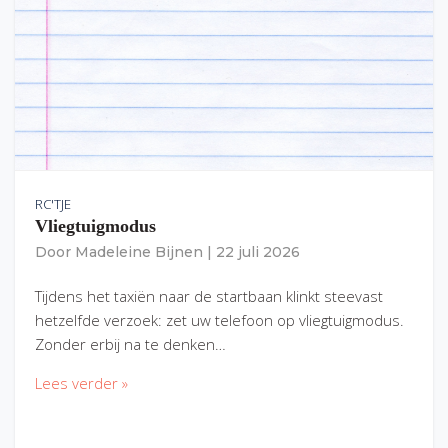
RC'TJE
Vliegtuigmodus
Door
Madeleine Bijnen
|
22 juli 2026
Tijdens het taxiën naar de startbaan klinkt steevast
hetzelfde verzoek: zet uw telefoon op vliegtuigmodus.
Zonder erbij na te denken…
Lees verder »