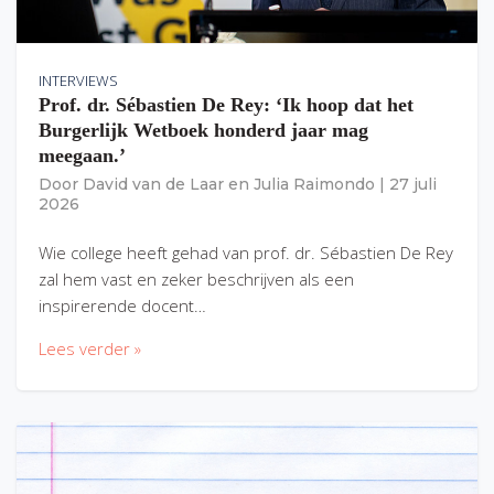
INTERVIEWS
Prof. dr. Sébastien De Rey: ‘Ik hoop dat het
Burgerlijk Wetboek honderd jaar mag
meegaan.’
Door
David van de Laar
en
Julia Raimondo
|
27 juli
2026
Wie college heeft gehad van prof. dr. Sébastien De Rey
zal hem vast en zeker beschrijven als een
inspirerende docent…
Lees verder »