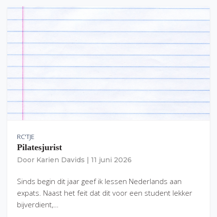
RC'TJE
Pilatesjurist
Door
Karien Davids
|
11 juni 2026
Sinds begin dit jaar geef ik lessen Nederlands aan
expats. Naast het feit dat dit voor een student lekker
bijverdient,…