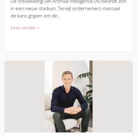
De ontwikkeling van Artificial Intelligence (AI) bevindt zich
in een nieuw stadium. Terwijl ondernemers massaal
de kans grijpen om de…
Lees verder »