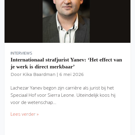
INTERVIEWS
Internationaal strafjurist Yanev: ‘Het effect van
je werk is direct merkbaar’
Door
Kika Baardman
|
6 mei 2026
Lachezar Yanev begon zijn carrière als jurist bij het
Speciaal Hof voor Sierra Leone. Uiteindelijk koos hij
voor de wetenschap…
Lees verder »