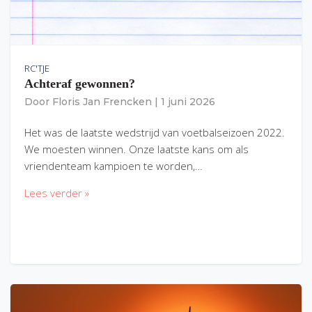
RC'TJE
Achteraf gewonnen?
Door
Floris Jan Frencken
|
1 juni 2026
Het was de laatste wedstrijd van voetbalseizoen 2022.
We moesten winnen. Onze laatste kans om als
vriendenteam kampioen te worden,…
Lees verder »