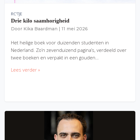
RC'TJE
Drie kilo saamhorigheid
Door
Kika Baardman
|
11 mei 2026
Het heilige boek voor duizenden studenten in
Nederland. Zo’n zevenduizend pagina’s, verdeeld over
twee boeken en verpakt in een gouden…
Lees verder »