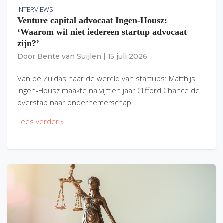
INTERVIEWS
Venture capital advocaat Ingen-Housz:
‘Waarom wil niet iedereen startup advocaat
zijn?’
Door
Bente van Suijlen
|
15 juli 2026
Van de Zuidas naar de wereld van startups: Matthijs
Ingen-Housz maakte na vijftien jaar Clifford Chance de
overstap naar ondernemerschap…
Lees verder »