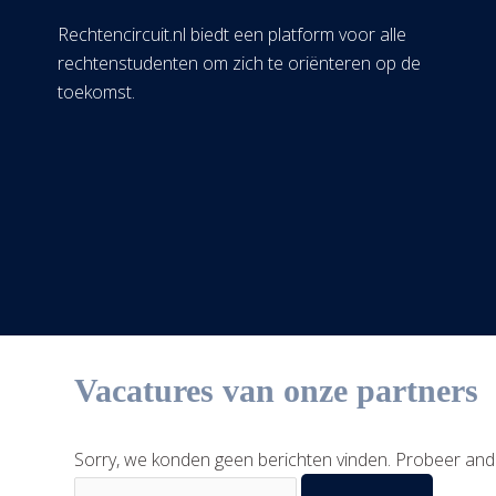
Rechtencircuit.nl biedt een platform voor alle
rechtenstudenten om zich te oriënteren op de
toekomst.
Vacatures van onze partners
Sorry, we konden geen berichten vinden. Probeer and
Zoek