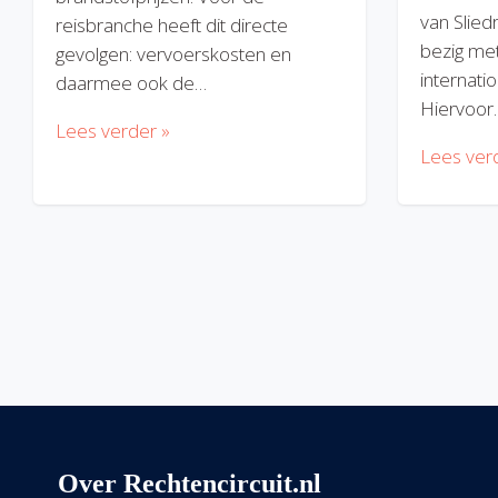
van Slied
reisbranche heeft dit directe
bezig met
gevolgen: vervoerskosten en
internatio
daarmee ook de…
Hiervoor
Lees verder »
Lees ver
Over Rechtencircuit.nl