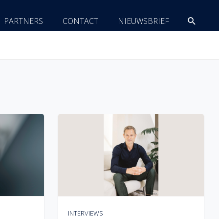
Zoeke
PARTNERS
CONTACT
NIEUWSBRIEF
INTERVIEWS