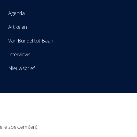
Agenda
Artikelen
Van Bundel tot Baan
Interviews
Nieuwsbrief
ere zoekterm(en).