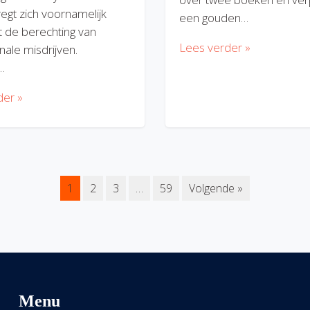
regt zich voornamelijk
een gouden…
 de berechting van
Lees verder »
nale misdrijven.
…
der »
1
2
3
…
59
Volgende »
Menu