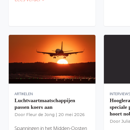
ARTIKELEN
INTERVIEW
Luchtvaartmaatschappijen
Hooglera
passen koers aan
speciale
hoort nob
Door
Fleur de Jong
|
20 mei 2026
Door
Jul
Spanningen in het Midden-Oosten