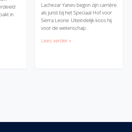
Lachezar Yanev begon zijn carrière
erdeeld
als jurist bij het Speciaal Hof voor
akt in
Sierra Leone. Uiteindelijk koos hij
voor de wetenschap…
Lees verder »