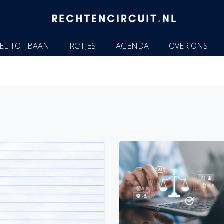
EL TOT BAAN
RC’TJES
AGENDA
OVER ONS