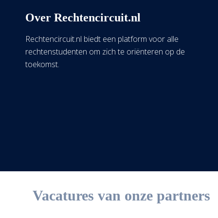
Over Rechtencircuit.nl
Rechtencircuit.nl biedt een platform voor alle
rechtenstudenten om zich te oriënteren op de
toekomst.
Vacatures van onze partners