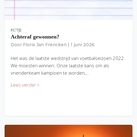
RC'TJE
Achteraf gewonnen?
Door
Floris Jan Frencken
|
1 juni 2026
Het was de laatste wedstrijd van voetbalseizoen 2022.
We moesten winnen. Onze laatste kans om als
vriendenteam kampioen te worden,…
Lees verder »