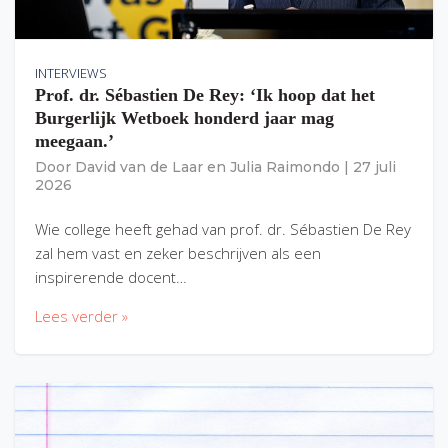
INTERVIEWS
Prof. dr. Sébastien De Rey: ‘Ik hoop dat het
Burgerlijk Wetboek honderd jaar mag
meegaan.’
Door
David van de Laar
en
Julia Raimondo
|
27 juli
2026
Wie college heeft gehad van prof. dr. Sébastien De Rey
zal hem vast en zeker beschrijven als een
inspirerende docent…
Lees verder »