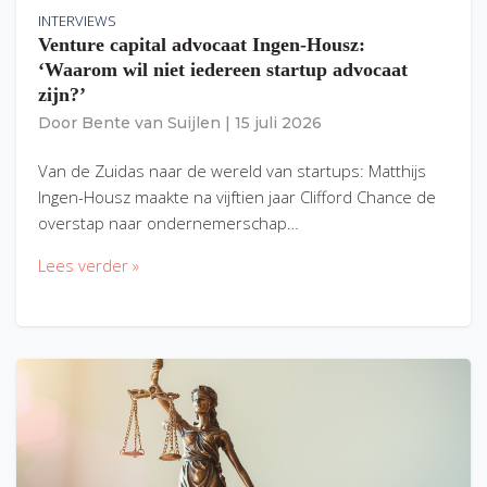
INTERVIEWS
Venture capital advocaat Ingen-Housz:
‘Waarom wil niet iedereen startup advocaat
zijn?’
Door
Bente van Suijlen
|
15 juli 2026
Van de Zuidas naar de wereld van startups: Matthijs
Ingen-Housz maakte na vijftien jaar Clifford Chance de
overstap naar ondernemerschap…
Lees verder »