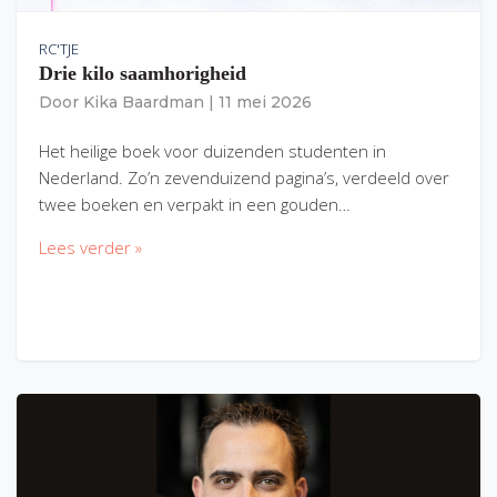
RC'TJE
Drie kilo saamhorigheid
Door
Kika Baardman
|
11 mei 2026
Het heilige boek voor duizenden studenten in
Nederland. Zo’n zevenduizend pagina’s, verdeeld over
twee boeken en verpakt in een gouden…
Lees verder »