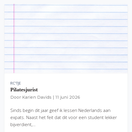
RC'TJE
Pilatesjurist
Door
Karien Davids
|
11 juni 2026
Sinds begin dit jaar geef ik lessen Nederlands aan
expats. Naast het feit dat dit voor een student lekker
bijverdient,…