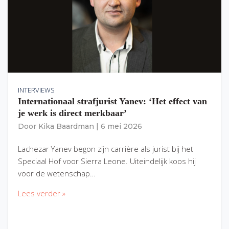
INTERVIEWS
Internationaal strafjurist Yanev: ‘Het effect van
je werk is direct merkbaar’
Door
Kika Baardman
|
6 mei 2026
Lachezar Yanev begon zijn carrière als jurist bij het
Speciaal Hof voor Sierra Leone. Uiteindelijk koos hij
voor de wetenschap…
Lees verder »