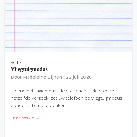
RC'TJE
Vliegtuigmodus
Door
Madeleine Bijnen
|
22 juli 2026
Tijdens het taxiën naar de startbaan klinkt steevast
hetzelfde verzoek: zet uw telefoon op vliegtuigmodus.
Zonder erbij na te denken…
Lees verder »