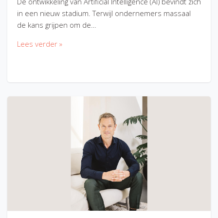
De ontwikkeling van Artificial Intelligence (AI) bevindt zich
in een nieuw stadium. Terwijl ondernemers massaal
de kans grijpen om de…
Lees verder »