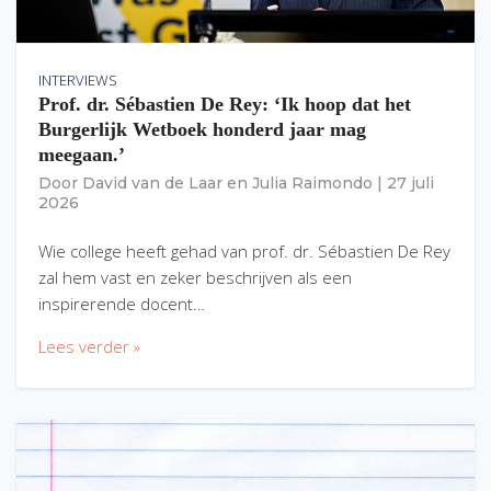
INTERVIEWS
Prof. dr. Sébastien De Rey: ‘Ik hoop dat het
Burgerlijk Wetboek honderd jaar mag
meegaan.’
Door
David van de Laar
en
Julia Raimondo
|
27 juli
2026
Wie college heeft gehad van prof. dr. Sébastien De Rey
zal hem vast en zeker beschrijven als een
inspirerende docent…
Lees verder »