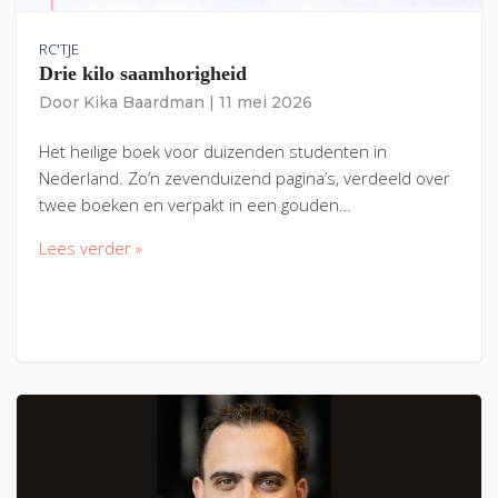
RC'TJE
Drie kilo saamhorigheid
Door
Kika Baardman
|
11 mei 2026
Het heilige boek voor duizenden studenten in
Nederland. Zo’n zevenduizend pagina’s, verdeeld over
twee boeken en verpakt in een gouden…
Lees verder »