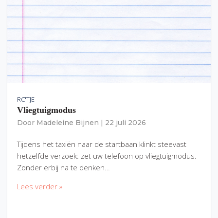
RC'TJE
Vliegtuigmodus
Door
Madeleine Bijnen
|
22 juli 2026
Tijdens het taxiën naar de startbaan klinkt steevast
hetzelfde verzoek: zet uw telefoon op vliegtuigmodus.
Zonder erbij na te denken…
Lees verder »