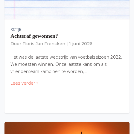
RC'TJE
Achteraf gewonnen?
Door
Floris Jan Frencken
|
1 juni 2026
Het was de laatste wedstrijd van voetbalseizoen 2022.
We moesten winnen. Onze laatste kans om als
vriendenteam kampioen te worden,…
Lees verder »