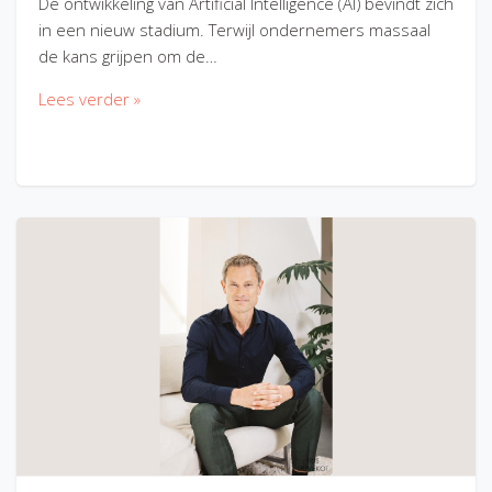
De ontwikkeling van Artificial Intelligence (AI) bevindt zich
in een nieuw stadium. Terwijl ondernemers massaal
de kans grijpen om de…
Lees verder »