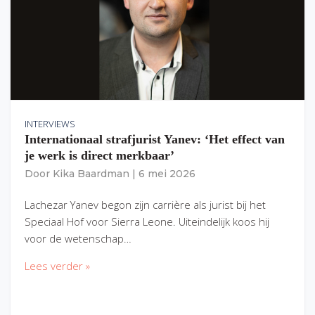
INTERVIEWS
Internationaal strafjurist Yanev: ‘Het effect van
je werk is direct merkbaar’
Door
Kika Baardman
|
6 mei 2026
Lachezar Yanev begon zijn carrière als jurist bij het
Speciaal Hof voor Sierra Leone. Uiteindelijk koos hij
voor de wetenschap…
Lees verder »