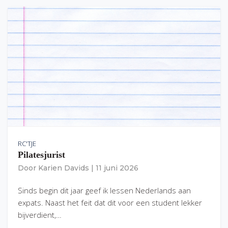
RC'TJE
Pilatesjurist
Door
Karien Davids
|
11 juni 2026
Sinds begin dit jaar geef ik lessen Nederlands aan
expats. Naast het feit dat dit voor een student lekker
bijverdient,…