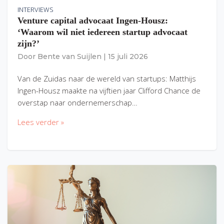
INTERVIEWS
Venture capital advocaat Ingen-Housz:
‘Waarom wil niet iedereen startup advocaat
zijn?’
Door
Bente van Suijlen
|
15 juli 2026
Van de Zuidas naar de wereld van startups: Matthijs
Ingen-Housz maakte na vijftien jaar Clifford Chance de
overstap naar ondernemerschap…
Lees verder »