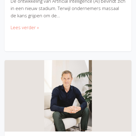
De ontwikkeling van Artificial Intelligence (AI) bevindt zich
in een nieuw stadium. Terwijl ondernemers massaal
de kans grijpen om de…
Lees verder »