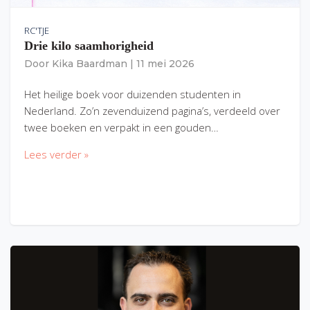
RC'TJE
Drie kilo saamhorigheid
Door
Kika Baardman
|
11 mei 2026
Het heilige boek voor duizenden studenten in
Nederland. Zo’n zevenduizend pagina’s, verdeeld over
twee boeken en verpakt in een gouden…
Lees verder »