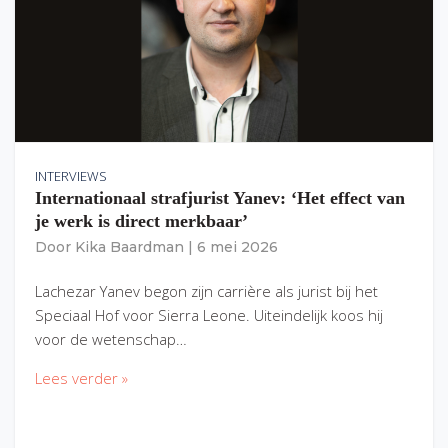
INTERVIEWS
Internationaal strafjurist Yanev: ‘Het effect van
je werk is direct merkbaar’
Door
Kika Baardman
|
6 mei 2026
Lachezar Yanev begon zijn carrière als jurist bij het
Speciaal Hof voor Sierra Leone. Uiteindelijk koos hij
voor de wetenschap…
Lees verder »