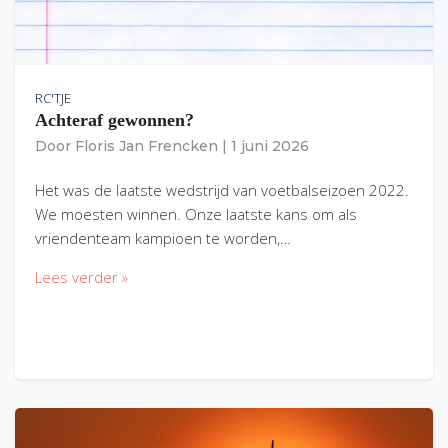
RC'TJE
Achteraf gewonnen?
Door
Floris Jan Frencken
|
1 juni 2026
Het was de laatste wedstrijd van voetbalseizoen 2022.
We moesten winnen. Onze laatste kans om als
vriendenteam kampioen te worden,…
Lees verder »