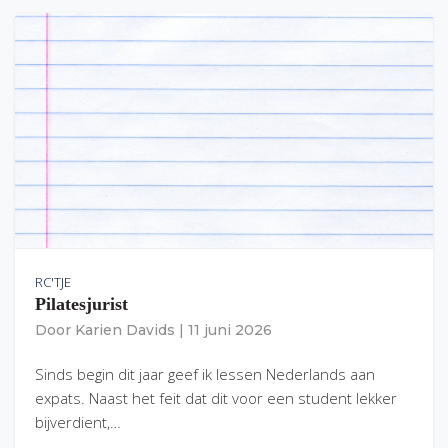
RC'TJE
Pilatesjurist
Door
Karien Davids
|
11 juni 2026
Sinds begin dit jaar geef ik lessen Nederlands aan
expats. Naast het feit dat dit voor een student lekker
bijverdient,…