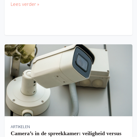
Lees verder »
ARTIKELEN
Camera’s in de spreekkamer: veiligheid versus