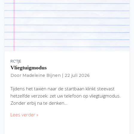
RC'TJE
Vliegtuigmodus
Door
Madeleine Bijnen
|
22 juli 2026
Tijdens het taxiën naar de startbaan klinkt steevast
hetzelfde verzoek: zet uw telefoon op vliegtuigmodus.
Zonder erbij na te denken…
Lees verder »