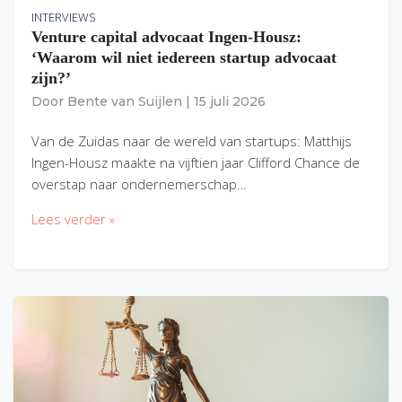
INTERVIEWS
Venture capital advocaat Ingen-Housz:
‘Waarom wil niet iedereen startup advocaat
zijn?’
Door
Bente van Suijlen
|
15 juli 2026
Van de Zuidas naar de wereld van startups: Matthijs
Ingen-Housz maakte na vijftien jaar Clifford Chance de
overstap naar ondernemerschap…
Lees verder »