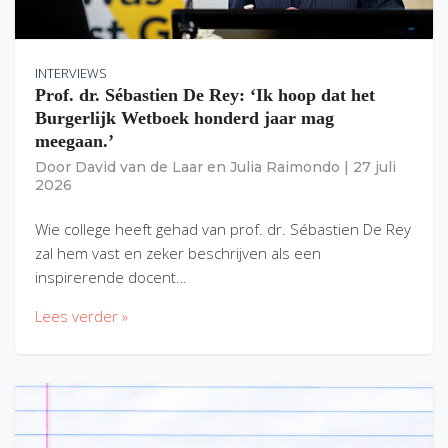
INTERVIEWS
Prof. dr. Sébastien De Rey: ‘Ik hoop dat het
Burgerlijk Wetboek honderd jaar mag
meegaan.’
Door
David van de Laar
en
Julia Raimondo
|
27 juli
2026
Wie college heeft gehad van prof. dr. Sébastien De Rey
zal hem vast en zeker beschrijven als een
inspirerende docent…
Lees verder »