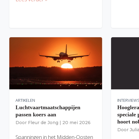
ARTIKELEN
INTERVIEW
Luchtvaartmaatschappijen
Hooglera
passen koers aan
speciale
hoort nob
Door
Fleur de Jong
|
20 mei 2026
Door
Jul
Spanningen in het Midden-Oosten