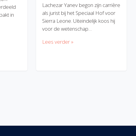
Lachezar Yanev begon zijn carrière
erdeeld
als jurist bij het Speciaal Hof voor
akt in
Sierra Leone. Uiteindelijk koos hij
voor de wetenschap…
Lees verder »