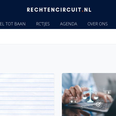
EL TOT BAAN
RC’TJES
AGENDA
OVER ONS