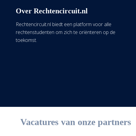
Over Rechtencircuit.nl
Rechtencircuit.nl biedt een platform voor alle
rechtenstudenten om zich te oriënteren op de
toekomst.
Vacatures van onze partners