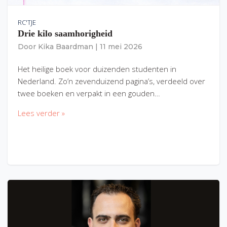
RC'TJE
Drie kilo saamhorigheid
Door
Kika Baardman
|
11 mei 2026
Het heilige boek voor duizenden studenten in
Nederland. Zo’n zevenduizend pagina’s, verdeeld over
twee boeken en verpakt in een gouden…
Lees verder »