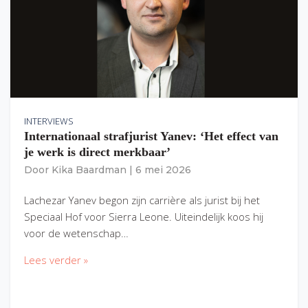
INTERVIEWS
Internationaal strafjurist Yanev: ‘Het effect van
je werk is direct merkbaar’
Door
Kika Baardman
|
6 mei 2026
Lachezar Yanev begon zijn carrière als jurist bij het
Speciaal Hof voor Sierra Leone. Uiteindelijk koos hij
voor de wetenschap…
Lees verder »