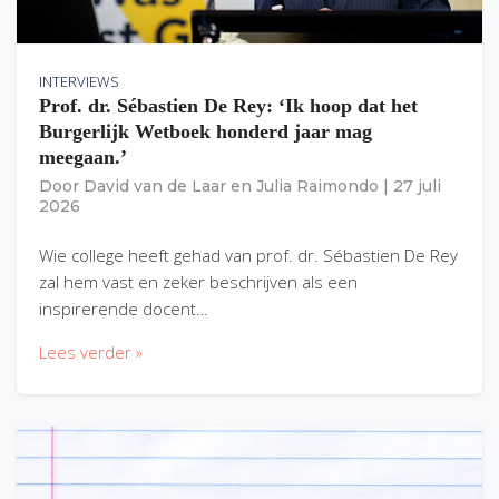
INTERVIEWS
Prof. dr. Sébastien De Rey: ‘Ik hoop dat het
Burgerlijk Wetboek honderd jaar mag
meegaan.’
Door
David van de Laar
en
Julia Raimondo
|
27 juli
2026
Wie college heeft gehad van prof. dr. Sébastien De Rey
zal hem vast en zeker beschrijven als een
inspirerende docent…
Lees verder »