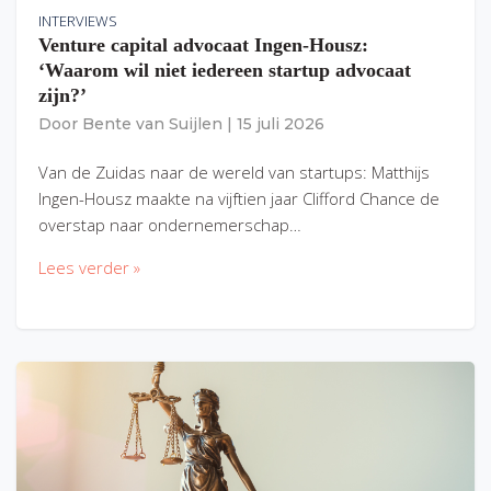
INTERVIEWS
Venture capital advocaat Ingen-Housz:
‘Waarom wil niet iedereen startup advocaat
zijn?’
Door
Bente van Suijlen
|
15 juli 2026
Van de Zuidas naar de wereld van startups: Matthijs
Ingen-Housz maakte na vijftien jaar Clifford Chance de
overstap naar ondernemerschap…
Lees verder »