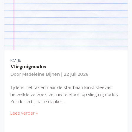
RC'TJE
Vliegtuigmodus
Door
Madeleine Bijnen
|
22 juli 2026
Tijdens het taxiën naar de startbaan klinkt steevast
hetzelfde verzoek: zet uw telefoon op vliegtuigmodus.
Zonder erbij na te denken…
Lees verder »