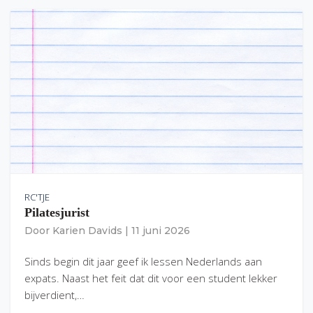
RC'TJE
Pilatesjurist
Door
Karien Davids
|
11 juni 2026
Sinds begin dit jaar geef ik lessen Nederlands aan
expats. Naast het feit dat dit voor een student lekker
bijverdient,…