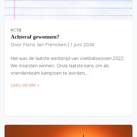
RC'TJE
Achteraf gewonnen?
Door
Floris Jan Frencken
|
1 juni 2026
Het was de laatste wedstrijd van voetbalseizoen 2022.
We moesten winnen. Onze laatste kans om als
vriendenteam kampioen te worden,…
Lees verder »