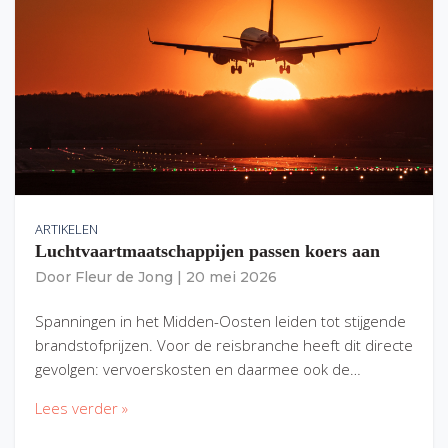
ARTIKELEN
Luchtvaartmaatschappijen passen koers aan
Door
Fleur de Jong
|
20 mei 2026
Spanningen in het Midden-Oosten leiden tot stijgende
brandstofprijzen. Voor de reisbranche heeft dit directe
gevolgen: vervoerskosten en daarmee ook de…
Lees verder »