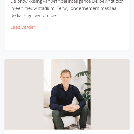
De ontwikkeling van Artificial Intelligence (AI) bevindt zich
in een nieuw stadium. Terwijl ondernemers massaal
de kans grijpen om de…
Lees verder »