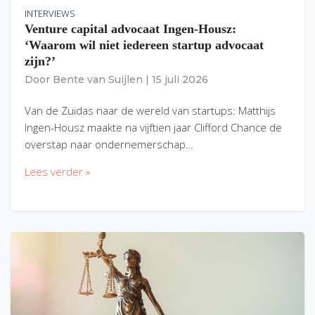
INTERVIEWS
Venture capital advocaat Ingen-Housz:
‘Waarom wil niet iedereen startup advocaat
zijn?’
Door
Bente van Suijlen
|
15 juli 2026
Van de Zuidas naar de wereld van startups: Matthijs
Ingen-Housz maakte na vijftien jaar Clifford Chance de
overstap naar ondernemerschap…
Lees verder »