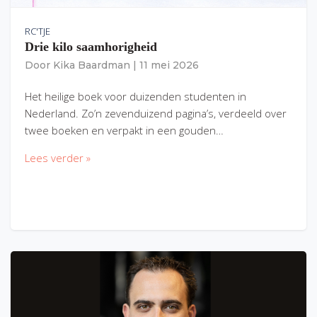
RC'TJE
Drie kilo saamhorigheid
Door
Kika Baardman
|
11 mei 2026
Het heilige boek voor duizenden studenten in
Nederland. Zo’n zevenduizend pagina’s, verdeeld over
twee boeken en verpakt in een gouden…
Lees verder »