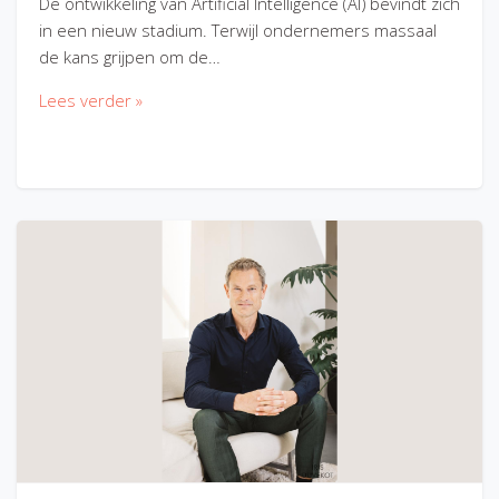
De ontwikkeling van Artificial Intelligence (AI) bevindt zich
in een nieuw stadium. Terwijl ondernemers massaal
de kans grijpen om de…
Lees verder »