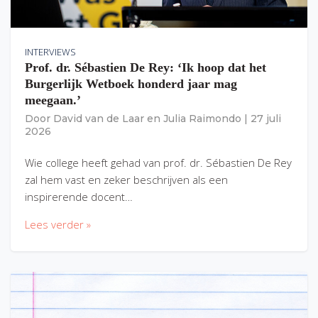
INTERVIEWS
Prof. dr. Sébastien De Rey: ‘Ik hoop dat het
Burgerlijk Wetboek honderd jaar mag
meegaan.’
Door
David van de Laar
en
Julia Raimondo
|
27 juli
2026
Wie college heeft gehad van prof. dr. Sébastien De Rey
zal hem vast en zeker beschrijven als een
inspirerende docent…
Lees verder »