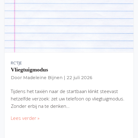
RC'TJE
Vliegtuigmodus
Door
Madeleine Bijnen
|
22 juli 2026
Tijdens het taxiën naar de startbaan klinkt steevast
hetzelfde verzoek: zet uw telefoon op vliegtuigmodus.
Zonder erbij na te denken…
Lees verder »