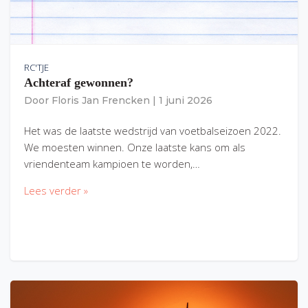
RC'TJE
Achteraf gewonnen?
Door
Floris Jan Frencken
|
1 juni 2026
Het was de laatste wedstrijd van voetbalseizoen 2022.
We moesten winnen. Onze laatste kans om als
vriendenteam kampioen te worden,…
Lees verder »