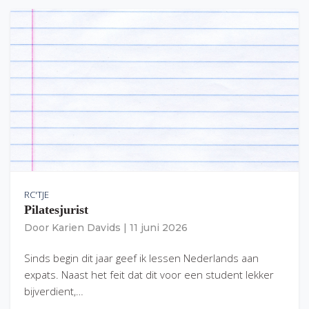
RC'TJE
Pilatesjurist
Door
Karien Davids
|
11 juni 2026
Sinds begin dit jaar geef ik lessen Nederlands aan
expats. Naast het feit dat dit voor een student lekker
bijverdient,…