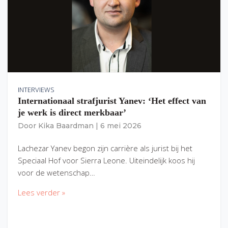
INTERVIEWS
Internationaal strafjurist Yanev: ‘Het effect van
je werk is direct merkbaar’
Door
Kika Baardman
|
6 mei 2026
Lachezar Yanev begon zijn carrière als jurist bij het
Speciaal Hof voor Sierra Leone. Uiteindelijk koos hij
voor de wetenschap…
Lees verder »