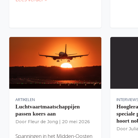
ARTIKELEN
INTERVIEW
Luchtvaartmaatschappijen
Hooglera
passen koers aan
speciale
hoort nob
Door
Fleur de Jong
|
20 mei 2026
Door
Jul
Spanningen in het Midden-Oosten