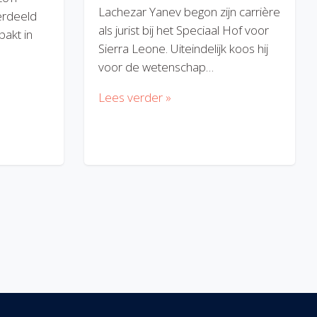
Lachezar Yanev begon zijn carrière
erdeeld
als jurist bij het Speciaal Hof voor
akt in
Sierra Leone. Uiteindelijk koos hij
voor de wetenschap…
Lees verder »