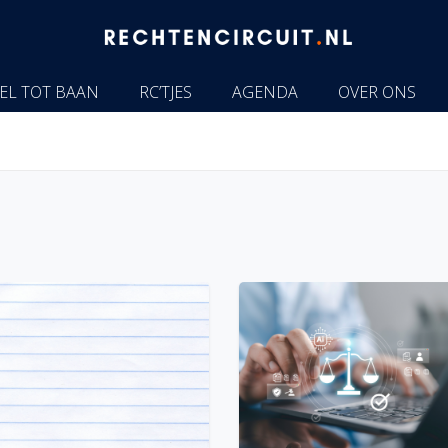
EL TOT BAAN
RC’TJES
AGENDA
OVER ONS