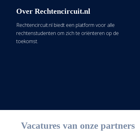
Over Rechtencircuit.nl
Rechtencircuit.nl biedt een platform voor alle
rechtenstudenten om zich te oriënteren op de
toekomst.
Vacatures van onze partners