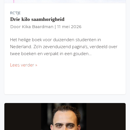
RC'TJE
Drie kilo saamhorigheid
Door
Kika Baardman
|
11 mei 2026
Het heilige boek voor duizenden studenten in
Nederland. Zo’n zevenduizend pagina’s, verdeeld over
twee boeken en verpakt in een gouden…
Lees verder »