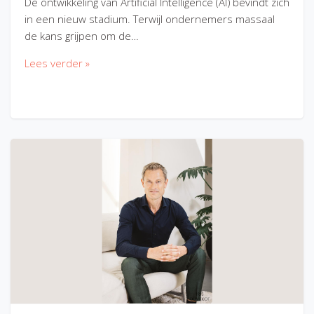
De ontwikkeling van Artificial Intelligence (AI) bevindt zich
in een nieuw stadium. Terwijl ondernemers massaal
de kans grijpen om de…
Lees verder »