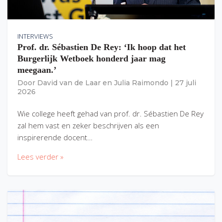
INTERVIEWS
Prof. dr. Sébastien De Rey: ‘Ik hoop dat het
Burgerlijk Wetboek honderd jaar mag
meegaan.’
Door
David van de Laar
en
Julia Raimondo
|
27 juli
2026
Wie college heeft gehad van prof. dr. Sébastien De Rey
zal hem vast en zeker beschrijven als een
inspirerende docent…
Lees verder »