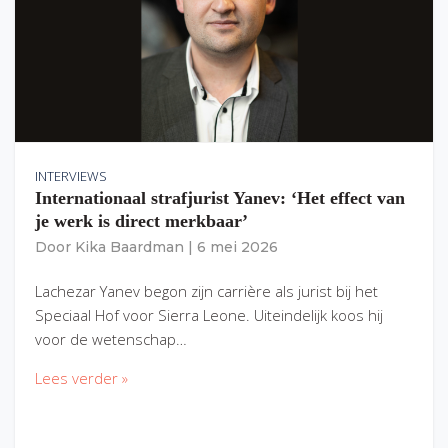
INTERVIEWS
Internationaal strafjurist Yanev: ‘Het effect van
je werk is direct merkbaar’
Door
Kika Baardman
|
6 mei 2026
Lachezar Yanev begon zijn carrière als jurist bij het
Speciaal Hof voor Sierra Leone. Uiteindelijk koos hij
voor de wetenschap…
Lees verder »