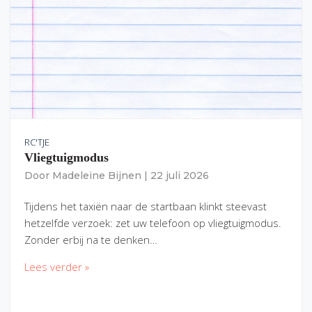
RC'TJE
Vliegtuigmodus
Door
Madeleine Bijnen
|
22 juli 2026
Tijdens het taxiën naar de startbaan klinkt steevast
hetzelfde verzoek: zet uw telefoon op vliegtuigmodus.
Zonder erbij na te denken…
Lees verder »