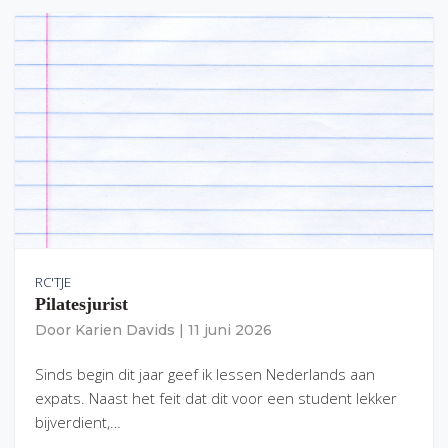
RC'TJE
Pilatesjurist
Door
Karien Davids
|
11 juni 2026
Sinds begin dit jaar geef ik lessen Nederlands aan
expats. Naast het feit dat dit voor een student lekker
bijverdient,…