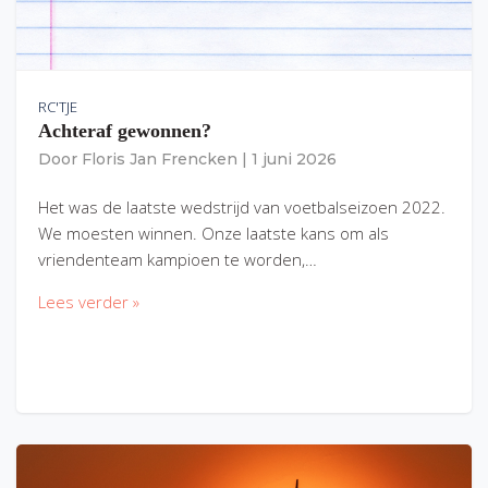
RC'TJE
Achteraf gewonnen?
Door
Floris Jan Frencken
|
1 juni 2026
Het was de laatste wedstrijd van voetbalseizoen 2022.
We moesten winnen. Onze laatste kans om als
vriendenteam kampioen te worden,…
Lees verder »