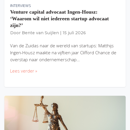
INTERVIEWS
Venture capital advocaat Ingen-Housz:
‘Waarom wil niet iedereen startup advocaat
zijn?’
Door
Bente van Suijlen
|
15 juli 2026
Van de Zuidas naar de wereld van startups: Matthijs
Ingen-Housz maakte na vijftien jaar Clifford Chance de
overstap naar ondernemerschap…
Lees verder »