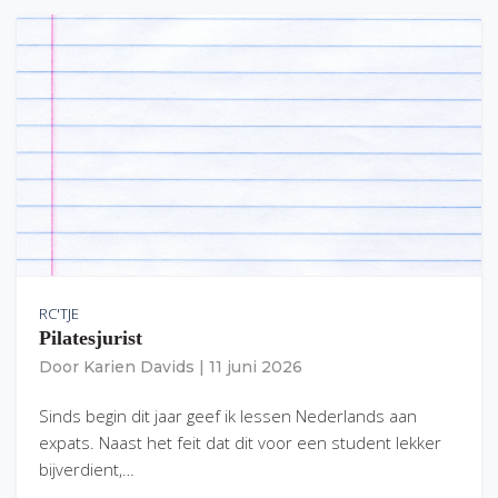
RC'TJE
Pilatesjurist
Door
Karien Davids
|
11 juni 2026
Sinds begin dit jaar geef ik lessen Nederlands aan
expats. Naast het feit dat dit voor een student lekker
bijverdient,…