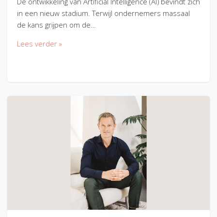
De ontwikkeling van Artificial Intelligence (AI) bevindt zich
in een nieuw stadium. Terwijl ondernemers massaal
de kans grijpen om de…
Lees verder »