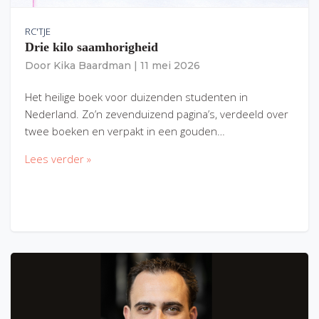
RC'TJE
Drie kilo saamhorigheid
Door
Kika Baardman
|
11 mei 2026
Het heilige boek voor duizenden studenten in
Nederland. Zo’n zevenduizend pagina’s, verdeeld over
twee boeken en verpakt in een gouden…
Lees verder »