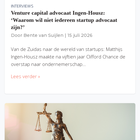
INTERVIEWS
Venture capital advocaat Ingen-Housz:
‘Waarom wil niet iedereen startup advocaat
zijn?’
Door
Bente van Suijlen
|
15 juli 2026
Van de Zuidas naar de wereld van startups: Matthijs
Ingen-Housz maakte na vijftien jaar Clifford Chance de
overstap naar ondernemerschap…
Lees verder »