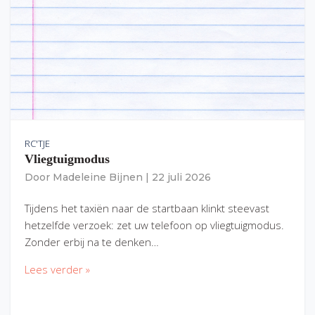
RC'TJE
Vliegtuigmodus
Door
Madeleine Bijnen
|
22 juli 2026
Tijdens het taxiën naar de startbaan klinkt steevast
hetzelfde verzoek: zet uw telefoon op vliegtuigmodus.
Zonder erbij na te denken…
Lees verder »