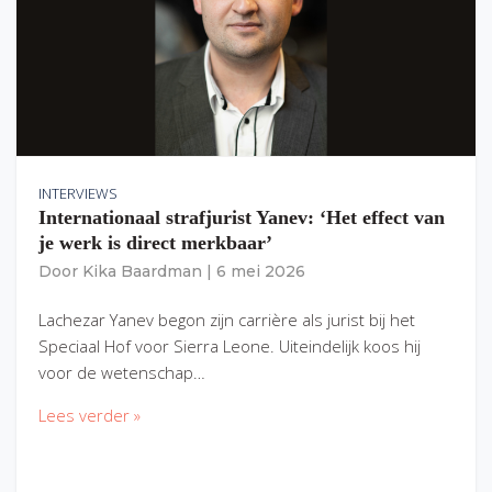
INTERVIEWS
Internationaal strafjurist Yanev: ‘Het effect van
je werk is direct merkbaar’
Door
Kika Baardman
|
6 mei 2026
Lachezar Yanev begon zijn carrière als jurist bij het
Speciaal Hof voor Sierra Leone. Uiteindelijk koos hij
voor de wetenschap…
Lees verder »