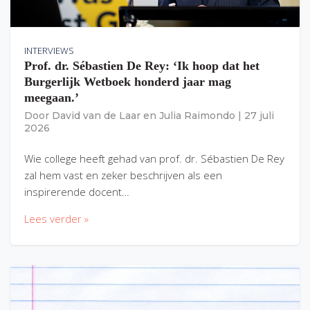
INTERVIEWS
Prof. dr. Sébastien De Rey: ‘Ik hoop dat het
Burgerlijk Wetboek honderd jaar mag
meegaan.’
Door
David van de Laar
en
Julia Raimondo
|
27 juli
2026
Wie college heeft gehad van prof. dr. Sébastien De Rey
zal hem vast en zeker beschrijven als een
inspirerende docent…
Lees verder »