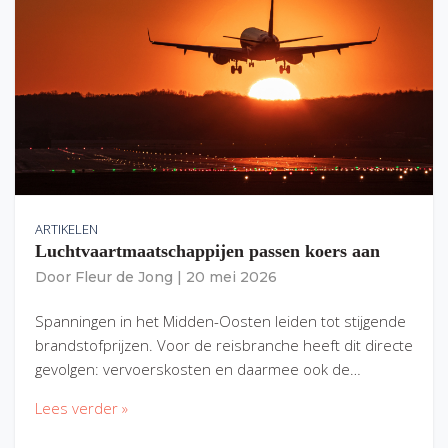
ARTIKELEN
Luchtvaartmaatschappijen passen koers aan
Door
Fleur de Jong
|
20 mei 2026
Spanningen in het Midden-Oosten leiden tot stijgende
brandstofprijzen. Voor de reisbranche heeft dit directe
gevolgen: vervoerskosten en daarmee ook de…
Lees verder »