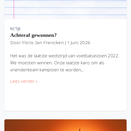
RC'TJE
Achteraf gewonnen?
Door
Floris Jan Frencken
|
1 juni 2026
Het was de laatste wedstrijd van voetbalseizoen 2022.
We moesten winnen. Onze laatste kans om als
vriendenteam kampioen te worden,…
Lees verder »