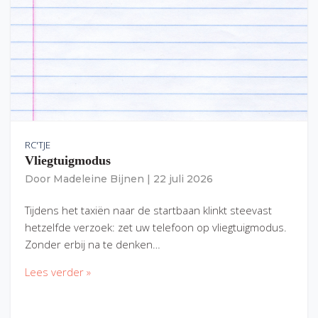
RC'TJE
Vliegtuigmodus
Door
Madeleine Bijnen
|
22 juli 2026
Tijdens het taxiën naar de startbaan klinkt steevast
hetzelfde verzoek: zet uw telefoon op vliegtuigmodus.
Zonder erbij na te denken…
Lees verder »