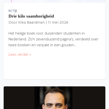
RC'TJE
Drie kilo saamhorigheid
Door
Kika Baardman
|
11 mei 2026
Het heilige boek voor duizenden studenten in
Nederland. Zo’n zevenduizend pagina’s, verdeeld over
twee boeken en verpakt in een gouden…
Lees verder »