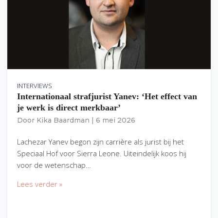
INTERVIEWS
Internationaal strafjurist Yanev: ‘Het effect van
je werk is direct merkbaar’
Door
Kika Baardman
|
6 mei 2026
Lachezar Yanev begon zijn carrière als jurist bij het
Speciaal Hof voor Sierra Leone. Uiteindelijk koos hij
voor de wetenschap…
Lees verder »