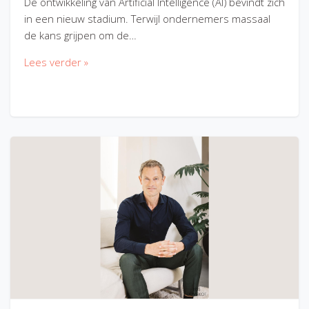
De ontwikkeling van Artificial Intelligence (AI) bevindt zich
in een nieuw stadium. Terwijl ondernemers massaal
de kans grijpen om de…
Lees verder »