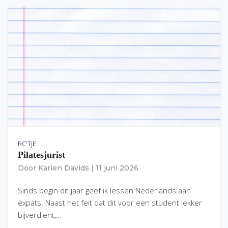
RC'TJE
Pilatesjurist
Door
Karien Davids
|
11 juni 2026
Sinds begin dit jaar geef ik lessen Nederlands aan
expats. Naast het feit dat dit voor een student lekker
bijverdient,…