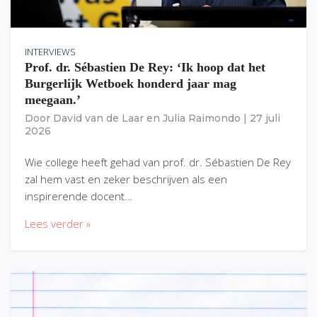
INTERVIEWS
Prof. dr. Sébastien De Rey: ‘Ik hoop dat het
Burgerlijk Wetboek honderd jaar mag
meegaan.’
Door
David van de Laar
en
Julia Raimondo
|
27 juli
2026
Wie college heeft gehad van prof. dr. Sébastien De Rey
zal hem vast en zeker beschrijven als een
inspirerende docent…
Lees verder »