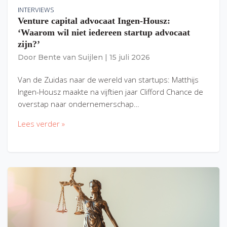
INTERVIEWS
Venture capital advocaat Ingen-Housz:
‘Waarom wil niet iedereen startup advocaat
zijn?’
Door
Bente van Suijlen
|
15 juli 2026
Van de Zuidas naar de wereld van startups: Matthijs
Ingen-Housz maakte na vijftien jaar Clifford Chance de
overstap naar ondernemerschap…
Lees verder »