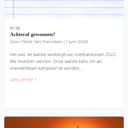
RC'TJE
Achteraf gewonnen?
Door
Floris Jan Frencken
|
1 juni 2026
Het was de laatste wedstrijd van voetbalseizoen 2022.
We moesten winnen. Onze laatste kans om als
vriendenteam kampioen te worden,…
Lees verder »