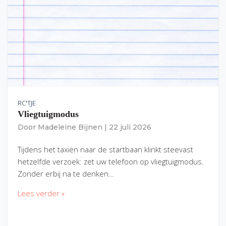
RC'TJE
Vliegtuigmodus
Door
Madeleine Bijnen
|
22 juli 2026
Tijdens het taxiën naar de startbaan klinkt steevast
hetzelfde verzoek: zet uw telefoon op vliegtuigmodus.
Zonder erbij na te denken…
Lees verder »