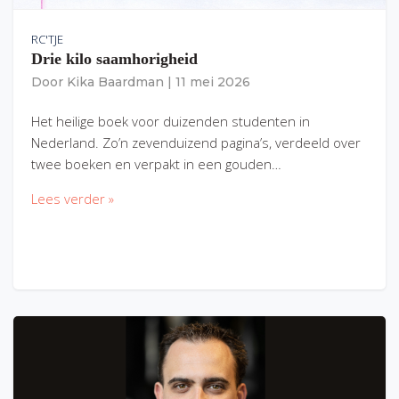
RC'TJE
Drie kilo saamhorigheid
Door
Kika Baardman
|
11 mei 2026
Het heilige boek voor duizenden studenten in
Nederland. Zo’n zevenduizend pagina’s, verdeeld over
twee boeken en verpakt in een gouden…
Lees verder »