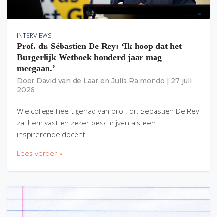
INTERVIEWS
Prof. dr. Sébastien De Rey: ‘Ik hoop dat het
Burgerlijk Wetboek honderd jaar mag
meegaan.’
Door
David van de Laar
en
Julia Raimondo
|
27 juli
2026
Wie college heeft gehad van prof. dr. Sébastien De Rey
zal hem vast en zeker beschrijven als een
inspirerende docent…
Lees verder »