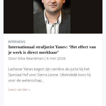
INTERVIEWS
Internationaal strafjurist Yanev: ‘Het effect van
je werk is direct merkbaar’
Door
Kika Baardman
|
6 mei 2026
Lachezar Yanev begon zijn carrière als jurist bij het
Speciaal Hof voor Sierra Leone. Uiteindelijk koos hij
voor de wetenschap…
Lees verder »