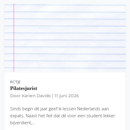
RC'TJE
Pilatesjurist
Door
Karien Davids
|
11 juni 2026
Sinds begin dit jaar geef ik lessen Nederlands aan
expats. Naast het feit dat dit voor een student lekker
bijverdient,…