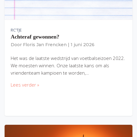
RC'TJE
Achteraf gewonnen?
Door
Floris Jan Frencken
|
1 juni 2026
Het was de laatste wedstrijd van voetbalseizoen 2022.
We moesten winnen. Onze laatste kans om als
vriendenteam kampioen te worden,…
Lees verder »