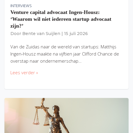
INTERVIEWS
Venture capital advocaat Ingen-Housz:
‘Waarom wil niet iedereen startup advocaat
zijn?’
Door
Bente van Suijlen
|
15 juli 2026
Van de Zuidas naar de wereld van startups: Matthijs
Ingen-Housz maakte na vijftien jaar Clifford Chance de
overstap naar ondernemerschap…
Lees verder »