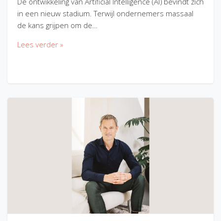
De ontwikkeling van Artificial Intelligence (AI) bevindt zich
in een nieuw stadium. Terwijl ondernemers massaal
de kans grijpen om de…
Lees verder »