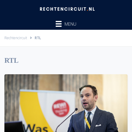
Ga
naar
de
MENU
inhoud
Rechtencircuit
RTL
RTL