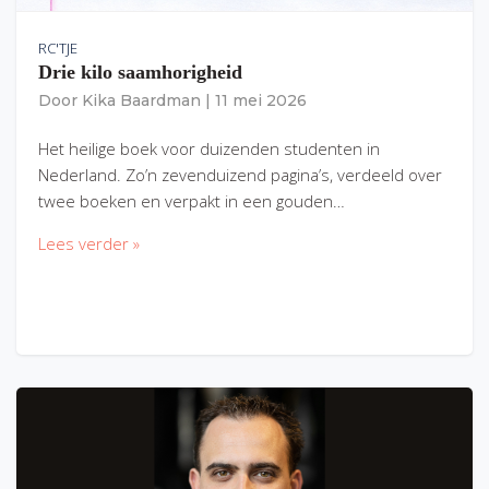
RC'TJE
Drie kilo saamhorigheid
Door
Kika Baardman
|
11 mei 2026
Het heilige boek voor duizenden studenten in
Nederland. Zo’n zevenduizend pagina’s, verdeeld over
twee boeken en verpakt in een gouden…
Lees verder »