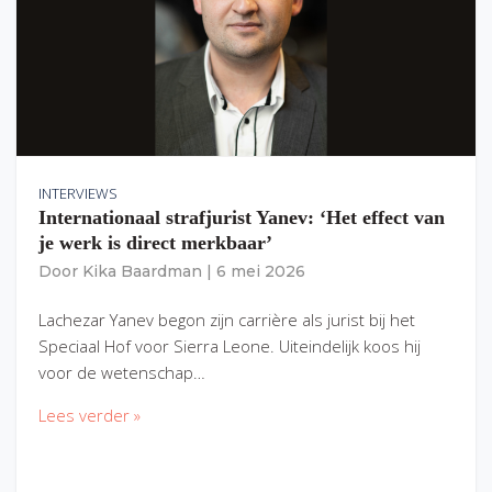
INTERVIEWS
Internationaal strafjurist Yanev: ‘Het effect van
je werk is direct merkbaar’
Door
Kika Baardman
|
6 mei 2026
Lachezar Yanev begon zijn carrière als jurist bij het
Speciaal Hof voor Sierra Leone. Uiteindelijk koos hij
voor de wetenschap…
Lees verder »