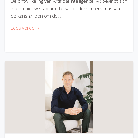
De ontwikkeling van Artificial Intelligence (AI) bevindt zich
in een nieuw stadium. Terwijl ondernemers massaal
de kans grijpen om de…
Lees verder »