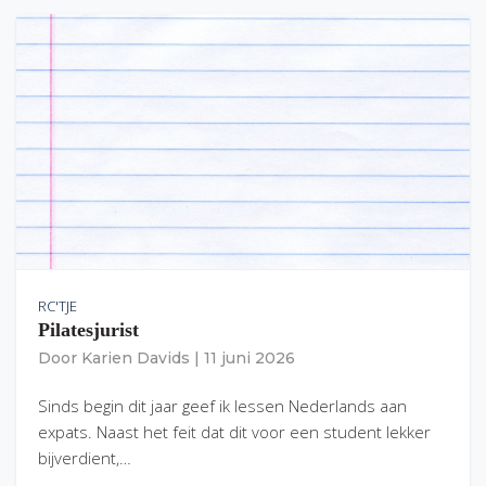
RC'TJE
Pilatesjurist
Door
Karien Davids
|
11 juni 2026
Sinds begin dit jaar geef ik lessen Nederlands aan
expats. Naast het feit dat dit voor een student lekker
bijverdient,…