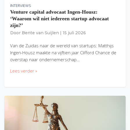
INTERVIEWS
Venture capital advocaat Ingen-Housz:
‘Waarom wil niet iedereen startup advocaat
zijn?’
Door
Bente van Suijlen
|
15 juli 2026
Van de Zuidas naar de wereld van startups: Matthijs
Ingen-Housz maakte na vijftien jaar Clifford Chance de
overstap naar ondernemerschap…
Lees verder »