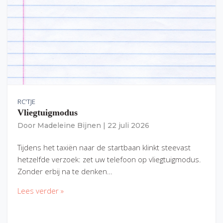
RC'TJE
Vliegtuigmodus
Door
Madeleine Bijnen
|
22 juli 2026
Tijdens het taxiën naar de startbaan klinkt steevast
hetzelfde verzoek: zet uw telefoon op vliegtuigmodus.
Zonder erbij na te denken…
Lees verder »