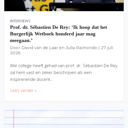
INTERVIEWS
Prof. dr. Sébastien De Rey: ‘Ik hoop dat het
Burgerlijk Wetboek honderd jaar mag
meegaan.’
Door
David van de Laar
en
Julia Raimondo
|
27 juli
2026
Wie college heeft gehad van prof. dr. Sébastien De Rey
zal hem vast en zeker beschrijven als een
inspirerende docent…
Lees verder »