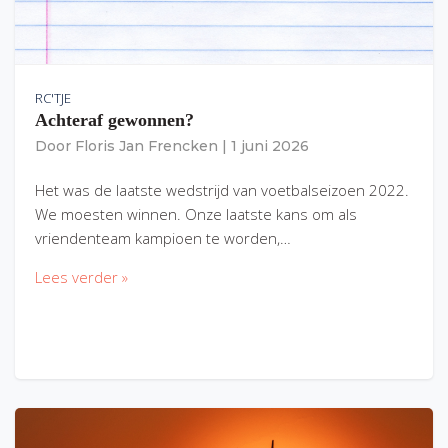
RC'TJE
Achteraf gewonnen?
Door
Floris Jan Frencken
|
1 juni 2026
Het was de laatste wedstrijd van voetbalseizoen 2022.
We moesten winnen. Onze laatste kans om als
vriendenteam kampioen te worden,…
Lees verder »