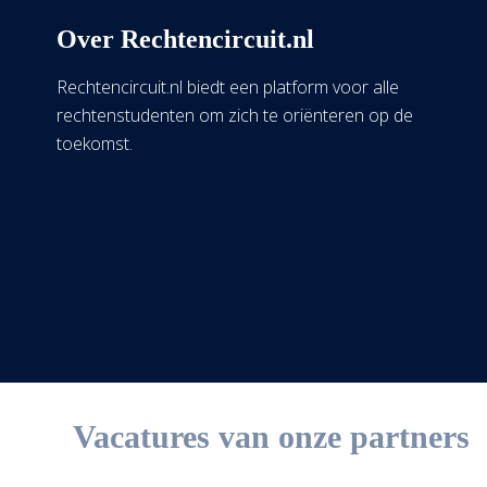
Over Rechtencircuit.nl
Rechtencircuit.nl biedt een platform voor alle
rechtenstudenten om zich te oriënteren op de
toekomst.
Vacatures van onze partners