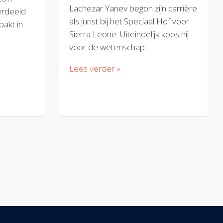
Lachezar Yanev begon zijn carrière
erdeeld
als jurist bij het Speciaal Hof voor
akt in
Sierra Leone. Uiteindelijk koos hij
voor de wetenschap…
Lees verder »