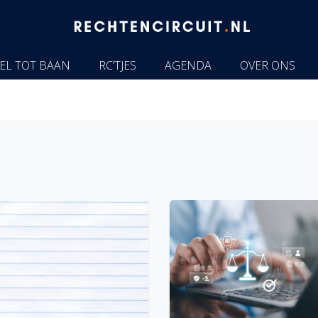
EL TOT BAAN
RC’TJES
AGENDA
OVER ONS