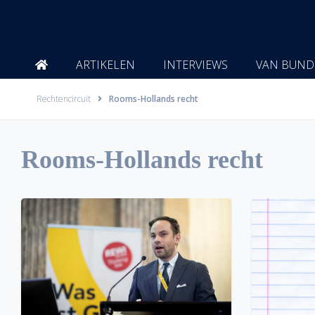
Ga
naar
de
inhoud
ARTIKELEN
INTERVIEWS
VAN BUND
Rechtencircuit
Rooms-Hollands recht
Rooms-Hollands recht