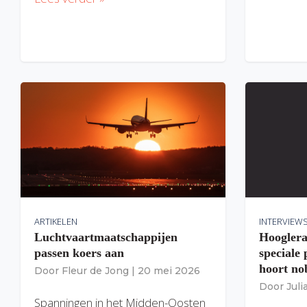
ARTIKELEN
INTERVIEW
Luchtvaartmaatschappijen
Hooglera
passen koers aan
speciale
hoort nob
Door
Fleur de Jong
|
20 mei 2026
Door
Jul
Spanningen in het Midden-Oosten